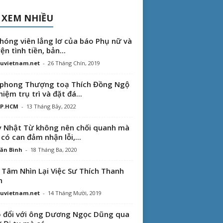
 XEM NHIỀU
hóng viên lẳng lơ của báo Phụ nữ và
ện tình tiền, bản...
uvietnam.net
-
26 Tháng Chín, 2019
phong Thượng toạ Thích Đồng Ngộ
hiệm trụ trì và đặt đá...
TP.HCM
-
13 Tháng Bảy, 2022
 Nhật Từ không nên chối quanh mà
 có can đảm nhận lỗi,...
ăn Bình
-
18 Tháng Ba, 2020
 Tâm Nhìn Lại Việc Sư Thích Thanh
n
uvietnam.net
-
14 Tháng Mười, 2019
 đổi với ông Dương Ngọc Dũng qua