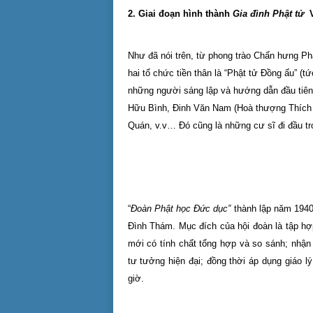
2. Giai đoạn hình thành
Gia đình Phật tử
Như đã nói trên, từ phong trào Chấn hưng Phậ
hai tổ chức tiền thân là “Phật tử Đồng ấu” (
những người sáng lập và hướng dẫn đầu tiên
Hữu Bình, Đinh Văn Nam (Hoà thượng Thích
Quán, v.v… Đó cũng là những cư sĩ đi đầu tr
“
Đoàn Phật học Đức dục”
thành lập năm 1940 
Đình Thám. Mục đích của hội đoàn là tập hợp
mới có tính chất tổng hợp và so sánh; nhậ
tư tưởng hiện đại; đồng thời áp dụng giáo lý
giờ.