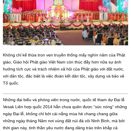
Không chỉ kế thừa trọn vẹn truyền thống mấy nghìn năm của Phật
giáo, Giáo hội Phật giáo Việt Nam còn thúc đẩy hơn nữa sự ảnh
hưởng tích cực và trách nhiệm xã hội của Phật giáo với đất nước,
với dân tộc, đặc biệt là việc đoàn kết dân tộc, xây dựng và bảo vệ
Tổ quốc.
Những đại biểu và phóng viên trong nước, quốc tế tham dự Đại lễ
Vesak Liên hợp quốc 2014 hẳn chưa quên được “sức nóng” những
ngày Đại lễ, không chỉ bởi cái nắng mùa hè chang chang giữa
những ngày tháng Năm nơi vùng đất núi đá vôi Ninh Bình, mà bởi
thời gian này, tinh thần yêu nước đang dâng trào trên khắp cả