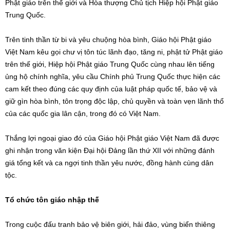
Phật giáo trên thế giới và Hòa thượng Chủ tịch Hiệp hội Phật giáo
Trung Quốc.
Trên tinh thần từ bi và yêu chuộng hòa bình, Giáo hội Phật giáo
Việt Nam kêu gọi chư vị tôn túc lãnh đạo, tăng ni, phật tử Phật giáo
trên thế giới, Hiệp hội Phật giáo Trung Quốc cùng nhau lên tiếng
ủng hộ chính nghĩa, yêu cầu Chính phủ Trung Quốc thực hiện các
cam kết theo đúng các quy định của luật pháp quốc tế, bảo vệ và
giữ gìn hòa bình, tôn trọng độc lập, chủ quyền và toàn vẹn lãnh thổ
của các quốc gia lân cận, trong đó có Việt Nam.
Thắng lợi ngoại giao đó của Giáo hội Phật giáo Việt Nam đã được
ghi nhận trong văn kiện Đại hội Đảng lần thứ XII với những đánh
giá tổng kết và ca ngợi tinh thần yêu nước, đồng hành cùng dân
tộc.
Tổ chức tôn giáo nhập thế
Trong cuộc đấu tranh bảo vệ biên giới, hải đảo, vùng biển thiêng