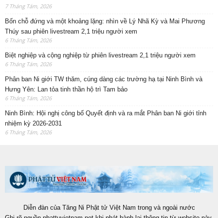
7 Tháng Tám, 2026
Bốn chỗ đứng và một khoảng lặng: nhìn về Lý Nhã Kỳ và Mai Phương
Thúy sau phiên livestream 2,1 triệu người xem
6 Tháng Tám, 2026
Biệt nghiệp và cộng nghiệp từ phiên livestream 2,1 triệu người xem
6 Tháng Tám, 2026
Phân ban Ni giới TW thăm, cúng dàng các trường hạ tại Ninh Bình và
Hưng Yên: Lan tỏa tinh thần hộ trì Tam bảo
6 Tháng Tám, 2026
Ninh Bình: Hội nghị công bố Quyết định và ra mắt Phân ban Ni giới tỉnh
nhiệm kỳ 2026-2031
6 Tháng Tám, 2026
Diễn đàn của Tăng Ni Phật tử Việt Nam trong và ngoài nước
Ghi rõ nguồn phattuvietnam.net khi phát hành lại thông tin từ website này.