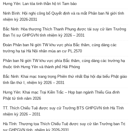
Hưng Yên: Lan tỏa tinh thần hộ trì Tam bảo
Ninh Bình: Hội nghị công bố Quyết định và ra mắt Phân ban Ni giới tỉnh
nhiệm kỳ 2026-2031
Bắc Ninh: Hòa thượng Thích Thanh Phụng được tái suy cử làm Trưởng
Ban Trị sự GHPGVN tỉnh nhiệm kỳ 2026 – 2031
Đoàn Phân ban Ni giới TW khu vực phía Bắc thăm, cúng dàng các
trường hạ tại Hà Nội nhân mùa an cư PL.2570
Phân ban Ni giới TW khu vực phía Bắc thăm, cúng dàng các trường hạ
thuộc tỉnh Hưng Yên và thành phố Hải Phòng
Bắc Ninh: Khai mạc trang trọng Phiên thứ nhất Đại hội đại biểu Phật giáo
tỉnh lần thứ I, nhiệm kỳ 2026 – 2031
Hưng Yên: Khai mạc Trại Kiền Trắc – Họp bạn ngành Thiếu Gia đình
Phật tử tỉnh năm 2026
TT. Thích Chiếu Tuệ được suy cử Trưởng BTS GHPGVN tỉnh Hà Tĩnh
nhiệm kỳ 2026 – 2031
Hà Tĩnh: Thượng tọa Thích Chiếu Tuệ được suy cử tân Trưởng ban Trị
sự GHPGVN tỉnh, nhiệm kỳ 2026-2031