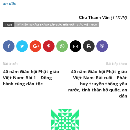
an dân
Chu Thanh Vân
(TTXVN)
TAGS
KỶ NIỆM 40 NĂM THÀNH LẬP GIÁO HỘI PHẬT GIÁO VIỆT NAM
Bài trước
Bài tiếp theo
40 năm Giáo hội Phật giáo
40 năm Giáo hội Phật giáo
Việt Nam: Bài 1 – Đồng
Việt Nam: Bài cuối – Phát
hành cùng dân tộc
huy truyền thống yêu
nước, tinh thần hộ quốc, an
dân