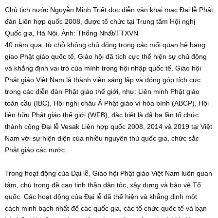
Chủ tịch nước Nguyễn Minh Triết đọc diễn văn khai mạc Đại lễ Phật
đản Liên hợp quốc 2008, được tổ chức tại Trung tâm Hội nghị
Quốc gia, Hà Nội. Ảnh: Thống Nhất/TTXVN
40 năm qua, từ chỗ không chủ động trong các mối quan hệ bang
giao Phật giáo quốc tế, Giáo hội đã tích cực thể hiện sự chủ động
và khẳng định vai trò của mình trong hội nhập quốc tế. Giáo hội
Phật giáo Việt Nam là thành viên sáng lập và đóng góp tích cực
trong các diễn đàn Phật giáo thế giới, như: Liên minh Phật giáo
toàn cầu (IBC), Hội nghị châu Á Phật giáo vì hòa bình (ABCP), Hội
liên hữu Phật giáo thế giới (WFB), đặc biệt là đã ba lần tổ chức
thành công Đại lễ Vesak Liên hợp quốc 2008, 2014 và 2019 tại Việt
Nam với sự hiện diện của nhiều nguyên thủ quốc gia, chức sắc
Phật giáo các nước.
Trong hoạt động của Đại lễ, Giáo hội Phật giáo Việt Nam luôn quan
tâm, chú trọng đề cao tinh thần dân tộc, xây dựng và bảo vệ Tổ
quốc. Các hoạt động của Đại lễ đã thể hiện và khẳng định một
cách minh bạch nhất để các quốc gia, các tổ chức quốc tế và bạn