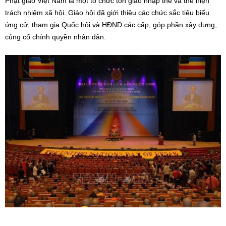
Phật giáo Việt Nam là một tổ chức tôn giáo nhập thế và thể hiện
trách nhiệm xã hội. Giáo hội đã giới thiệu các chức sắc tiêu biểu
ứng cử, tham gia Quốc hội và HĐND các cấp, góp phần xây dựng,
củng cố chính quyền nhân dân.