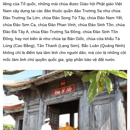
liêng của Tổ quốc, những mái chùa được Giáo hội Phật giáo Việt
Nam xây dựng tại các đảo thuộc quần đảo Trường Sa như chùa
Đảo Trường Sa Lớn, chùa Đảo Song Tử Tây, chùa Đảo Nam Yết,
chùa Đảo Sơn Ca, chùa Đảo Phan Vinh, chùa Đảo Sinh Tồn, chùa
Đảo Đá Tây A, chùa Đảo Trường Sa Đông, chùa Đảo Sinh Tồn
Đông, hay nơi biên ải như chùa tại Bản Giốc, chùa cửa khẩu Tà
Lùng (Cao Bằng), Tân Thanh (Lạng Sơn), Bắc Luân (Quảng Ninh)
không chỉ là điểm tựa tâm linh cho người dân, mà còn là những cột
mốc tâm linh chủ quyền quốc gia, góp phần bảo vệ đất nước.