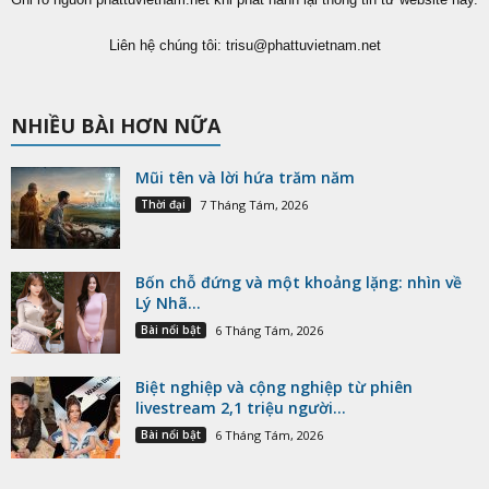
Liên hệ chúng tôi:
trisu@phattuvietnam.net
NHIỀU BÀI HƠN NỮA
Mũi tên và lời hứa trăm năm
Thời đại
7 Tháng Tám, 2026
Bốn chỗ đứng và một khoảng lặng: nhìn về
Lý Nhã...
Bài nổi bật
6 Tháng Tám, 2026
Biệt nghiệp và cộng nghiệp từ phiên
livestream 2,1 triệu người...
Bài nổi bật
6 Tháng Tám, 2026