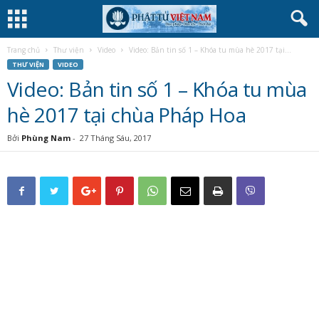
Trang chủ
Thư viện
Video
Video: Bản tin số 1 – Khóa tu mùa hè 2017 tại...
THƯ VIỆN
VIDEO
Video: Bản tin số 1 – Khóa tu mùa
hè 2017 tại chùa Pháp Hoa
Bởi
Phùng Nam
-
27 Tháng Sáu, 2017