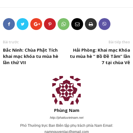
Bài trước
Bài tiếp theo
Bắc Ninh: Chùa Phật Tích
Hải Phòng: Khai mạc Khóa
khai mạc khóa tu mùa hè
tu mùa hè “ Bồ Đề Tâm” lần
lần thứ VII
7 tại chùa Vẽ
Phùng Nam
http://phattuvietnam.net
Phó Thường trực Ban Biên tập phụ trách phía Nam Email:
namnguyenlac@gmail.com