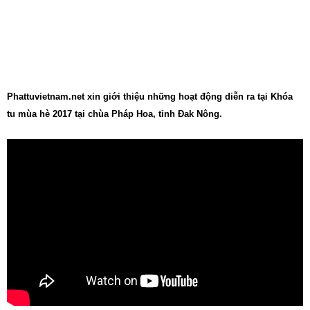
Phattuvietnam.net xin giới thiệu những hoạt động diễn ra tại Khóa
tu mùa hè 2017 tại chùa Pháp Hoa, tỉnh Đak Nông.