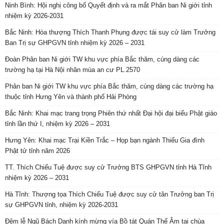
Ninh Bình: Hội nghị công bố Quyết định và ra mắt Phân ban Ni giới tỉnh
nhiệm kỳ 2026-2031
Bắc Ninh: Hòa thượng Thích Thanh Phụng được tái suy cử làm Trưởng
Ban Trị sự GHPGVN tỉnh nhiệm kỳ 2026 – 2031
Đoàn Phân ban Ni giới TW khu vực phía Bắc thăm, cúng dàng các
trường hạ tại Hà Nội nhân mùa an cư PL.2570
Phân ban Ni giới TW khu vực phía Bắc thăm, cúng dàng các trường hạ
thuộc tỉnh Hưng Yên và thành phố Hải Phòng
Bắc Ninh: Khai mạc trang trọng Phiên thứ nhất Đại hội đại biểu Phật giáo
tỉnh lần thứ I, nhiệm kỳ 2026 – 2031
Hưng Yên: Khai mạc Trại Kiền Trắc – Họp bạn ngành Thiếu Gia đình
Phật tử tỉnh năm 2026
TT. Thích Chiếu Tuệ được suy cử Trưởng BTS GHPGVN tỉnh Hà Tĩnh
nhiệm kỳ 2026 – 2031
Hà Tĩnh: Thượng tọa Thích Chiếu Tuệ được suy cử tân Trưởng ban Trị
sự GHPGVN tỉnh, nhiệm kỳ 2026-2031
Đêm lễ Ngũ Bách Danh kính mừng vía Bồ tát Quán Thế Âm tại chùa