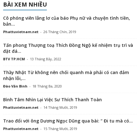
BÀI XEM NHIỀU
Cô phóng viên lẳng lơ của báo Phụ nữ và chuyện tình tiền,
bản...
Phattuvietnam.net
-
26 Tháng Chín, 2019
Tấn phong Thượng toạ Thích Đồng Ngộ kế nhiệm trụ trì và
đặt đá...
BTV TP.HCM
-
13 Tháng Bảy, 2022
Thầy Nhật Từ không nên chối quanh mà phải có can đảm
nhận lỗi,...
Đào Văn Bình
-
18 Tháng Ba, 2020
Bình Tâm Nhìn Lại Việc Sư Thích Thanh Toàn
Phattuvietnam.net
-
14 Tháng Mười, 2019
Trao đổi với ông Dương Ngọc Dũng qua bài: “ Đi tu mà có...
Phattuvietnam.net
-
15 Tháng Mười, 2019