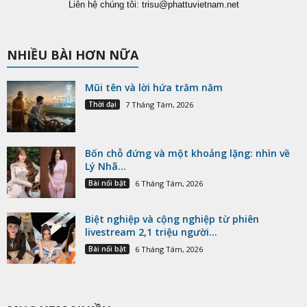
Liên hệ chúng tôi:
trisu@phattuvietnam.net
NHIỀU BÀI HƠN NỮA
Mũi tên và lời hứa trăm năm
Thời đại
7 Tháng Tám, 2026
Bốn chỗ đứng và một khoảng lặng: nhìn về
Lý Nhã...
Bài nổi bật
6 Tháng Tám, 2026
Biệt nghiệp và cộng nghiệp từ phiên
livestream 2,1 triệu người...
Bài nổi bật
6 Tháng Tám, 2026