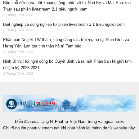
Bốn chỗ đứng và một khoảng lặng: nhìn về Lý Nhã Kỳ và Mai Phương
Thúy sau phiên livestream 2,1 triệu người xem
6 Tháng Tám, 2026
Biệt nghiệp và cộng nghiệp từ phiên livestream 2,1 triệu người xem
6 Tháng Tám, 2026
Phân ban Ni giới TW thăm, cúng dàng các trường hạ tại Ninh Bình và
Hưng Yên: Lan tỏa tinh thần hộ trì Tam bảo
6 Tháng Tám, 2026
Ninh Bình: Hội nghị công bố Quyết định và ra mắt Phân ban Ni giới tỉnh
nhiệm kỳ 2026-2031
6 Tháng Tám, 2026
Diễn đàn của Tăng Ni Phật tử Việt Nam trong và ngoài nước
Ghi rõ nguồn phattuvietnam.net khi phát hành lại thông tin từ website này.