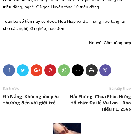
triệu đồng, nghệ sĩ Ngọc Huyền tặng 10 triệu đồng.
Toàn bộ số tiền này sẽ được Hòa Hiệp và Bá Thắng trao tặng lại
cho các nghệ sĩ nghèo, neo đơn.
Nguyệt Cầm tổng hợp
Bài trước
Bài tiếp theo
Đà Nẳng: Khơi nguồn yêu
Hải Phòng: Chùa Phúc Hưng
thương đến với giới trẻ
tổ chức Đại lễ Vu Lan – Báo
Hiếu PL. 2566