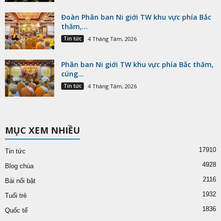
Đoàn Phân ban Ni giới TW khu vực phía Bắc
thăm,...
Tin tức
4 Tháng Tám, 2026
Phân ban Ni giới TW khu vực phía Bắc thăm,
cúng...
Tin tức
4 Tháng Tám, 2026
MỤC XEM NHIỀU
17910
Tin tức
4928
Blog chùa
2116
Bài nổi bật
1932
Tuổi trẻ
1836
Quốc tế