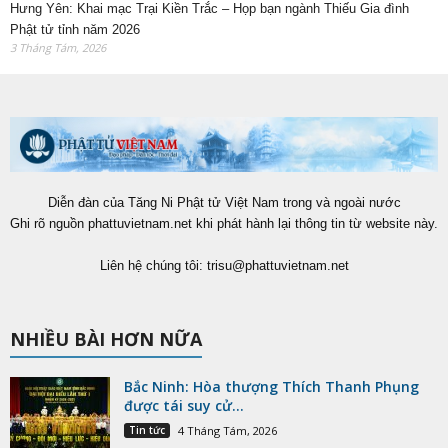
Hưng Yên: Khai mạc Trại Kiền Trắc – Họp bạn ngành Thiếu Gia đình
Phật tử tỉnh năm 2026
3 Tháng Tám, 2026
Diễn đàn của Tăng Ni Phật tử Việt Nam trong và ngoài nước
Ghi rõ nguồn phattuvietnam.net khi phát hành lại thông tin từ website này.
Liên hệ chúng tôi:
trisu@phattuvietnam.net
NHIỀU BÀI HƠN NỮA
Bắc Ninh: Hòa thượng Thích Thanh Phụng
được tái suy cử...
Tin tức
4 Tháng Tám, 2026