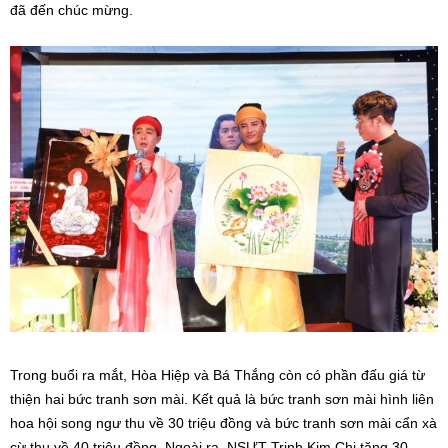
đã đến chúc mừng.
Trong buổi ra mắt, Hòa Hiệp và Bá Thắng còn có phần đấu giá từ
thiện hai bức tranh sơn mài. Kết quả là bức tranh sơn mài hình liên
hoa hội song ngư thu về 30 triệu đồng và bức tranh sơn mài cẩn xà
cừ thu về 40 triệu đồng. Ngoài ra, NSƯT Trịnh Kim Chi tặng 30