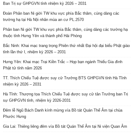
Ban Trị sự GHPGVN tỉnh nhiệm kỳ 2026 – 2031
Đoàn Phân ban Ni giới TW khu vực phía Bắc thăm, cúng dàng các
trường hạ tại Hà Nội nhân mùa an cư PL.2570
Phân ban Ni giới TW khu vực phía Bắc thăm, cúng dàng các trường hạ
thuộc tỉnh Hưng Yên và thành phố Hải Phòng
Bắc Ninh: Khai mạc trang trọng Phiên thứ nhất Đại hội đại biểu Phật giáo
tỉnh lần thứ I, nhiệm kỳ 2026 – 2031
Hưng Yên: Khai mạc Trại Kiền Trắc – Họp bạn ngành Thiếu Gia đình
Phật tử tỉnh năm 2026
TT. Thích Chiếu Tuệ được suy cử Trưởng BTS GHPGVN tỉnh Hà Tĩnh
nhiệm kỳ 2026 – 2031
Hà Tĩnh: Thượng tọa Thích Chiếu Tuệ được suy cử tân Trưởng ban Trị
sự GHPGVN tỉnh, nhiệm kỳ 2026-2031
Đêm lễ Ngũ Bách Danh kính mừng vía Bồ tát Quán Thế Âm tại chùa
Phước Hưng
Gia Lai: Thiêng liêng đêm vía Bồ tát Quán Thế Âm tại Ni viện Quan Âm