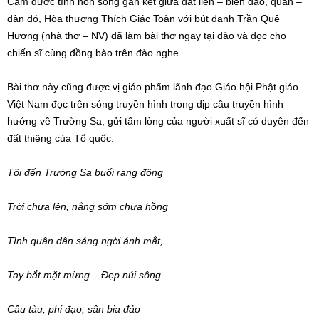
Cảm được tình non sông gắn kết giữa đất liền – biển đảo, quân –
dân đó, Hòa thượng Thích Giác Toàn với bút danh Trần Quê
Hương (nhà thơ – NV) đã làm bài thơ ngay tại đảo và đọc cho
chiến sĩ cùng đồng bào trên đảo nghe.
Bài thơ này cũng được vị giáo phẩm lãnh đạo Giáo hội Phật giáo
Việt Nam đọc trên sóng truyền hình trong dịp cầu truyền hình
hướng về Trường Sa, gửi tấm lòng của người xuất sĩ có duyên đến
đất thiêng của Tổ quốc:
Tôi đến Trường Sa buổi rạng đông
Trời chưa lên, nắng sớm chưa hồng
Tình quân dân sáng ngời ánh mắt,
Tay bắt mặt mừng – Đẹp núi sông
Cầu tàu, phi đạo, sân bia đảo