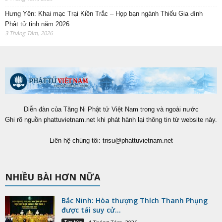
Hưng Yên: Khai mạc Trại Kiền Trắc – Họp bạn ngành Thiếu Gia đình
Phật tử tỉnh năm 2026
3 Tháng Tám, 2026
Diễn đàn của Tăng Ni Phật tử Việt Nam trong và ngoài nước
Ghi rõ nguồn phattuvietnam.net khi phát hành lại thông tin từ website này.
Liên hệ chúng tôi:
trisu@phattuvietnam.net
NHIỀU BÀI HƠN NỮA
Bắc Ninh: Hòa thượng Thích Thanh Phụng
được tái suy cử...