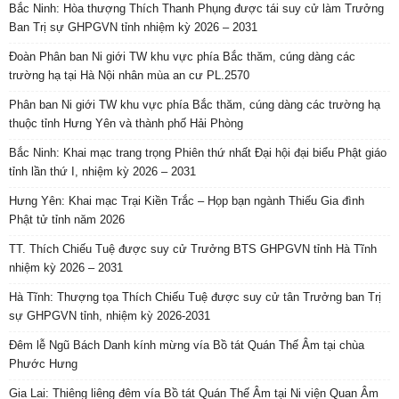
Bắc Ninh: Hòa thượng Thích Thanh Phụng được tái suy cử làm Trưởng
Ban Trị sự GHPGVN tỉnh nhiệm kỳ 2026 – 2031
Đoàn Phân ban Ni giới TW khu vực phía Bắc thăm, cúng dàng các
trường hạ tại Hà Nội nhân mùa an cư PL.2570
Phân ban Ni giới TW khu vực phía Bắc thăm, cúng dàng các trường hạ
thuộc tỉnh Hưng Yên và thành phố Hải Phòng
Bắc Ninh: Khai mạc trang trọng Phiên thứ nhất Đại hội đại biểu Phật giáo
tỉnh lần thứ I, nhiệm kỳ 2026 – 2031
Hưng Yên: Khai mạc Trại Kiền Trắc – Họp bạn ngành Thiếu Gia đình
Phật tử tỉnh năm 2026
TT. Thích Chiếu Tuệ được suy cử Trưởng BTS GHPGVN tỉnh Hà Tĩnh
nhiệm kỳ 2026 – 2031
Hà Tĩnh: Thượng tọa Thích Chiếu Tuệ được suy cử tân Trưởng ban Trị
sự GHPGVN tỉnh, nhiệm kỳ 2026-2031
Đêm lễ Ngũ Bách Danh kính mừng vía Bồ tát Quán Thế Âm tại chùa
Phước Hưng
Gia Lai: Thiêng liêng đêm vía Bồ tát Quán Thế Âm tại Ni viện Quan Âm