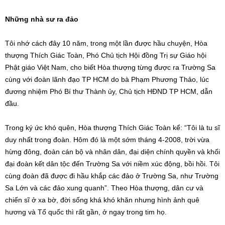
Những nhà sư ra đảo
Tôi nhớ cách đây 10 năm, trong một lần được hầu chuyện, Hòa
thượng Thích Giác Toàn, Phó Chủ tịch Hội đồng Trị sự Giáo hội
Phật giáo Việt Nam, cho biết Hòa thượng từng được ra Trường Sa
cùng với đoàn lãnh đạo TP HCM do bà Phạm Phương Thảo, lúc
đương nhiệm Phó Bí thư Thành ủy, Chủ tịch HĐND TP HCM, dẫn
đầu.
Trong ký ức khó quên, Hòa thượng Thích Giác Toàn kể: “Tôi là tu sĩ
duy nhất trong đoàn. Hôm đó là một sớm tháng 4-2008, trời vừa
hừng đông, đoàn cán bộ và nhân dân, đại diện chính quyền và khối
đại đoàn kết dân tộc đến Trường Sa với niềm xúc động, bồi hồi. Tôi
cùng đoàn đã được đi hầu khắp các đảo ở Trường Sa, như Trường
Sa Lớn và các đảo xung quanh”. Theo Hòa thượng, dân cư và
chiến sĩ ở xa bờ, đời sống khá khó khăn nhưng hình ảnh quê
hương và Tổ quốc thì rất gần, ở ngay trong tim họ.