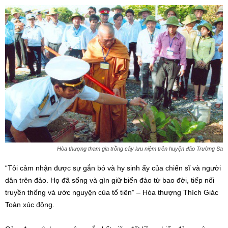
Hòa thượng tham gia trồng cây lưu niệm trên huyện đảo Trường Sa
“Tôi cảm nhận được sự gắn bó và hy sinh ấy của chiến sĩ và người
dân trên đảo. Họ đã sống và gìn giữ biển đảo từ bao đời, tiếp nối
truyền thống và ước nguyện của tổ tiên” – Hòa thượng Thích Giác
Toàn xúc động.