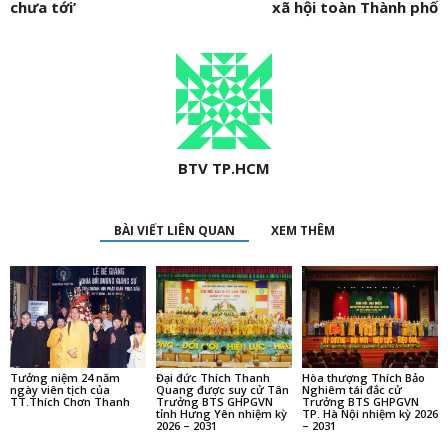
chưa tới’
xã hội toàn Thành phố
BTV TP.HCM
BÀI VIẾT LIÊN QUAN
XEM THÊM
Tưởng niệm 24 năm
Đại đức Thích Thanh
Hòa thượng Thích Bảo
ngày viên tịch của
Quang được suy cử Tân
Nghiêm tái đắc cử
TT.Thích Chơn Thanh
Trưởng BTS GHPGVN
Trưởng BTS GHPGVN
tỉnh Hưng Yên nhiệm kỳ
TP. Hà Nội nhiệm kỳ 2026
2026 – 2031
– 2031