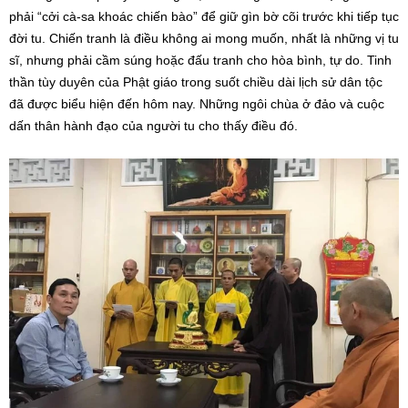
phải “cởi cà-sa khoác chiến bào” để giữ gìn bờ cõi trước khi tiếp tục
đời tu. Chiến tranh là điều không ai mong muốn, nhất là những vị tu
sĩ, nhưng phải cầm súng hoặc đấu tranh cho hòa bình, tự do. Tinh
thần tùy duyên của Phật giáo trong suốt chiều dài lịch sử dân tộc
đã được biểu hiện đến hôm nay. Những ngôi chùa ở đảo và cuộc
dấn thân hành đạo của người tu cho thấy điều đó.