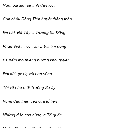
Ngọt bùi san sẻ tình dân tộc,
Con cháu Rồng Tiên huyết thống thần
Đá Lát, Đá Tây… Trường Sa Đông
Phan Vinh, Tốc Tan… trái tim đồng
Ba nấm mộ thiêng hương khói quyện,
Đời đời tạc dạ với non sông
Tôi về nhớ mãi Trường Sa ấy,
Vùng đảo thân yêu của tổ tiên
Những đứa con hùng vì Tổ quốc,