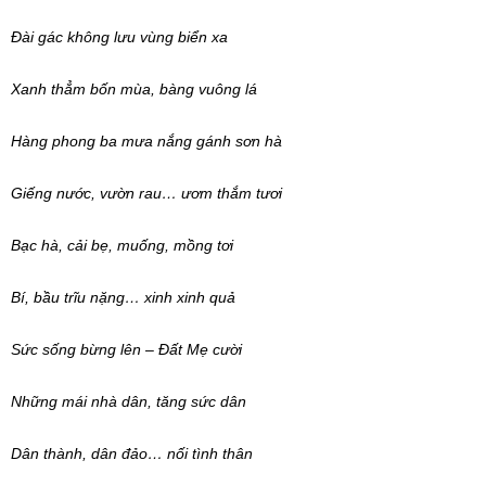
Đài gác không lưu vùng biển xa
Xanh thẳm bốn mùa, bàng vuông lá
Hàng phong ba mưa nắng gánh sơn hà
Giếng nước, vườn rau… ươm thắm tươi
Bạc hà, cải bẹ, muống, mồng tơi
Bí, bầu trĩu nặng… xinh xinh quả
Sức sống bừng lên – Đất Mẹ cười
Những mái nhà dân, tăng sức dân
Dân thành, dân đảo… nối tình thân