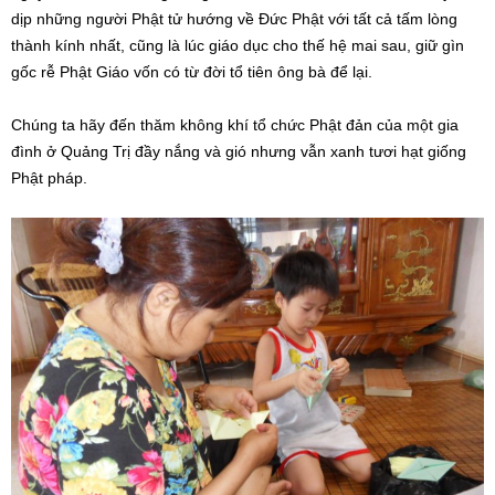
dịp những người Phật tử hướng về Đức Phật với tất cả tấm lòng
thành kính nhất, cũng là lúc giáo dục cho thế hệ mai sau, giữ gìn
gốc rễ Phật Giáo vốn có từ đời tổ tiên ông bà để lại.
Chúng ta hãy đến thăm không khí tổ chức Phật đản của một gia
đình ở Quảng Trị đầy nắng và gió nhưng vẫn xanh tươi hạt giống
Phật pháp.