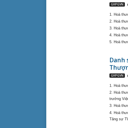
GHPGVN
1. Hoà thư
2. Hoà th
3. Hoà thư
4. Hoà th
5. Hoà thư
Danh 
Thượng
GHPGVN
1. Hoà thư
2. Hoà th
trưởng Vi
3. Hoà thư
4. Hoà th
Tăng sự 