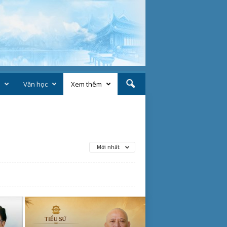
Văn học
Xem thêm
Mới nhất