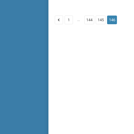
...
1
144
145
146