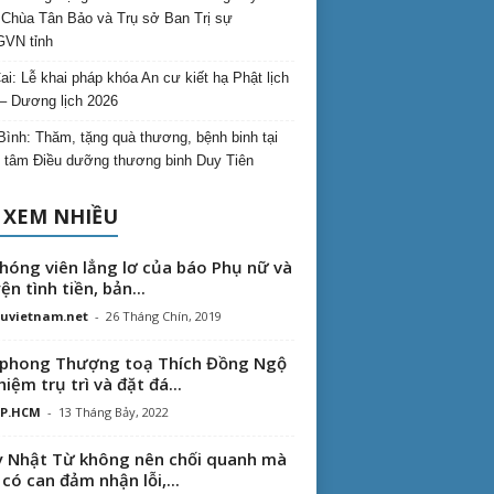
Chùa Tân Bảo và Trụ sở Ban Trị sự
VN tỉnh
ai: Lễ khai pháp khóa An cư kiết hạ Phật lịch
– Dương lịch 2026
Bình: Thăm, tặng quà thương, bệnh binh tại
 tâm Điều dưỡng thương binh Duy Tiên
 XEM NHIỀU
hóng viên lẳng lơ của báo Phụ nữ và
ện tình tiền, bản...
uvietnam.net
-
26 Tháng Chín, 2019
phong Thượng toạ Thích Đồng Ngộ
hiệm trụ trì và đặt đá...
TP.HCM
-
13 Tháng Bảy, 2022
 Nhật Từ không nên chối quanh mà
 có can đảm nhận lỗi,...