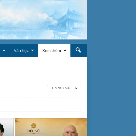
Văn học
Xem thêm
Tin tiêu biểu