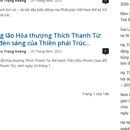
0
ần Trọng Hoàng
-
29 Tháng Năm, 2025
2026-
ảnh lịch sử – xã hội đầy biến động của Phật giáo Việt Nam thế kỷ XX
Đêm l
mà các...
Thế 
Gia L
g lão Hòa thượng Thích Thanh Từ:
tại N
èn sáng của Thiền phái Trúc...
Hà Tĩ
0
ần Trọng Hoàng
-
29 Tháng Năm, 2025
dâng 
hùng 
 tắt Hòa thượng Thích Thanh Từ, thế danh Trần Hữu Phước (sau đổi
tỉnh 
Thanh Từ), sinh ngày 24 tháng 7...
Hà Tĩ
hội đ
– 203
Trang 1 của 146
Ninh 
giáo 
chúc 
ngày 
Hà Nộ
ngành