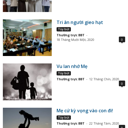
Tri ân người gieo hạt
Tùy bút
Thường trực BBT
-
18 Tháng Mười Một, 2020
0
Vu lan nhớ Mẹ
Tùy bút
Thường trực BBT
-
12 Tháng Chín, 2020
0
Mẹ cứ kỳ vọng vào con đi!
Tùy bút
Thường trực BBT
-
22 Tháng Tám, 2020
0