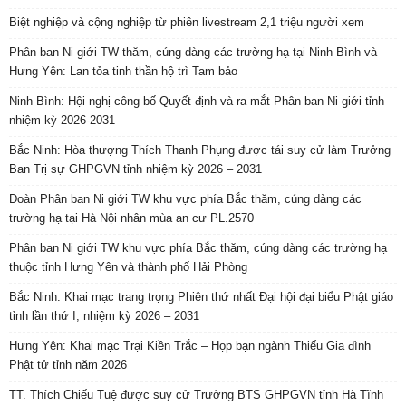
Biệt nghiệp và cộng nghiệp từ phiên livestream 2,1 triệu người xem
Phân ban Ni giới TW thăm, cúng dàng các trường hạ tại Ninh Bình và
Hưng Yên: Lan tỏa tinh thần hộ trì Tam bảo
Ninh Bình: Hội nghị công bố Quyết định và ra mắt Phân ban Ni giới tỉnh
nhiệm kỳ 2026-2031
Bắc Ninh: Hòa thượng Thích Thanh Phụng được tái suy cử làm Trưởng
Ban Trị sự GHPGVN tỉnh nhiệm kỳ 2026 – 2031
Đoàn Phân ban Ni giới TW khu vực phía Bắc thăm, cúng dàng các
trường hạ tại Hà Nội nhân mùa an cư PL.2570
Phân ban Ni giới TW khu vực phía Bắc thăm, cúng dàng các trường hạ
thuộc tỉnh Hưng Yên và thành phố Hải Phòng
Bắc Ninh: Khai mạc trang trọng Phiên thứ nhất Đại hội đại biểu Phật giáo
tỉnh lần thứ I, nhiệm kỳ 2026 – 2031
Hưng Yên: Khai mạc Trại Kiền Trắc – Họp bạn ngành Thiếu Gia đình
Phật tử tỉnh năm 2026
TT. Thích Chiếu Tuệ được suy cử Trưởng BTS GHPGVN tỉnh Hà Tĩnh