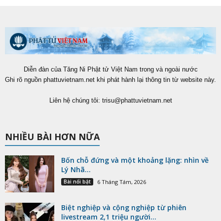
Diễn đàn của Tăng Ni Phật tử Việt Nam trong và ngoài nước
Ghi rõ nguồn phattuvietnam.net khi phát hành lại thông tin từ website này.
Liên hệ chúng tôi:
trisu@phattuvietnam.net
NHIỀU BÀI HƠN NỮA
Bốn chỗ đứng và một khoảng lặng: nhìn về
Lý Nhã...
Bài nổi bật
6 Tháng Tám, 2026
Biệt nghiệp và cộng nghiệp từ phiên
livestream 2,1 triệu người...