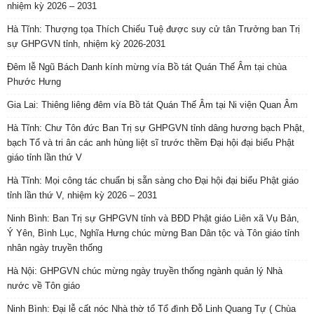
nhiệm kỳ 2026 – 2031
Hà Tĩnh: Thượng tọa Thích Chiếu Tuệ được suy cử tân Trưởng ban Trị
sự GHPGVN tỉnh, nhiệm kỳ 2026-2031
Đêm lễ Ngũ Bách Danh kính mừng vía Bồ tát Quán Thế Âm tại chùa
Phước Hưng
Gia Lai: Thiêng liêng đêm vía Bồ tát Quán Thế Âm tại Ni viện Quan Âm
Hà Tĩnh: Chư Tôn đức Ban Trị sự GHPGVN tỉnh dâng hương bạch Phật,
bạch Tổ và tri ân các anh hùng liệt sĩ trước thềm Đại hội đại biểu Phật
giáo tỉnh lần thứ V
Hà Tĩnh: Mọi công tác chuẩn bị sẵn sàng cho Đại hội đại biểu Phật giáo
tỉnh lần thứ V, nhiệm kỳ 2026 – 2031
Ninh Bình: Ban Trị sự GHPGVN tỉnh và BĐD Phật giáo Liên xã Vụ Bản,
Ý Yên, Bình Lục, Nghĩa Hưng chúc mừng Ban Dân tộc và Tôn giáo tỉnh
nhân ngày truyền thống
Hà Nội: GHPGVN chúc mừng ngày truyền thống ngành quản lý Nhà
nước về Tôn giáo
Ninh Bình: Đại lễ cất nóc Nhà thờ tổ Tổ đình Đỗ Linh Quang Tự ( Chùa