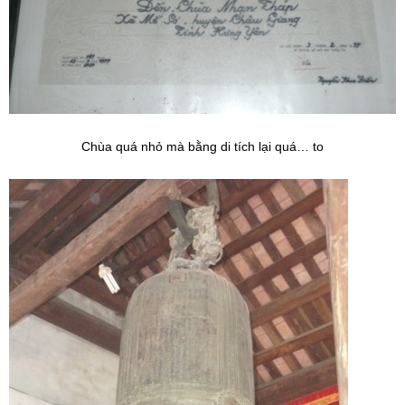
Chùa quá nhỏ mà bằng di tích lại quá… to