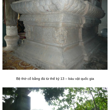
Bệ thờ cổ bằng đá từ thế kỷ 13 – báu vật quốc gia