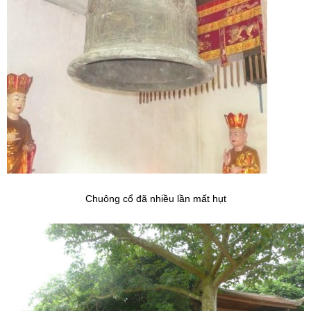
Chuông cổ đã nhiều lần mất hụt