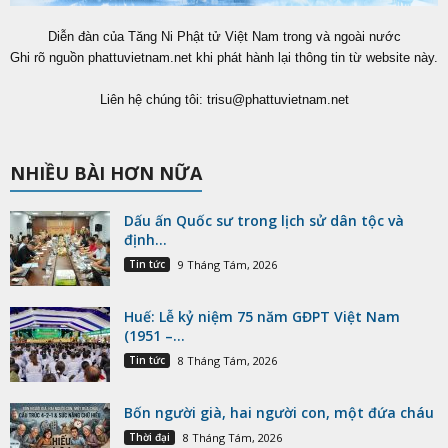
Diễn đàn của Tăng Ni Phật tử Việt Nam trong và ngoài nước
Ghi rõ nguồn phattuvietnam.net khi phát hành lại thông tin từ website này.
Liên hệ chúng tôi:
trisu@phattuvietnam.net
NHIỀU BÀI HƠN NỮA
Dấu ấn Quốc sư trong lịch sử dân tộc và
định...
Tin tức
9 Tháng Tám, 2026
Huế: Lễ kỷ niệm 75 năm GĐPT Việt Nam
(1951 –...
Tin tức
8 Tháng Tám, 2026
Bốn người già, hai người con, một đứa cháu
Thời đại
8 Tháng Tám, 2026