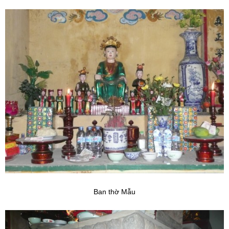
Ban thờ Mẫu