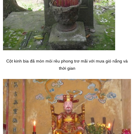
Cột kinh bia đã mòn mỏi rêu phong trơ mãi với mưa gió nắng và
thời gian