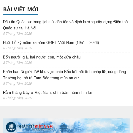
BÀI VIẾT MỚI
Dấu ấn Quốc sư trong lịch sử dân tộc và định hướng xây dựng Điện thờ
Quốc sư tại Hà Nội
9 Tháng Tám, 2026
Huế: Lễ kỷ niệm 75 năm GĐPT Việt Nam (1951 – 2026)
8 Tháng Tám, 2026
Bốn người già, hai người con, một đứa cháu
8 Tháng Tám, 2026
Phân ban Ni giới TW khu vực phía Bắc kết nối tình pháp lữ, cúng dàng
Trường hạ, hộ trì Tam Bảo trong mùa an cư
8 Tháng Tám, 2026
Rằm tháng Bảy ở Việt Nam, chín trăm năm nhìn lại
8 Tháng Tám, 2026