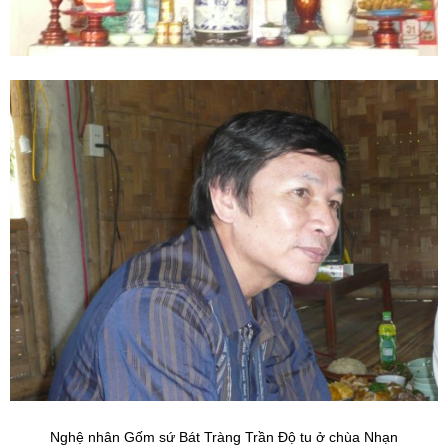
Nghệ nhân Gốm sứ Bát Tràng Trần Độ tu ở chùa Nhạn