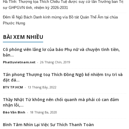
Hà Tĩnh: Thượng tọa Thích Chiếu Tuệ được suy cử tân Trưởng ban Trị
sự GHPGVN tỉnh, nhiệm kỳ 2026-2031
Đêm lễ Ngũ Bách Danh kính mừng vía Bồ tát Quán Thế Âm tại chùa
Phước Hưng
BÀI XEM NHIỀU
Cô phóng viên lẳng lơ của báo Phụ nữ và chuyện tình tiền,
bản...
Phattuvietnam.net
-
26 Tháng Chín, 2019
Tấn phong Thượng toạ Thích Đồng Ngộ kế nhiệm trụ trì và
đặt đá...
BTV TP.HCM
-
13 Tháng Bảy, 2022
Thầy Nhật Từ không nên chối quanh mà phải có can đảm
nhận lỗi,...
Đào Văn Bình
-
18 Tháng Ba, 2020
Bình Tâm Nhìn Lại Việc Sư Thích Thanh Toàn