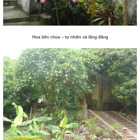
Hoa bên chùa – tự nhiên và lãng đãng