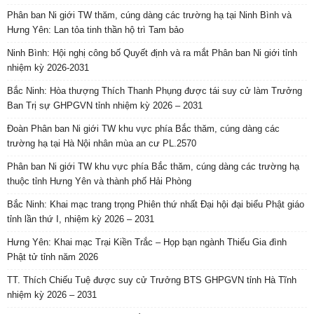
Phân ban Ni giới TW thăm, cúng dàng các trường hạ tại Ninh Bình và
Hưng Yên: Lan tỏa tinh thần hộ trì Tam bảo
Ninh Bình: Hội nghị công bố Quyết định và ra mắt Phân ban Ni giới tỉnh
nhiệm kỳ 2026-2031
Bắc Ninh: Hòa thượng Thích Thanh Phụng được tái suy cử làm Trưởng
Ban Trị sự GHPGVN tỉnh nhiệm kỳ 2026 – 2031
Đoàn Phân ban Ni giới TW khu vực phía Bắc thăm, cúng dàng các
trường hạ tại Hà Nội nhân mùa an cư PL.2570
Phân ban Ni giới TW khu vực phía Bắc thăm, cúng dàng các trường hạ
thuộc tỉnh Hưng Yên và thành phố Hải Phòng
Bắc Ninh: Khai mạc trang trọng Phiên thứ nhất Đại hội đại biểu Phật giáo
tỉnh lần thứ I, nhiệm kỳ 2026 – 2031
Hưng Yên: Khai mạc Trại Kiền Trắc – Họp bạn ngành Thiếu Gia đình
Phật tử tỉnh năm 2026
TT. Thích Chiếu Tuệ được suy cử Trưởng BTS GHPGVN tỉnh Hà Tĩnh
nhiệm kỳ 2026 – 2031