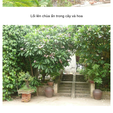
Lối lên chùa ẩn trong cây và hoa