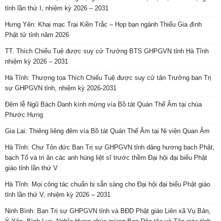
tỉnh lần thứ I, nhiệm kỳ 2026 – 2031
Hưng Yên: Khai mạc Trại Kiền Trắc – Họp bạn ngành Thiếu Gia đình
Phật tử tỉnh năm 2026
TT. Thích Chiếu Tuệ được suy cử Trưởng BTS GHPGVN tỉnh Hà Tĩnh
nhiệm kỳ 2026 – 2031
Hà Tĩnh: Thượng tọa Thích Chiếu Tuệ được suy cử tân Trưởng ban Trị
sự GHPGVN tỉnh, nhiệm kỳ 2026-2031
Đêm lễ Ngũ Bách Danh kính mừng vía Bồ tát Quán Thế Âm tại chùa
Phước Hưng
Gia Lai: Thiêng liêng đêm vía Bồ tát Quán Thế Âm tại Ni viện Quan Âm
Hà Tĩnh: Chư Tôn đức Ban Trị sự GHPGVN tỉnh dâng hương bạch Phật,
bạch Tổ và tri ân các anh hùng liệt sĩ trước thềm Đại hội đại biểu Phật
giáo tỉnh lần thứ V
Hà Tĩnh: Mọi công tác chuẩn bị sẵn sàng cho Đại hội đại biểu Phật giáo
tỉnh lần thứ V, nhiệm kỳ 2026 – 2031
Ninh Bình: Ban Trị sự GHPGVN tỉnh và BĐD Phật giáo Liên xã Vụ Bản,