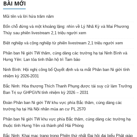
BÀI MỚI
Mũi tên và lời hứa trăm năm
Bốn chỗ đứng và một khoảng lặng: nhìn về Lý Nhã Kỳ và Mai Phương
Thúy sau phiên livestream 2,1 triệu người xem
Biệt nghiệp và cộng nghiệp từ phiên livestream 2,1 triệu người xem
Phân ban Ni giới TW thăm, cúng dàng các trường hạ tại Ninh Bình và
Hưng Yên: Lan tỏa tinh thần hộ trì Tam bảo
Ninh Bình: Hội nghị công bố Quyết định và ra mắt Phân ban Ni giới tỉnh
nhiệm kỳ 2026-2031
Bắc Ninh: Hòa thượng Thích Thanh Phụng được tái suy cử làm Trưởng
Ban Trị sự GHPGVN tỉnh nhiệm kỳ 2026 – 2031
Đoàn Phân ban Ni giới TW khu vực phía Bắc thăm, cúng dàng các
trường hạ tại Hà Nội nhân mùa an cư PL.2570
Phân ban Ni giới TW khu vực phía Bắc thăm, cúng dàng các trường hạ
thuộc tỉnh Hưng Yên và thành phố Hải Phòng
Bắc Ninh: Khai mạc trang trọng Phiên thứ nhất Đại hội đại biểu Phật giáo