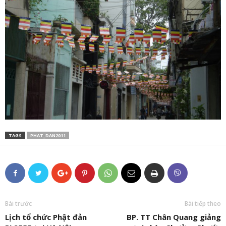
TAGS
PHAT_DAN2011
Bài trước
Bài tiếp theo
Lịch tổ chức Phật đản
BP. TT Chân Quang giảng