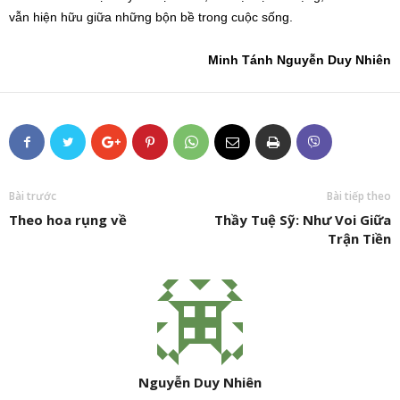
vẫn hiện hữu giữa những bộn bề trong cuộc sống.
Minh Tánh Nguyễn Duy Nhiên
Bài trước
Bài tiếp theo
Theo hoa rụng về
Thầy Tuệ Sỹ: Như Voi Giữa
Trận Tiền
Nguyễn Duy Nhiên