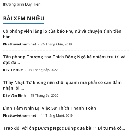
thương binh Duy Tiên
BÀI XEM NHIỀU
Cô phóng viên lẳng lơ của báo Phụ nữ và chuyện tình tiền,
bản...
Phattuvietnam.net
-
26 Tháng Chín, 2019
Tấn phong Thượng toạ Thích Đồng Ngộ kế nhiệm trụ trì và
đặt đá...
BTV TP.HCM
-
13 Tháng Bảy, 2022
Thầy Nhật Từ không nên chối quanh mà phải có can đảm
nhận lỗi,...
Đào Văn Bình
-
18 Tháng Ba, 2020
Bình Tâm Nhìn Lại Việc Sư Thích Thanh Toàn
Phattuvietnam.net
-
14 Tháng Mười, 2019
Trao đổi với ông Dương Ngọc Dũng qua bài: “ Đi tu mà có...