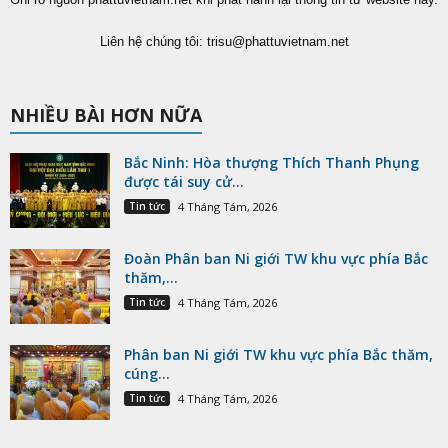
Liên hệ chúng tôi:
trisu@phattuvietnam.net
NHIỀU BÀI HƠN NỮA
Bắc Ninh: Hòa thượng Thích Thanh Phụng
được tái suy cử...
Tin tức
4 Tháng Tám, 2026
Đoàn Phân ban Ni giới TW khu vực phía Bắc
thăm,...
Tin tức
4 Tháng Tám, 2026
Phân ban Ni giới TW khu vực phía Bắc thăm,
cúng...
Tin tức
4 Tháng Tám, 2026