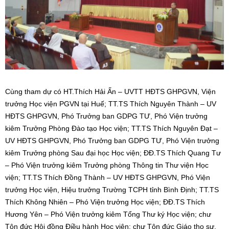
Cùng tham dự có HT.Thích Hải Ấn – UVTT HĐTS GHPGVN, Viện
trưởng Học viện PGVN tại Huế; TT.TS Thích Nguyên Thành – UV
HĐTS GHPGVN, Phó Trưởng ban GDPG TƯ, Phó Viện trưởng
kiêm Trưởng Phòng Đào tạo Học viện; TT.TS Thích Nguyên Đạt –
UV HĐTS GHPGVN, Phó Trưởng ban GDPG TƯ, Phó Viện trưởng
kiêm Trưởng phòng Sau đại học Học viện; ĐĐ.TS Thích Quang Tư
– Phó Viện trưởng kiêm Trưởng phòng Thông tin Thư viện Học
viện; TT.TS Thích Đồng Thành – UV HĐTS GHPGVN, Phó Viện
trưởng Học viện, Hiệu trưởng Trường TCPH tỉnh Bình Định; TT.TS
Thích Không Nhiên – Phó Viện trưởng Học viện; ĐĐ.TS Thích
Hương Yên – Phó Viện trưởng kiêm Tổng Thư ký Học viện; chư
Tôn đức Hội đồng Điều hành Học viện; chư Tôn đức Giáo thọ sư,