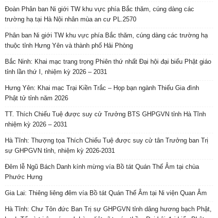
Đoàn Phân ban Ni giới TW khu vực phía Bắc thăm, cúng dàng các
trường hạ tại Hà Nội nhân mùa an cư PL.2570
Phân ban Ni giới TW khu vực phía Bắc thăm, cúng dàng các trường hạ
thuộc tỉnh Hưng Yên và thành phố Hải Phòng
Bắc Ninh: Khai mạc trang trọng Phiên thứ nhất Đại hội đại biểu Phật giáo
tỉnh lần thứ I, nhiệm kỳ 2026 – 2031
Hưng Yên: Khai mạc Trại Kiền Trắc – Họp bạn ngành Thiếu Gia đình
Phật tử tỉnh năm 2026
TT. Thích Chiếu Tuệ được suy cử Trưởng BTS GHPGVN tỉnh Hà Tĩnh
nhiệm kỳ 2026 – 2031
Hà Tĩnh: Thượng tọa Thích Chiếu Tuệ được suy cử tân Trưởng ban Trị
sự GHPGVN tỉnh, nhiệm kỳ 2026-2031
Đêm lễ Ngũ Bách Danh kính mừng vía Bồ tát Quán Thế Âm tại chùa
Phước Hưng
Gia Lai: Thiêng liêng đêm vía Bồ tát Quán Thế Âm tại Ni viện Quan Âm
Hà Tĩnh: Chư Tôn đức Ban Trị sự GHPGVN tỉnh dâng hương bạch Phật,