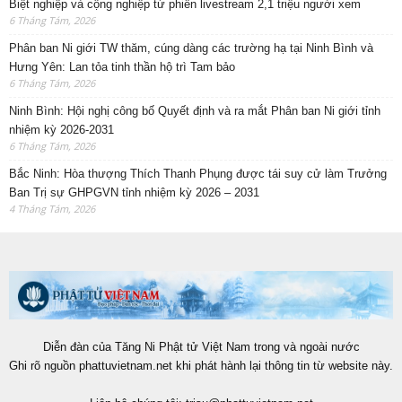
Biệt nghiệp và cộng nghiệp từ phiên livestream 2,1 triệu người xem
6 Tháng Tám, 2026
Phân ban Ni giới TW thăm, cúng dàng các trường hạ tại Ninh Bình và
Hưng Yên: Lan tỏa tinh thần hộ trì Tam bảo
6 Tháng Tám, 2026
Ninh Bình: Hội nghị công bố Quyết định và ra mắt Phân ban Ni giới tỉnh
nhiệm kỳ 2026-2031
6 Tháng Tám, 2026
Bắc Ninh: Hòa thượng Thích Thanh Phụng được tái suy cử làm Trưởng
Ban Trị sự GHPGVN tỉnh nhiệm kỳ 2026 – 2031
4 Tháng Tám, 2026
Diễn đàn của Tăng Ni Phật tử Việt Nam trong và ngoài nước
Ghi rõ nguồn phattuvietnam.net khi phát hành lại thông tin từ website này.