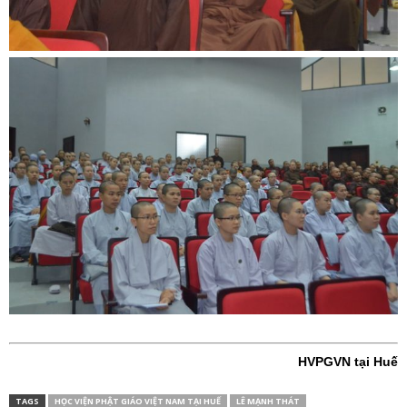
HVPGVN tại Huế
TAGS
HỌC VIỆN PHẬT GIÁO VIỆT NAM TẠI HUẾ
LÊ MẠNH THÁT