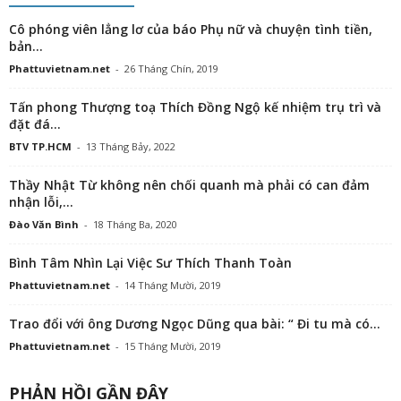
Cô phóng viên lẳng lơ của báo Phụ nữ và chuyện tình tiền,
bản...
Phattuvietnam.net
-
26 Tháng Chín, 2019
Tấn phong Thượng toạ Thích Đồng Ngộ kế nhiệm trụ trì và
đặt đá...
BTV TP.HCM
-
13 Tháng Bảy, 2022
Thầy Nhật Từ không nên chối quanh mà phải có can đảm
nhận lỗi,...
Đào Văn Bình
-
18 Tháng Ba, 2020
Bình Tâm Nhìn Lại Việc Sư Thích Thanh Toàn
Phattuvietnam.net
-
14 Tháng Mười, 2019
Trao đổi với ông Dương Ngọc Dũng qua bài: “ Đi tu mà có...
Phattuvietnam.net
-
15 Tháng Mười, 2019
PHẢN HỒI GẦN ĐÂY