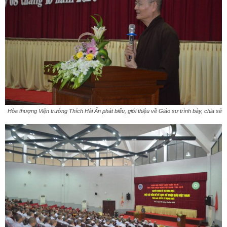
Hòa thượng Viện trưởng Thích Hải Ấn phát biểu, giới thiệu về Giáo sư trình bày, chia sẻ