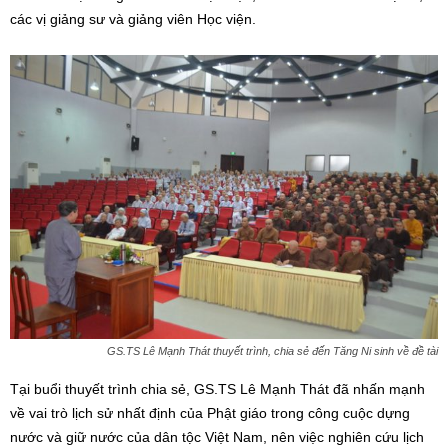
các vị giảng sư và giảng viên Học viện.
GS.TS Lê Mạnh Thát thuyết trình, chia sẻ đến Tăng Ni sinh về đề tài
Tại buổi thuyết trình chia sẻ, GS.TS Lê Mạnh Thát đã nhấn mạnh
về vai trò lịch sử nhất định của Phật giáo trong công cuộc dựng
nước và giữ nước của dân tộc Việt Nam, nên việc nghiên cứu lịch