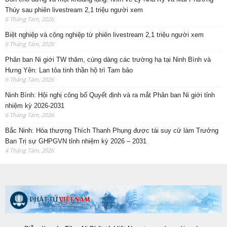
Thúy sau phiên livestream 2,1 triệu người xem
6 Tháng Tám, 2026
Biệt nghiệp và cộng nghiệp từ phiên livestream 2,1 triệu người xem
6 Tháng Tám, 2026
Phân ban Ni giới TW thăm, cúng dàng các trường hạ tại Ninh Bình và
Hưng Yên: Lan tỏa tinh thần hộ trì Tam bảo
6 Tháng Tám, 2026
Ninh Bình: Hội nghị công bố Quyết định và ra mắt Phân ban Ni giới tỉnh
nhiệm kỳ 2026-2031
6 Tháng Tám, 2026
Bắc Ninh: Hòa thượng Thích Thanh Phụng được tái suy cử làm Trưởng
Ban Trị sự GHPGVN tỉnh nhiệm kỳ 2026 – 2031
4 Tháng Tám, 2026