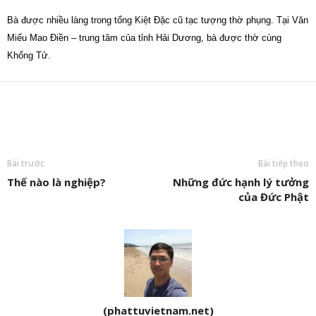
Bà được nhiều làng trong tổng Kiệt Đặc cũ tạc tượng thờ phụng. Tại Văn
Miếu Mao Điền – trung tâm của tỉnh Hải Dương, bà được thờ cùng
Khổng Tử.
Bài trước
Bài tiếp theo
Thế nào là nghiệp?
Những đức hạnh lý tưởng
của Đức Phật
(phattuvietnam.net)