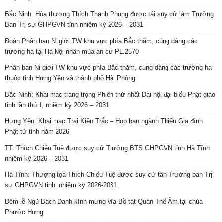
Bắc Ninh: Hòa thượng Thích Thanh Phụng được tái suy cử làm Trưởng
Ban Trị sự GHPGVN tỉnh nhiệm kỳ 2026 – 2031
Đoàn Phân ban Ni giới TW khu vực phía Bắc thăm, cúng dàng các
trường hạ tại Hà Nội nhân mùa an cư PL.2570
Phân ban Ni giới TW khu vực phía Bắc thăm, cúng dàng các trường hạ
thuộc tỉnh Hưng Yên và thành phố Hải Phòng
Bắc Ninh: Khai mạc trang trọng Phiên thứ nhất Đại hội đại biểu Phật giáo
tỉnh lần thứ I, nhiệm kỳ 2026 – 2031
Hưng Yên: Khai mạc Trại Kiền Trắc – Họp bạn ngành Thiếu Gia đình
Phật tử tỉnh năm 2026
TT. Thích Chiếu Tuệ được suy cử Trưởng BTS GHPGVN tỉnh Hà Tĩnh
nhiệm kỳ 2026 – 2031
Hà Tĩnh: Thượng tọa Thích Chiếu Tuệ được suy cử tân Trưởng ban Trị
sự GHPGVN tỉnh, nhiệm kỳ 2026-2031
Đêm lễ Ngũ Bách Danh kính mừng vía Bồ tát Quán Thế Âm tại chùa
Phước Hưng