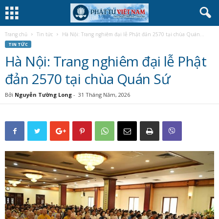
Trang chủ
Tin tức
Hà Nội: Trang nghiêm đại lễ Phật đản 2570 tại chùa Quán...
TIN TỨC
Hà Nội: Trang nghiêm đại lễ Phật
đản 2570 tại chùa Quán Sứ
Bởi
Nguyễn Tường Long
-
31 Tháng Năm, 2026