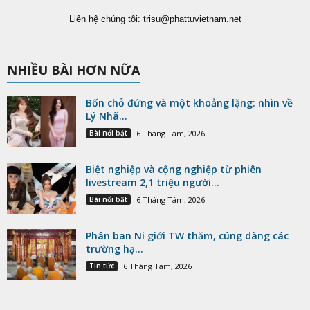
Liên hệ chúng tôi:
trisu@phattuvietnam.net
NHIỀU BÀI HƠN NỮA
Bốn chỗ đứng và một khoảng lặng: nhìn về
Lý Nhã...
Bài nổi bật
6 Tháng Tám, 2026
Biệt nghiệp và cộng nghiệp từ phiên
livestream 2,1 triệu người...
Bài nổi bật
6 Tháng Tám, 2026
Phân ban Ni giới TW thăm, cúng dàng các
trường hạ...
Tin tức
6 Tháng Tám, 2026