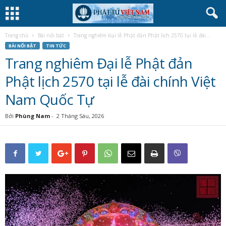
Trang chủ
Bài nổi bật
Trang nghiêm Đại lễ Phật đản Phật lịch 2570 tại lễ đài...
BÀI NỔI BẬT
TIN TỨC
Trang nghiêm Đại lễ Phật đản
Phật lịch 2570 tại lễ đài chính Việt
Nam Quốc Tự
Bởi
Phùng Nam
-
2 Tháng Sáu, 2026