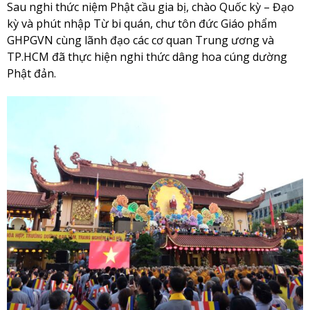
Sau nghi thức niệm Phật cầu gia bị, chào Quốc kỳ – Đạo
kỳ và phút nhập Từ bi quán, chư tôn đức Giáo phẩm
GHPGVN cùng lãnh đạo các cơ quan Trung ương và
TP.HCM đã thực hiện nghi thức dâng hoa cúng dường
Phật đản.