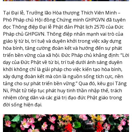
Tại Đại lễ, Trưởng lão Hòa thượng Thích Viên Minh –
Phó Pháp chủ Hội đồng Chứng minh GHPGVN đã tuyên
đọc Thông điệp Đại lễ Phật đản Phật lịch 2570 của Đức
Pháp chủ GHPGVN. Thông điệp nhấn mạnh vai trò của
giáo lý từ bi, trí tuệ và duyên khởi trong việc xây dựng
hòa bình, tăng cường đoàn kết và hướng đến sự phát
triển bền vững của xã hội. Đức Pháp chủ khẳng định: “Lời
dạy của Đức Phật về từ bi, trí tuệ dưới ánh sáng duyên
khởi không chỉ là giải pháp cho việc kiến tạo hòa bình,
xây dựng đoàn kết mà còn là nguồn sống tích cực, nền
tảng cho sự phát triển bền vững.” Qua đó, kêu gọi Tăng
Ni, Phật tử tiếp tục phát huy tinh thần nhập thế, trách
nhiệm công dân và các giá trị đạo đức Phật giáo trong
đời sống hiện đại.