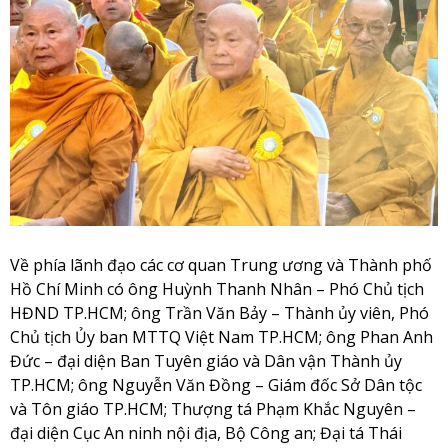
Về phía lãnh đạo các cơ quan Trung ương và Thành phố
Hồ Chí Minh có ông Huỳnh Thanh Nhân – Phó Chủ tịch
HĐND TP.HCM; ông Trần Văn Bảy – Thành ủy viên, Phó
Chủ tịch Ủy ban MTTQ Việt Nam TP.HCM; ông Phan Anh
Đức – đại diện Ban Tuyên giáo và Dân vận Thành ủy
TP.HCM; ông Nguyễn Văn Đồng – Giám đốc Sở Dân tộc
và Tôn giáo TP.HCM; Thượng tá Phạm Khắc Nguyên –
đại diện Cục An ninh nội địa, Bộ Công an; Đại tá Thái