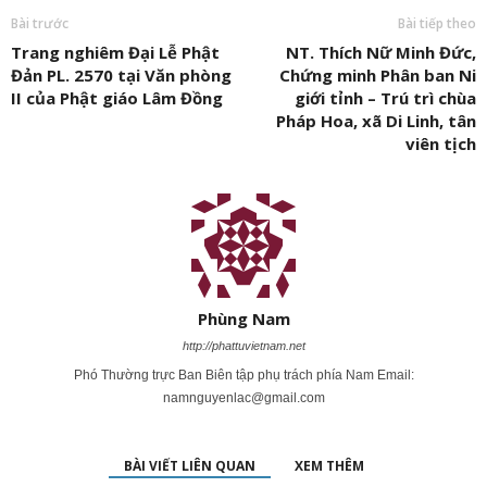
Bài trước
Bài tiếp theo
Trang nghiêm Đại Lễ Phật
NT. Thích Nữ Minh Đức,
Đản PL. 2570 tại Văn phòng
Chứng minh Phân ban Ni
II của Phật giáo Lâm Đồng
giới tỉnh – Trú trì chùa
Pháp Hoa, xã Di Linh, tân
viên tịch
Phùng Nam
http://phattuvietnam.net
Phó Thường trực Ban Biên tập phụ trách phía Nam Email:
namnguyenlac@gmail.com
BÀI VIẾT LIÊN QUAN
XEM THÊM