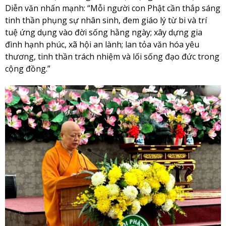
Diễn văn nhấn mạnh: “Mỗi người con Phật cần thắp sáng
tinh thần phụng sự nhân sinh, đem giáo lý từ bi và trí
tuệ ứng dụng vào đời sống hằng ngày; xây dựng gia
đình hạnh phúc, xã hội an lành; lan tỏa văn hóa yêu
thương, tinh thần trách nhiệm và lối sống đạo đức trong
cộng đồng.”