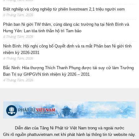
Biệt nghiệp và cộng nghiệp từ phiên livestream 2,1 triệu người xem
6 Tháng Tám, 2026
Phân ban Ni giới TW thăm, cúng dàng các trường hạ tại Ninh Bình và
Hưng Yên: Lan tỏa tinh thần hộ trì Tam bảo
6 Tháng Tám, 2026
Ninh Bình: Hội nghị công bố Quyết định và ra mắt Phân ban Ni giới tỉnh
nhiệm kỳ 2026-2031
6 Tháng Tám, 2026
Bắc Ninh: Hòa thượng Thích Thanh Phụng được tái suy cử làm Trưởng
Ban Trị sự GHPGVN tỉnh nhiệm kỳ 2026 – 2031
4 Tháng Tám, 2026
Diễn đàn của Tăng Ni Phật tử Việt Nam trong và ngoài nước
Ghi rõ nguồn phattuvietnam.net khi phát hành lại thông tin từ website này.