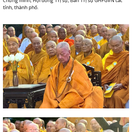
Chứng minh, Hội đồng Trị sự, Ban Trị sự GHPGVN các
tỉnh, thành phố.