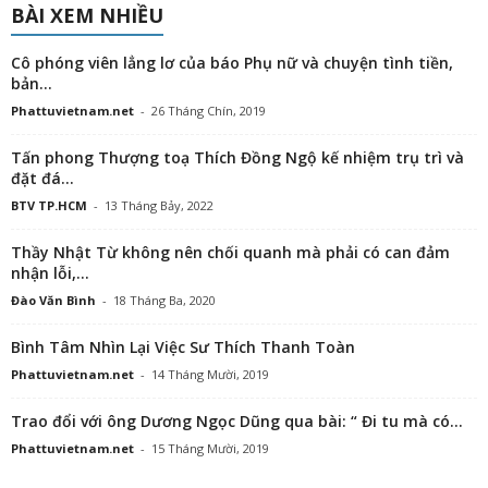
BÀI XEM NHIỀU
Cô phóng viên lẳng lơ của báo Phụ nữ và chuyện tình tiền,
bản...
Phattuvietnam.net
-
26 Tháng Chín, 2019
Tấn phong Thượng toạ Thích Đồng Ngộ kế nhiệm trụ trì và
đặt đá...
BTV TP.HCM
-
13 Tháng Bảy, 2022
Thầy Nhật Từ không nên chối quanh mà phải có can đảm
nhận lỗi,...
Đào Văn Bình
-
18 Tháng Ba, 2020
Bình Tâm Nhìn Lại Việc Sư Thích Thanh Toàn
Phattuvietnam.net
-
14 Tháng Mười, 2019
Trao đổi với ông Dương Ngọc Dũng qua bài: “ Đi tu mà có...
Phattuvietnam.net
-
15 Tháng Mười, 2019