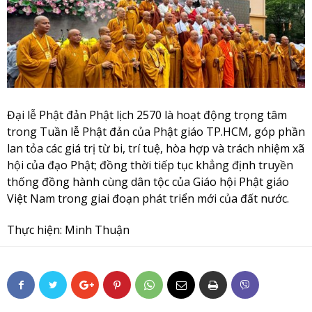
Đại lễ Phật đản Phật lịch 2570 là hoạt động trọng tâm
trong Tuần lễ Phật đản của Phật giáo TP.HCM, góp phần
lan tỏa các giá trị từ bi, trí tuệ, hòa hợp và trách nhiệm xã
hội của đạo Phật; đồng thời tiếp tục khẳng định truyền
thống đồng hành cùng dân tộc của Giáo hội Phật giáo
Việt Nam trong giai đoạn phát triển mới của đất nước.
Thực hiện: Minh Thuận