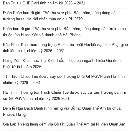
Ban Trị sự GHPGVN tỉnh nhiệm kỳ 2026 – 2031
Đoàn Phân ban Ni giới TW khu vực phía Bắc thăm, cúng dàng các
trường hạ tại Hà Nội nhân mùa an cư PL.2570
Phân ban Ni giới TW khu vực phía Bắc thăm, cúng dàng các trường hạ
thuộc tỉnh Hưng Yên và thành phố Hải Phòng
Bắc Ninh: Khai mạc trang trọng Phiên thứ nhất Đại hội đại biểu Phật giáo
tỉnh lần thứ I, nhiệm kỳ 2026 – 2031
Hưng Yên: Khai mạc Trại Kiền Trắc – Họp bạn ngành Thiếu Gia đình
Phật tử tỉnh năm 2026
TT. Thích Chiếu Tuệ được suy cử Trưởng BTS GHPGVN tỉnh Hà Tĩnh
nhiệm kỳ 2026 – 2031
Hà Tĩnh: Thượng tọa Thích Chiếu Tuệ được suy cử tân Trưởng ban Trị
sự GHPGVN tỉnh, nhiệm kỳ 2026-2031
Đêm lễ Ngũ Bách Danh kính mừng vía Bồ tát Quán Thế Âm tại chùa
Phước Hưng
Gia Lai: Thiêng liêng đêm vía Bồ tát Quán Thế Âm tại Ni viện Quan Âm