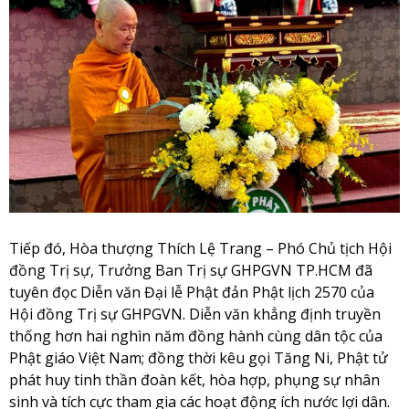
Tiếp đó, Hòa thượng Thích Lệ Trang – Phó Chủ tịch Hội
đồng Trị sự, Trưởng Ban Trị sự GHPGVN TP.HCM đã
tuyên đọc Diễn văn Đại lễ Phật đản Phật lịch 2570 của
Hội đồng Trị sự GHPGVN. Diễn văn khẳng định truyền
thống hơn hai nghìn năm đồng hành cùng dân tộc của
Phật giáo Việt Nam; đồng thời kêu gọi Tăng Ni, Phật tử
phát huy tinh thần đoàn kết, hòa hợp, phụng sự nhân
sinh và tích cực tham gia các hoạt động ích nước lợi dân.