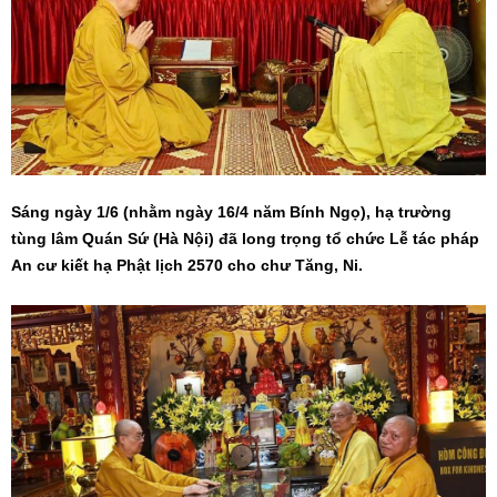
Sáng ngày 1/6 (nhằm ngày 16/4 năm Bính Ngọ), hạ trường
tùng lâm Quán Sứ (Hà Nội) đã long trọng tổ chức Lễ tác pháp
An cư kiết hạ Phật lịch 2570 cho chư Tăng, Ni.