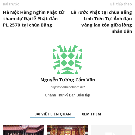
Bài trước
Bài tiếp theo
Hà Nội: Hàng nghìn Phật tử
Lễ rước Phật tại chùa Bằng
tham dự Đại lễ Phật đản
– Linh Tiên Tự: Ánh đạo
PL.2570 tại chùa Bằng
vàng lan tỏa giữa lòng
nhân dân
Nguyễn Tường Cẩm Vân
http://phattuvietnam.net
Chánh Thư ký Ban Biên tập
BÀI VIẾT LIÊN QUAN
XEM THÊM