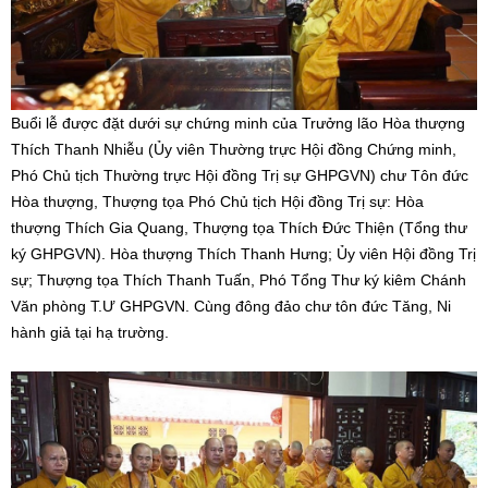
Buổi lễ được đặt dưới sự chứng minh của Trưởng lão Hòa thượng
Thích Thanh Nhiễu (Ủy viên Thường trực Hội đồng Chứng minh,
Phó Chủ tịch Thường trực Hội đồng Trị sự GHPGVN) chư Tôn đức
Hòa thượng, Thượng tọa Phó Chủ tịch Hội đồng Trị sự: Hòa
thượng Thích Gia Quang, Thượng tọa Thích Đức Thiện (Tổng thư
ký GHPGVN). Hòa thượng Thích Thanh Hưng; Ủy viên Hội đồng Trị
sự; Thượng tọa Thích Thanh Tuấn, Phó Tổng Thư ký kiêm Chánh
Văn phòng T.Ư GHPGVN. Cùng đông đảo chư tôn đức Tăng, Ni
hành giả tại hạ trường.