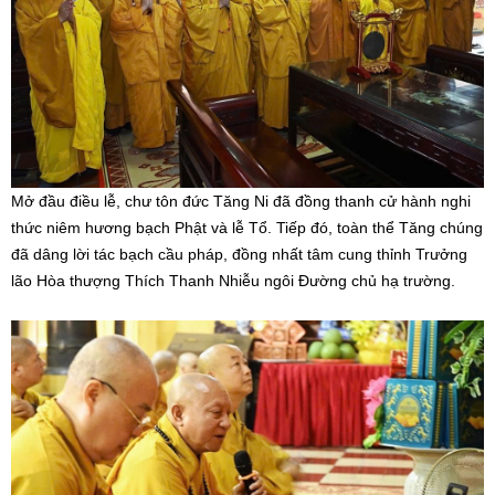
Mở đầu điều lễ, chư tôn đức Tăng Ni đã đồng thanh cử hành nghi
thức niêm hương bạch Phật và lễ Tổ. Tiếp đó, toàn thể Tăng chúng
đã dâng lời tác bạch cầu pháp, đồng nhất tâm cung thỉnh Trưởng
lão Hòa thượng Thích Thanh Nhiễu ngôi Đường chủ hạ trường.