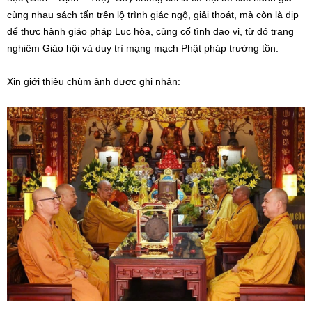
cùng nhau sách tấn trên lộ trình giác ngộ, giải thoát, mà còn là dịp
để thực hành giáo pháp Lục hòa, củng cố tình đạo vị, từ đó trang
nghiêm Giáo hội và duy trì mạng mạch Phật pháp trường tồn.
Xin giới thiệu chùm ảnh được ghi nhận: