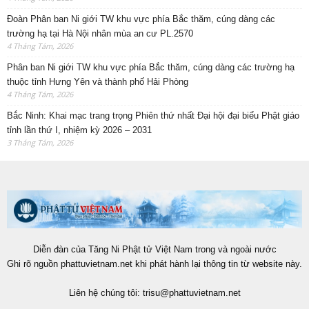
Đoàn Phân ban Ni giới TW khu vực phía Bắc thăm, cúng dàng các
trường hạ tại Hà Nội nhân mùa an cư PL.2570
4 Tháng Tám, 2026
Phân ban Ni giới TW khu vực phía Bắc thăm, cúng dàng các trường hạ
thuộc tỉnh Hưng Yên và thành phố Hải Phòng
4 Tháng Tám, 2026
Bắc Ninh: Khai mạc trang trọng Phiên thứ nhất Đại hội đại biểu Phật giáo
tỉnh lần thứ I, nhiệm kỳ 2026 – 2031
3 Tháng Tám, 2026
Diễn đàn của Tăng Ni Phật tử Việt Nam trong và ngoài nước
Ghi rõ nguồn phattuvietnam.net khi phát hành lại thông tin từ website này.
Liên hệ chúng tôi:
trisu@phattuvietnam.net