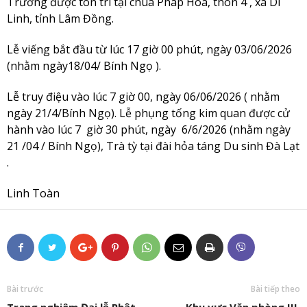
Trưởng được tôn trí tại chùa Pháp Hoa, thôn 4 , xã Di
Linh, tỉnh Lâm Đồng.
Lễ viếng bắt đầu từ lúc 17 giờ 00 phút, ngày 03/06/2026
(nhằm ngày18/04/ Bính Ngọ ).
Lễ truy điệu vào lúc 7 giờ 00, ngày 06/06/2026 ( nhằm
ngày 21/4/Bính Ngọ). Lễ phụng tống kim quan được cử
hành vào lúc 7 giờ 30 phút, ngày 6/6/2026 (nhằm ngày
21 /04 / Bính Ngọ), Trà tỳ tại đài hỏa táng Du sinh Đà Lạt
.
Linh Toàn
Bài trước
Bài tiếp theo