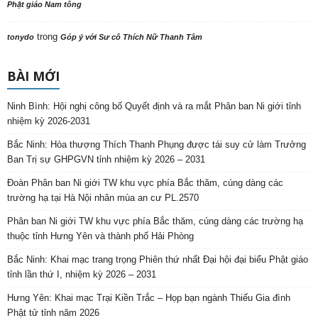
Phật giáo Nam tông
trong
tonydo
Góp ý với Sư cô Thích Nữ Thanh Tâm
BÀI MỚI
Ninh Bình: Hội nghị công bố Quyết định và ra mắt Phân ban Ni giới tỉnh
nhiệm kỳ 2026-2031
Bắc Ninh: Hòa thượng Thích Thanh Phụng được tái suy cử làm Trưởng
Ban Trị sự GHPGVN tỉnh nhiệm kỳ 2026 – 2031
Đoàn Phân ban Ni giới TW khu vực phía Bắc thăm, cúng dàng các
trường hạ tại Hà Nội nhân mùa an cư PL.2570
Phân ban Ni giới TW khu vực phía Bắc thăm, cúng dàng các trường hạ
thuộc tỉnh Hưng Yên và thành phố Hải Phòng
Bắc Ninh: Khai mạc trang trọng Phiên thứ nhất Đại hội đại biểu Phật giáo
tỉnh lần thứ I, nhiệm kỳ 2026 – 2031
Hưng Yên: Khai mạc Trại Kiền Trắc – Họp bạn ngành Thiếu Gia đình
Phật tử tỉnh năm 2026