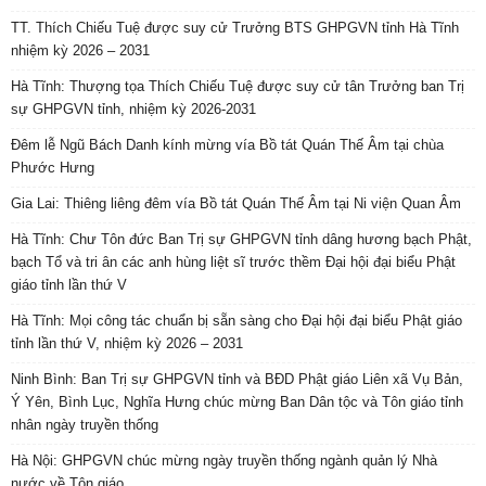
TT. Thích Chiếu Tuệ được suy cử Trưởng BTS GHPGVN tỉnh Hà Tĩnh
nhiệm kỳ 2026 – 2031
Hà Tĩnh: Thượng tọa Thích Chiếu Tuệ được suy cử tân Trưởng ban Trị
sự GHPGVN tỉnh, nhiệm kỳ 2026-2031
Đêm lễ Ngũ Bách Danh kính mừng vía Bồ tát Quán Thế Âm tại chùa
Phước Hưng
Gia Lai: Thiêng liêng đêm vía Bồ tát Quán Thế Âm tại Ni viện Quan Âm
Hà Tĩnh: Chư Tôn đức Ban Trị sự GHPGVN tỉnh dâng hương bạch Phật,
bạch Tổ và tri ân các anh hùng liệt sĩ trước thềm Đại hội đại biểu Phật
giáo tỉnh lần thứ V
Hà Tĩnh: Mọi công tác chuẩn bị sẵn sàng cho Đại hội đại biểu Phật giáo
tỉnh lần thứ V, nhiệm kỳ 2026 – 2031
Ninh Bình: Ban Trị sự GHPGVN tỉnh và BĐD Phật giáo Liên xã Vụ Bản,
Ý Yên, Bình Lục, Nghĩa Hưng chúc mừng Ban Dân tộc và Tôn giáo tỉnh
nhân ngày truyền thống
Hà Nội: GHPGVN chúc mừng ngày truyền thống ngành quản lý Nhà
nước về Tôn giáo