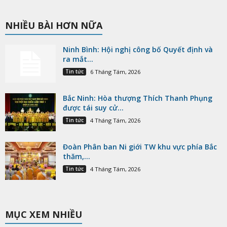
NHIỀU BÀI HƠN NỮA
Ninh Bình: Hội nghị công bố Quyết định và
ra mắt...
Tin tức
6 Tháng Tám, 2026
Bắc Ninh: Hòa thượng Thích Thanh Phụng
được tái suy cử...
Tin tức
4 Tháng Tám, 2026
Đoàn Phân ban Ni giới TW khu vực phía Bắc
thăm,...
Tin tức
4 Tháng Tám, 2026
MỤC XEM NHIỀU