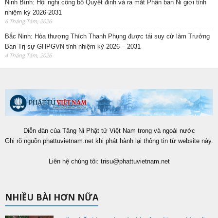
Ninh Bình: Hội nghị công bố Quyết định và ra mắt Phân ban Ni giới tỉnh
nhiệm kỳ 2026-2031
6 Tháng Tám, 2026
Bắc Ninh: Hòa thượng Thích Thanh Phụng được tái suy cử làm Trưởng
Ban Trị sự GHPGVN tỉnh nhiệm kỳ 2026 – 2031
4 Tháng Tám, 2026
Diễn đàn của Tăng Ni Phật tử Việt Nam trong và ngoài nước
Ghi rõ nguồn phattuvietnam.net khi phát hành lại thông tin từ website này.
Liên hệ chúng tôi:
trisu@phattuvietnam.net
NHIỀU BÀI HƠN NỮA