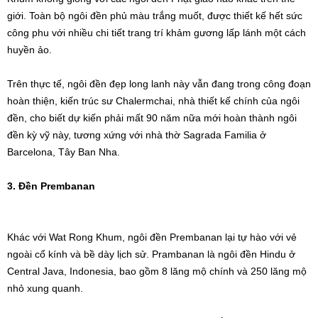
giới. Toàn bộ ngôi đền phủ màu trắng muốt, được thiết kế hết sức
công phu với nhiều chi tiết trang trí khảm gương lấp lánh một cách
huyền ảo.
Trên thực tế, ngôi đền đẹp long lanh này vẫn đang trong công đoạn
hoàn thiện, kiến trúc sư Chalermchai, nhà thiết kế chính của ngôi
đền, cho biết dự kiến phải mất 90 năm nữa mới hoàn thành ngôi
đền kỳ vỹ này, tương xứng với nhà thờ Sagrada Familia ở
Barcelona, Tây Ban Nha.
3. Đền Prembanan
Khác với Wat Rong Khum, ngôi đền Prembanan lại tự hào với vẻ
ngoài cổ kính và bề dày lịch sử. Prambanan là ngôi đền Hindu ở
Central Java, Indonesia, bao gồm 8 lăng mộ chính và 250 lăng mộ
nhỏ xung quanh.