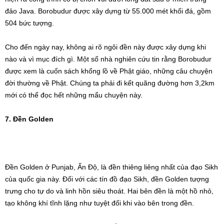
đảo Java. Borobudur được xây dựng từ 55.000 mét khối đá, gồm
504 bức tượng.
Cho đến ngày nay, không ai rõ ngôi đền này được xây dựng khi
nào và vì mục đích gì. Một số nhà nghiên cứu tin rằng Borobudur
được xem là cuốn sách khổng lồ về Phật giáo, những câu chuyện
đời thường về Phật. Chúng ta phải đi kết quãng đường hơn 3,2km
mới có thể đọc hết những mẩu chuyện này.
7. Đền Golden
Đền Golden ở Punjab, Ấn Độ, là đền thiêng liêng nhất của đạo Sikh
của quốc gia này. Đối với các tín đồ đạo Sikh, đền Golden tượng
trưng cho tự do và linh hồn siêu thoát. Hai bên đền là một hồ nhỏ,
tạo không khí tĩnh lặng như tuyệt đối khi vào bên trong đền.