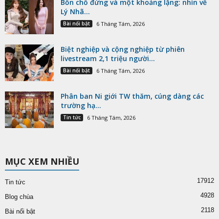
Bốn chỗ đứng và một khoảng lặng: nhìn về
Lý Nhã...
Bài nổi bật
6 Tháng Tám, 2026
Biệt nghiệp và cộng nghiệp từ phiên
livestream 2,1 triệu người...
Bài nổi bật
6 Tháng Tám, 2026
Phân ban Ni giới TW thăm, cúng dàng các
trường hạ...
Tin tức
6 Tháng Tám, 2026
MỤC XEM NHIỀU
17912
Tin tức
4928
Blog chùa
2118
Bài nổi bật