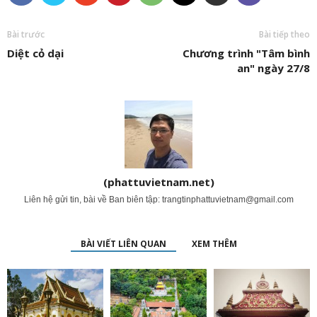
Bài trước
Bài tiếp theo
Diệt cỏ dại
Chương trình "Tâm bình
an" ngày 27/8
(phattuvietnam.net)
Liên hệ gửi tin, bài về Ban biên tập:
trangtinphattuvietnam@gmail.com
BÀI VIẾT LIÊN QUAN
XEM THÊM