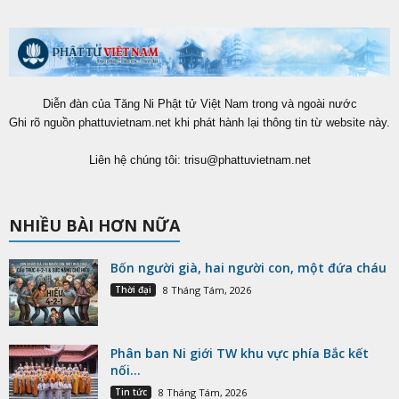
Diễn đàn của Tăng Ni Phật tử Việt Nam trong và ngoài nước
Ghi rõ nguồn phattuvietnam.net khi phát hành lại thông tin từ website này.
Liên hệ chúng tôi:
trisu@phattuvietnam.net
NHIỀU BÀI HƠN NỮA
Bốn người già, hai người con, một đứa cháu
Thời đại
8 Tháng Tám, 2026
Phân ban Ni giới TW khu vực phía Bắc kết
nối...
Tin tức
8 Tháng Tám, 2026