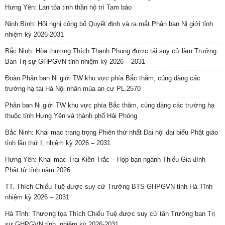
Hưng Yên: Lan tỏa tinh thần hộ trì Tam bảo
Ninh Bình: Hội nghị công bố Quyết định và ra mắt Phân ban Ni giới tỉnh
nhiệm kỳ 2026-2031
Bắc Ninh: Hòa thượng Thích Thanh Phụng được tái suy cử làm Trưởng
Ban Trị sự GHPGVN tỉnh nhiệm kỳ 2026 – 2031
Đoàn Phân ban Ni giới TW khu vực phía Bắc thăm, cúng dàng các
trường hạ tại Hà Nội nhân mùa an cư PL.2570
Phân ban Ni giới TW khu vực phía Bắc thăm, cúng dàng các trường hạ
thuộc tỉnh Hưng Yên và thành phố Hải Phòng
Bắc Ninh: Khai mạc trang trọng Phiên thứ nhất Đại hội đại biểu Phật giáo
tỉnh lần thứ I, nhiệm kỳ 2026 – 2031
Hưng Yên: Khai mạc Trại Kiền Trắc – Họp bạn ngành Thiếu Gia đình
Phật tử tỉnh năm 2026
TT. Thích Chiếu Tuệ được suy cử Trưởng BTS GHPGVN tỉnh Hà Tĩnh
nhiệm kỳ 2026 – 2031
Hà Tĩnh: Thượng tọa Thích Chiếu Tuệ được suy cử tân Trưởng ban Trị
sự GHPGVN tỉnh, nhiệm kỳ 2026-2031