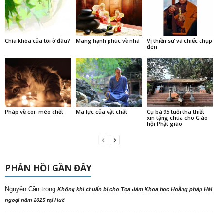
Chìa khóa của tôi ở đâu?
Mang hạnh phúc về nhà
Vị thiền sư và chiếc chụp
đèn
Pháp về con mèo chết
Ma lực của vật chất
Cụ bà 95 tuổi tha thiết
xin tặng chùa cho Giáo
hội Phật giáo
PHẢN HỒI GẦN ĐÂY
Nguyên Cần
trong
Không khí chuẩn bị cho Tọa đàm Khoa học Hoằng pháp Hải
ngoại năm 2025 tại Huế