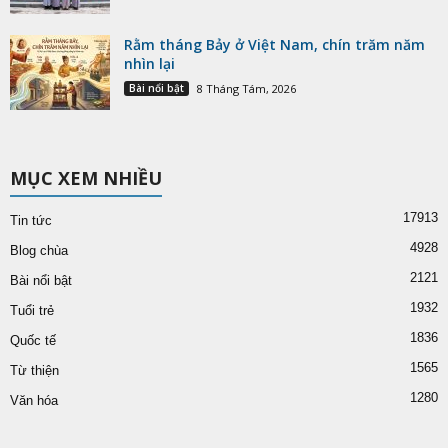
Rằm tháng Bảy ở Việt Nam, chín trăm năm
nhìn lại
Bài nổi bật
8 Tháng Tám, 2026
MỤC XEM NHIỀU
17913
Tin tức
4928
Blog chùa
2121
Bài nổi bật
1932
Tuổi trẻ
1836
Quốc tế
1565
Từ thiện
1280
Văn hóa