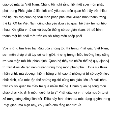
giáo có mặt tại Việt Nam. Chúng tôi nghĩ rằng, liên kết sơn môn pháp
phái trong Phật giáo là liên kết chủ yếu dựa trên quan hệ thầy trò nhiều
thế hệ. Những quan hệ sơn môn pháp phái mới được hình thành trong
thế kỷ XX tại Việt Nam cũng chủ yếu dựa vào quan hệ thầy trò nối tiếp
nhau. Khi giữa vị tổ sư và truyền thống có sự gián đoạn, thì sẽ hình
thành một hệ phái mới trên cơ sở tông môn pháp phái.
Với những tìm hiểu ban đầu của chúng tôi, thì trong Phật giáo Việt Nam,
sơn môn pháp phái tuy có ranh giới, nhưng trong nhiều trường hợp cũng
rơi vào mập mờ khi phân định. Quan hệ thầy trò nhiều thế hệ quy định vị
trí trên dưới đã tạo nên quyền trong tông môn pháp phái. Đó là sự thừa
nhận vị trí, mà đương nhiên những vị trí cao là những vị trí có quyền lực
nhất định, của một tập thể những người cùng tôn giáo liên kết với nhau
trên cơ sở quan hệ thầy trò qua nhiều thế hệ. Chính quan hệ tông môn
pháp phái xác định một người là tu sĩ Phật giáo và vị trí của người tu sĩ
đó trong cộng đồng liên kết. Điều này hình thành ra một dạng quyền trong
Phật giáo, mà hiện nay, có ý kiến cho rằng nên trở về.