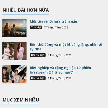
NHIỀU BÀI HƠN NỮA
Mũi tên và lời hứa trăm năm
Thời đại
7 Tháng Tám, 2026
Bốn chỗ đứng và một khoảng lặng: nhìn về
Lý Nhã...
Bài nổi bật
6 Tháng Tám, 2026
Biệt nghiệp và cộng nghiệp từ phiên
livestream 2,1 triệu người...
Bài nổi bật
6 Tháng Tám, 2026
MỤC XEM NHIỀU