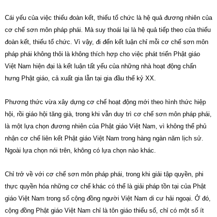
Cái yếu của việc thiếu đoàn kết, thiếu tổ chức là hệ quả đương nhiên của
cơ chế sơn môn pháp phái. Mà suy thoái lại là hệ quả tiếp theo của thiếu
đoàn kết, thiếu tổ chức. Vì vậy, đi đến kết luận chỉ mỗi cơ chế sơn môn
pháp phái không thôi là không thích hợp cho việc phát triển Phật giáo
Việt Nam hiện đại là kết luận tất yếu của những nhà hoạt động chấn
hưng Phật giáo, cả xuất gia lẫn tại gia đầu thế kỷ XX.
Phương thức vừa xây dựng cơ chế hoạt động mới theo hình thức hiệp
hội, rồi giáo hội tăng già, trong khi vẫn duy trì cơ chế sơn môn pháp phái,
là một lựa chọn đương nhiên của Phật giáo Việt Nam, vì không thể phủ
nhận cơ chế liên kết Phật giáo Việt Nam trong hàng ngàn năm lịch sử.
Ngoài lựa chọn nói trên, không có lựa chọn nào khác.
Chỉ trở về với cơ chế sơn môn pháp phái, trong khi giải tập quyền, phi
thực quyền hóa những cơ chế khác có thể là giải pháp tồn tại của Phật
giáo Việt Nam trong số cộng đồng người Việt Nam di cư hải ngoại. Ở đó,
cộng đồng Phật giáo Việt Nam chỉ là tôn giáo thiểu số, chỉ có một số ít