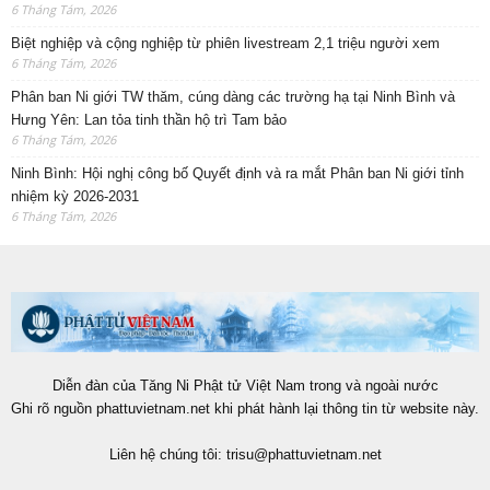
6 Tháng Tám, 2026
Biệt nghiệp và cộng nghiệp từ phiên livestream 2,1 triệu người xem
6 Tháng Tám, 2026
Phân ban Ni giới TW thăm, cúng dàng các trường hạ tại Ninh Bình và
Hưng Yên: Lan tỏa tinh thần hộ trì Tam bảo
6 Tháng Tám, 2026
Ninh Bình: Hội nghị công bố Quyết định và ra mắt Phân ban Ni giới tỉnh
nhiệm kỳ 2026-2031
6 Tháng Tám, 2026
Diễn đàn của Tăng Ni Phật tử Việt Nam trong và ngoài nước
Ghi rõ nguồn phattuvietnam.net khi phát hành lại thông tin từ website này.
Liên hệ chúng tôi:
trisu@phattuvietnam.net