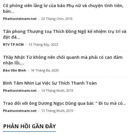
Cô phóng viên lẳng lơ của báo Phụ nữ và chuyện tình tiền,
bản...
Phattuvietnam.net
-
26 Tháng Chín, 2019
Tấn phong Thượng toạ Thích Đồng Ngộ kế nhiệm trụ trì và
đặt đá...
BTV TP.HCM
-
13 Tháng Bảy, 2022
Thầy Nhật Từ không nên chối quanh mà phải có can đảm
nhận lỗi,...
Đào Văn Bình
-
18 Tháng Ba, 2020
Bình Tâm Nhìn Lại Việc Sư Thích Thanh Toàn
Phattuvietnam.net
-
14 Tháng Mười, 2019
Trao đổi với ông Dương Ngọc Dũng qua bài: “ Đi tu mà có...
Phattuvietnam.net
-
15 Tháng Mười, 2019
PHẢN HỒI GẦN ĐÂY