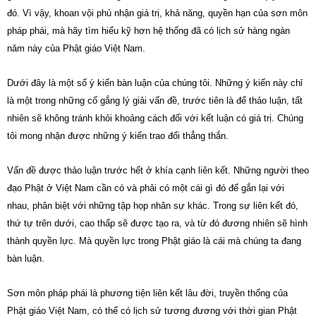
đó. Vì vậy, khoan vội phủ nhận giá trị, khả năng, quyền hạn của sơn môn
pháp phái, mà hãy tìm hiểu kỹ hơn hệ thống đã có lịch sử hàng ngàn
năm này của Phật giáo Việt Nam.
Dưới đây là một số ý kiến bàn luận của chúng tôi. Những ý kiến này chỉ
là một trong những cố gắng lý giải vấn đề, trước tiên là để thảo luận, tất
nhiên sẽ không tránh khỏi khoảng cách đối với kết luận có giá trị. Chúng
tôi mong nhận được những ý kiến trao đổi thẳng thắn.
Vấn đề được thảo luận trước hết ở khía cạnh liên kết. Những người theo
đạo Phật ở Việt Nam cần có và phải có một cái gì đó để gắn lại với
nhau, phân biệt với những tập họp nhân sự khác. Trong sự liên kết đó,
thứ tự trên dưới, cao thấp sẽ được tạo ra, và từ đó đương nhiên sẽ hình
thành quyền lực. Mà quyền lực trong Phật giáo là cái mà chúng ta đang
bàn luận.
Sơn môn pháp phái là phương tiện liên kết lâu đời, truyền thống của
Phật giáo Việt Nam, có thể có lịch sử tương đương với thời gian Phật