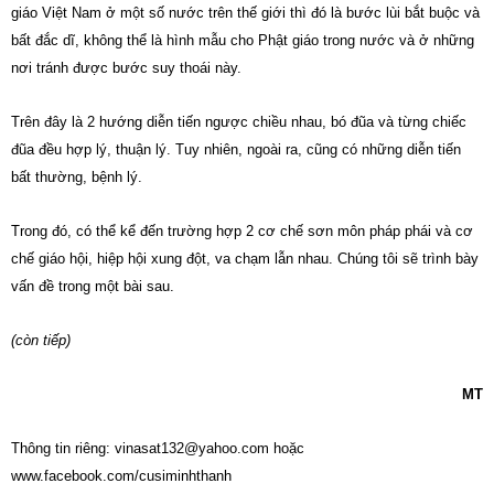
giáo Việt Nam ở một số nước trên thế giới thì đó là bước lùi bắt buộc và
bất đắc dĩ, không thể là hình mẫu cho Phật giáo trong nước và ở những
nơi tránh được bước suy thoái này.
Trên đây là 2 hướng diễn tiến ngược chiều nhau, bó đũa và từng chiếc
đũa đều hợp lý, thuận lý. Tuy nhiên, ngoài ra, cũng có những diễn tiến
bất thường, bệnh lý.
Trong đó, có thể kể đến trường hợp 2 cơ chế sơn môn pháp phái và cơ
chế giáo hội, hiệp hội xung đột, va chạm lẫn nhau. Chúng tôi sẽ trình bày
vấn đề trong một bài sau.
(còn tiếp)
MT
Thông tin riêng:
vinasat132@yahoo.com
hoặc
www.facebook.com/cusiminhthanh