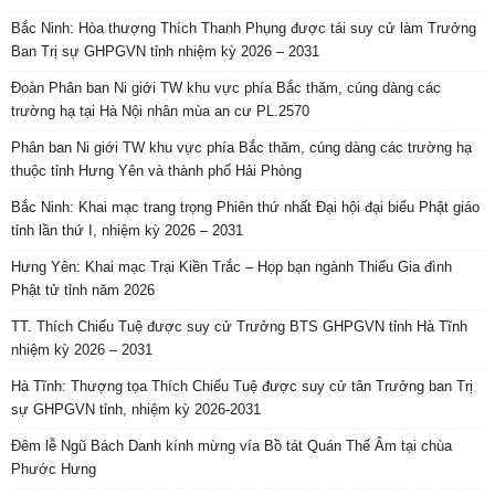
Bắc Ninh: Hòa thượng Thích Thanh Phụng được tái suy cử làm Trưởng
Ban Trị sự GHPGVN tỉnh nhiệm kỳ 2026 – 2031
Đoàn Phân ban Ni giới TW khu vực phía Bắc thăm, cúng dàng các
trường hạ tại Hà Nội nhân mùa an cư PL.2570
Phân ban Ni giới TW khu vực phía Bắc thăm, cúng dàng các trường hạ
thuộc tỉnh Hưng Yên và thành phố Hải Phòng
Bắc Ninh: Khai mạc trang trọng Phiên thứ nhất Đại hội đại biểu Phật giáo
tỉnh lần thứ I, nhiệm kỳ 2026 – 2031
Hưng Yên: Khai mạc Trại Kiền Trắc – Họp bạn ngành Thiếu Gia đình
Phật tử tỉnh năm 2026
TT. Thích Chiếu Tuệ được suy cử Trưởng BTS GHPGVN tỉnh Hà Tĩnh
nhiệm kỳ 2026 – 2031
Hà Tĩnh: Thượng tọa Thích Chiếu Tuệ được suy cử tân Trưởng ban Trị
sự GHPGVN tỉnh, nhiệm kỳ 2026-2031
Đêm lễ Ngũ Bách Danh kính mừng vía Bồ tát Quán Thế Âm tại chùa
Phước Hưng