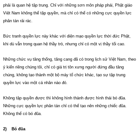
phải là quan hệ tập trung. Chỉ với những sơn môn pháp phái, Phật giáo
Việt Nam không thể tập quyền, mà chỉ có thể có những cực quyền lực
phân tán rải rác.
Bức tranh quyền lực này khác với diện mạo quyền lực thời đức Phật,
khi dù vẫn trong quan hệ thầy trò, nhưng chỉ có một vị thầy tối cao.
Những chức vụ tăng thống, tăng cang đã có trong lịch sử Việt Nam, theo
ý kiến riêng chúng tôi, chỉ có giá trị tôn xưng người đứng đầu tăng
chúng, không tạo thành một bộ máy tổ chức khác, tạo sự tập trung
quyền lực vào một cá nhân nào đó.
Không tập quyền được thì không hình thành được hình thái bó đũa.
Những cực quyền lực phân tán chỉ có thể tạo nên những chiếc đũa.
Không thể có bó đũa.
2) Bó đũa