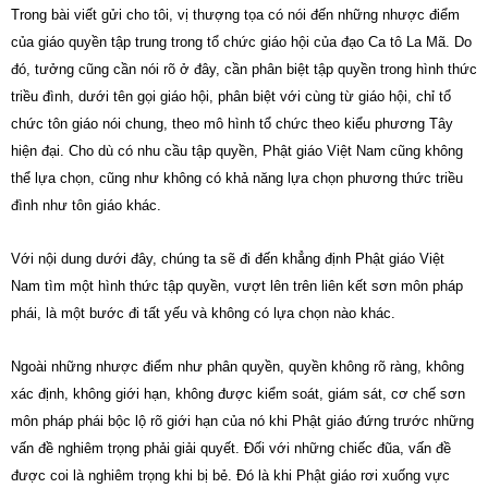
Trong bài viết gửi cho tôi, vị thượng tọa có nói đến những nhược điểm
của giáo quyền tập trung trong tổ chức giáo hội của đạo Ca tô La Mã. Do
đó, tưởng cũng cần nói rõ ở đây, cần phân biệt tập quyền trong hình thức
triều đình, dưới tên gọi giáo hội, phân biệt với cùng từ giáo hội, chỉ tổ
chức tôn giáo nói chung, theo mô hình tổ chức theo kiểu phương Tây
hiện đại. Cho dù có nhu cầu tập quyền, Phật giáo Việt Nam cũng không
thể lựa chọn, cũng như không có khả năng lựa chọn phương thức triều
đình như tôn giáo khác.
Với nội dung dưới đây, chúng ta sẽ đi đến khẳng định Phật giáo Việt
Nam tìm một hình thức tập quyền, vượt lên trên liên kết sơn môn pháp
phái, là một bước đi tất yếu và không có lựa chọn nào khác.
Ngoài những nhược điểm như phân quyền, quyền không rõ ràng, không
xác định, không giới hạn, không được kiểm soát, giám sát, cơ chế sơn
môn pháp phái bộc lộ rõ giới hạn của nó khi Phật giáo đứng trước những
vấn đề nghiêm trọng phải giải quyết. Đối với những chiếc đũa, vấn đề
được coi là nghiêm trọng khi bị bẻ. Đó là khi Phật giáo rơi xuống vực