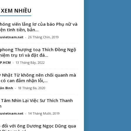
 XEM NHIỀU
hóng viên lẳng lơ của báo Phụ nữ và
ện tình tiền, bản...
uvietnam.net
-
26 Tháng Chín, 2019
phong Thượng toạ Thích Đồng Ngộ
hiệm trụ trì và đặt đá...
TP.HCM
-
13 Tháng Bảy, 2022
 Nhật Từ không nên chối quanh mà
 có can đảm nhận lỗi,...
ăn Bình
-
18 Tháng Ba, 2020
 Tâm Nhìn Lại Việc Sư Thích Thanh
n
uvietnam.net
-
14 Tháng Mười, 2019
 đổi với ông Dương Ngọc Dũng qua