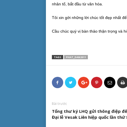
nhân tố, bắt đầu từ văn hóa.
Tôi xin gởi những lời chúc tốt đẹp nhất đ
Cầu chúc quý vị bàn thảo thận trọng và h
TAGS
PHAT_DAN2011
Bài trước
Tổng thư ký LHQ gửi thông điệp đ
Đại lễ Vesak Liên hiệp quốc lần thứ 