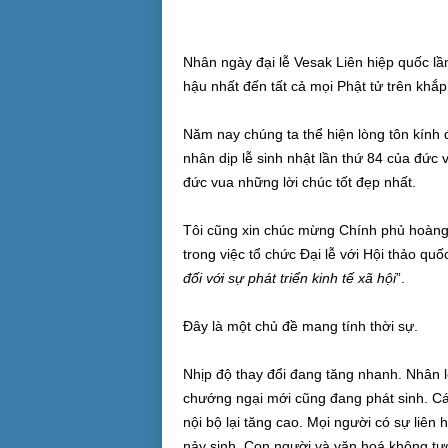
Nhân ngày đại lễ Vesak Liên hiệp quốc lần
hậu nhất đến tất cả mọi Phật tử trên khắp 
Năm nay chúng ta thể hiện lòng tôn kính 
nhân dịp lễ sinh nhật lần thứ 84 của đức 
đức vua những lời chúc tốt đẹp nhất.
Tôi cũng xin chúc mừng Chính phủ hoàng 
trong việc tổ chức Đại lễ với Hội thảo quố
đối với sự phát triển kinh tế xã hội
”.
Đây là một chủ đề mang tính thời sự.
Nhịp độ thay đổi đang tăng nhanh. Nhân l
chướng ngại mới cũng đang phát sinh. Cá
nội bộ lại tăng cao. Mọi người có sự liên
nảy sinh. Con người và văn hoá không tư