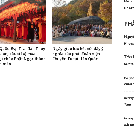
bài: 
Phatt
PHẢ
Nguy
Khoa 
Quốc: Đại Trai đàn Thủy
Ngày giao lưu kết nối đầy ý
u an, cầu siêu) mùa
nghĩa của phái đoàn Viện
Trần 
ại chùa Phật Ngọc thành
Chuyên Tu tại Hàn Quốc
ện mãn
Manda
tonyd
chùa c
kenny
Tiên
kenny
đất ch