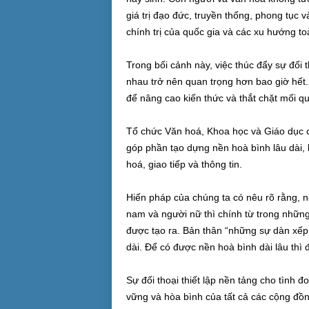
giá trị đạo đức, truyền thống, phong tục
chính trị của quốc gia và các xu hướng to
Trong bối cảnh này, việc thúc đẩy sự đối 
nhau trở nên quan trọng hơn bao giờ hết.
để nâng cao kiến thức và thắt chặt mối q
Tổ chức Văn hoá, Khoa học và Giáo dục 
góp phần tạo dựng nền hoà bình lâu dài, 
hoá, giao tiếp và thông tin.
Hiến pháp của chúng ta có nêu rõ rằng, n
nam và người nữ thì chính từ trong nhữn
được tạo ra. Bản thân “những sự dàn xếp v
dài. Để có được nền hoà bình dài lâu thì đ
Sự đối thoại thiết lập nền tảng cho tình 
vững và hòa bình của tất cả các cộng đồng