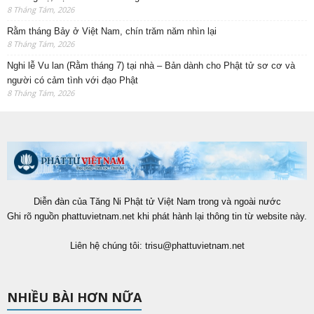
8 Tháng Tám, 2026
Rằm tháng Bảy ở Việt Nam, chín trăm năm nhìn lại
8 Tháng Tám, 2026
Nghi lễ Vu lan (Rằm tháng 7) tại nhà – Bản dành cho Phật tử sơ cơ và
người có cảm tình với đạo Phật
8 Tháng Tám, 2026
Diễn đàn của Tăng Ni Phật tử Việt Nam trong và ngoài nước
Ghi rõ nguồn phattuvietnam.net khi phát hành lại thông tin từ website này.
Liên hệ chúng tôi:
trisu@phattuvietnam.net
NHIỀU BÀI HƠN NỮA