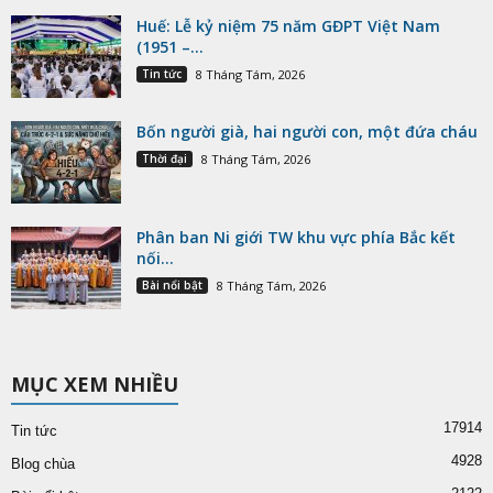
Huế: Lễ kỷ niệm 75 năm GĐPT Việt Nam
(1951 –...
Tin tức
8 Tháng Tám, 2026
Bốn người già, hai người con, một đứa cháu
Thời đại
8 Tháng Tám, 2026
Phân ban Ni giới TW khu vực phía Bắc kết
nối...
Bài nổi bật
8 Tháng Tám, 2026
MỤC XEM NHIỀU
17914
Tin tức
4928
Blog chùa