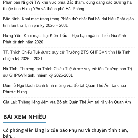
Phân ban Ni giới TW khu vực phía Bắc thăm, cúng dàng các trường hạ
thuộc tỉnh Hưng Yên và thành phố Hải Phòng
Bắc Ninh: Khai mạc trang trọng Phiên thứ nhất Đại hội đại biểu Phật giáo
tỉnh lần thứ I, nhiệm kỳ 2026 – 2031
Hưng Yên: Khai mạc Trại Kiền Trắc – Họp bạn ngành Thiếu Gia đình
Phật tử tỉnh năm 2026
TT. Thích Chiếu Tuệ được suy cử Trưởng BTS GHPGVN tỉnh Hà Tĩnh
nhiệm kỳ 2026 – 2031
Hà Tĩnh: Thượng tọa Thích Chiếu Tuệ được suy cử tân Trưởng ban Trị
sự GHPGVN tỉnh, nhiệm kỳ 2026-2031
Đêm lễ Ngũ Bách Danh kính mừng vía Bồ tát Quán Thế Âm tại chùa
Phước Hưng
Gia Lai: Thiêng liêng đêm vía Bồ tát Quán Thế Âm tại Ni viện Quan Âm
BÀI XEM NHIỀU
Cô phóng viên lẳng lơ của báo Phụ nữ và chuyện tình tiền,
bản...