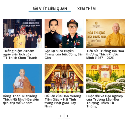
BÀI VIẾT LIÊN QUAN
XEM THÊM
Tưởng niệm 24 năm
Gặp lại ni cô Huyền
Tiểu sử Trưởng lão Hòa
ngày viên tịch của
Trang của biệt động Sài
thượng Thích Phước
TT.Thích Chơn Thanh
Gòn
Minh (1957 – 2026)
Đồng Tháp: Ni trưởng
Dấu ấn của Hòa thượng
Cuộc đời và Đạo nghiệp
Thích Nữ Như Hòa viên
Tiên Giác – Hải Tịnh
của Trưởng Lão Hòa
tịch, trụ thế 92 năm
trong Phật giáo Tây
Thượng Thích Từ
Ninh
Thông