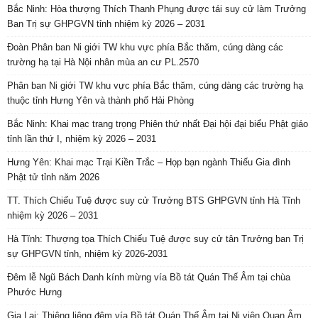
Bắc Ninh: Hòa thượng Thích Thanh Phụng được tái suy cử làm Trưởng
Ban Trị sự GHPGVN tỉnh nhiệm kỳ 2026 – 2031
Đoàn Phân ban Ni giới TW khu vực phía Bắc thăm, cúng dàng các
trường hạ tại Hà Nội nhân mùa an cư PL.2570
Phân ban Ni giới TW khu vực phía Bắc thăm, cúng dàng các trường hạ
thuộc tỉnh Hưng Yên và thành phố Hải Phòng
Bắc Ninh: Khai mạc trang trọng Phiên thứ nhất Đại hội đại biểu Phật giáo
tỉnh lần thứ I, nhiệm kỳ 2026 – 2031
Hưng Yên: Khai mạc Trại Kiền Trắc – Họp bạn ngành Thiếu Gia đình
Phật tử tỉnh năm 2026
TT. Thích Chiếu Tuệ được suy cử Trưởng BTS GHPGVN tỉnh Hà Tĩnh
nhiệm kỳ 2026 – 2031
Hà Tĩnh: Thượng tọa Thích Chiếu Tuệ được suy cử tân Trưởng ban Trị
sự GHPGVN tỉnh, nhiệm kỳ 2026-2031
Đêm lễ Ngũ Bách Danh kính mừng vía Bồ tát Quán Thế Âm tại chùa
Phước Hưng
Gia Lai: Thiêng liêng đêm vía Bồ tát Quán Thế Âm tại Ni viện Quan Âm