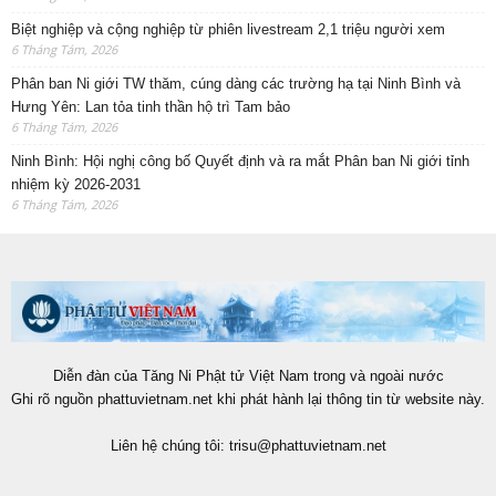
Biệt nghiệp và cộng nghiệp từ phiên livestream 2,1 triệu người xem
6 Tháng Tám, 2026
Phân ban Ni giới TW thăm, cúng dàng các trường hạ tại Ninh Bình và
Hưng Yên: Lan tỏa tinh thần hộ trì Tam bảo
6 Tháng Tám, 2026
Ninh Bình: Hội nghị công bố Quyết định và ra mắt Phân ban Ni giới tỉnh
nhiệm kỳ 2026-2031
6 Tháng Tám, 2026
Diễn đàn của Tăng Ni Phật tử Việt Nam trong và ngoài nước
Ghi rõ nguồn phattuvietnam.net khi phát hành lại thông tin từ website này.
Liên hệ chúng tôi:
trisu@phattuvietnam.net