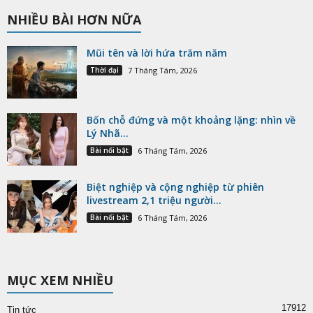
NHIỀU BÀI HƠN NỮA
Mũi tên và lời hứa trăm năm
Thời đại
7 Tháng Tám, 2026
Bốn chỗ đứng và một khoảng lặng: nhìn về
Lý Nhã...
Bài nổi bật
6 Tháng Tám, 2026
Biệt nghiệp và cộng nghiệp từ phiên
livestream 2,1 triệu người...
Bài nổi bật
6 Tháng Tám, 2026
MỤC XEM NHIỀU
17912
Tin tức