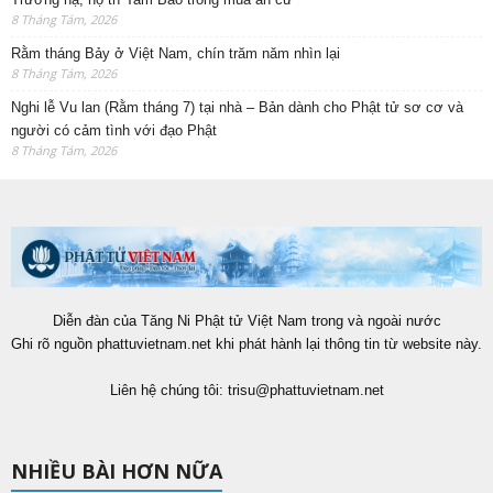
8 Tháng Tám, 2026
Rằm tháng Bảy ở Việt Nam, chín trăm năm nhìn lại
8 Tháng Tám, 2026
Nghi lễ Vu lan (Rằm tháng 7) tại nhà – Bản dành cho Phật tử sơ cơ và
người có cảm tình với đạo Phật
8 Tháng Tám, 2026
Diễn đàn của Tăng Ni Phật tử Việt Nam trong và ngoài nước
Ghi rõ nguồn phattuvietnam.net khi phát hành lại thông tin từ website này.
Liên hệ chúng tôi:
trisu@phattuvietnam.net
NHIỀU BÀI HƠN NỮA