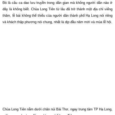
Đó là câu ca dao lưu truyền trong dân gian mà không người dân nào ở
đây là không biết. Chùa Long Tiên từ lâu đã trở thành một địa chỉ viếng
thăm, lễ bái không thể thiếu của người dân thành phố Hạ Long nói riêng
và khách thập phương nói chung, nhất là dịp đầu năm mới và mùa lễ hội.
Chùa Long Tiên nằm dưới chân núi Bài Thơ, ngay trung tâm TP Hạ Long,