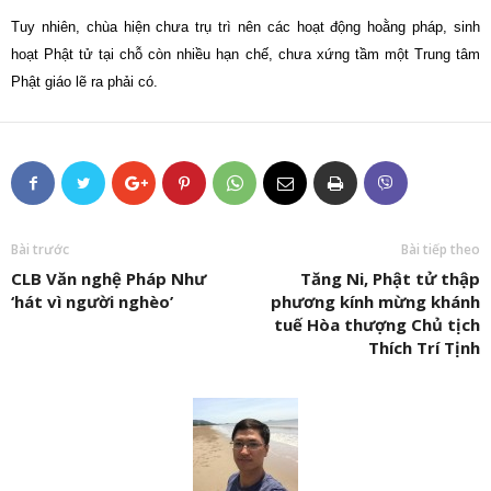
Tuy nhiên, chùa hiện chưa trụ trì nên các hoạt động hoằng pháp, sinh
hoạt Phật tử tại chỗ còn nhiều hạn chế, chưa xứng tầm một Trung tâm
Phật giáo lẽ ra phải có.
Bài trước
Bài tiếp theo
CLB Văn nghệ Pháp Như
Tăng Ni, Phật tử thập
‘hát vì người nghèo’
phương kính mừng khánh
tuế Hòa thượng Chủ tịch
Thích Trí Tịnh