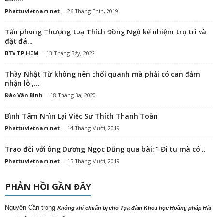
Phattuvietnam.net
-
26 Tháng Chín, 2019
Tấn phong Thượng toạ Thích Đồng Ngộ kế nhiệm trụ trì và
đặt đá...
BTV TP.HCM
-
13 Tháng Bảy, 2022
Thầy Nhật Từ không nên chối quanh mà phải có can đảm
nhận lỗi,...
Đào Văn Bình
-
18 Tháng Ba, 2020
Bình Tâm Nhìn Lại Việc Sư Thích Thanh Toàn
Phattuvietnam.net
-
14 Tháng Mười, 2019
Trao đổi với ông Dương Ngọc Dũng qua bài: “ Đi tu mà có...
Phattuvietnam.net
-
15 Tháng Mười, 2019
PHẢN HỒI GẦN ĐÂY
Nguyên Cần
trong
Không khí chuẩn bị cho Tọa đàm Khoa học Hoằng pháp Hải