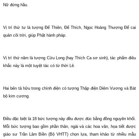
Nữ đứng hầu.
Vị trí thứ tư là tượng Đế Thiên, Đế Thích, Ngọc Hoàng Thượng Đế cai
quản cõi trời, giúp Phật hành pháp.
Vị trí thứ năm là tượng Cửu Long (hay Thích Ca sơ sinh), tác phẩm điêu
khắc này là một tuyệt tác có từ thời Lê.
Hai bên tả hữu trong chính điện có tượng Thập điện Diêm Vương và Bát
bộ kim cương.
Điều đặc biệt là 18 bức tượng này đều được đúc bằng đồng nguyên khối.
Mỗi bức tượng bao gồm phần thân, ngài và các hoa văn, họa tiết được
giáo sư Trần Lâm Biền (Bộ VHTT) chọn lựa, tham khảo từ nhiều mẫu