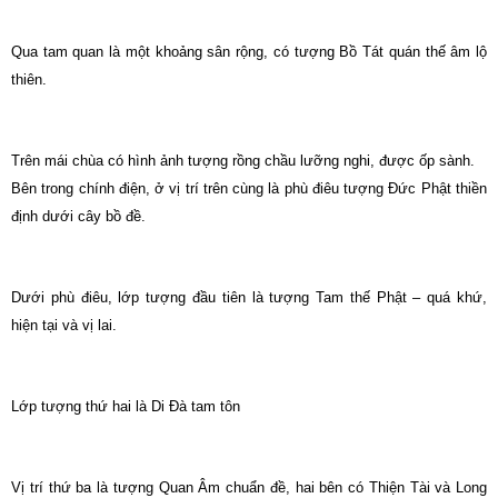
Qua tam quan là một khoảng sân rộng, có tượng Bồ Tát quán thế âm lộ
thiên.
Trên mái chùa có hình ảnh tượng rồng chầu lưỡng nghi, được ốp sành.
Bên trong chính điện, ở vị trí trên cùng là phù điêu tượng Đức Phật thiền
định dưới cây bồ đề.
Dưới phù điêu, lớp tượng đầu tiên là tượng Tam thế Phật – quá khứ,
hiện tại và vị lai.
Lớp tượng thứ hai là Di Đà tam tôn
Vị trí thứ ba là tượng Quan Âm chuẩn đề, hai bên có Thiện Tài và Long