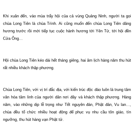
Khi xuân đến, vào mùa trẩy hội của cả vùng Quảng Ninh, người ta gọi
chùa Long Tiên là chùa Trình. Ai cũng muốn đến chùa Long Tiên dâng
hương trước rồi mới tiếp tục cuộc hành hương tới Yên Tử, tới hội đền
Cửa Ông…
Hội chùa Long Tiên kéo dài hết tháng giêng, hai âm lịch hàng năm thu hút
rất nhiều khách thập phương.
Chùa Long Tiên, với vị trí đắc địa, với kiến trúc độc đáo luôn là trung tâm
văn hóa tâm linh của người dân nơi đây và khách thập phương. Hàng
năm, vào những dịp lễ trọng như Tết nguyên đán, Phật đản, Vu lan…,
chùa đều tổ chức nhiều hoạt động để phục vụ nhu cầu tôn giáo, tín
ngưỡng, thu hút hàng vạn Phật tử.