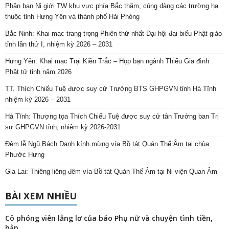
Phân ban Ni giới TW khu vực phía Bắc thăm, cúng dàng các trường hạ
thuộc tỉnh Hưng Yên và thành phố Hải Phòng
Bắc Ninh: Khai mạc trang trọng Phiên thứ nhất Đại hội đại biểu Phật giáo
tỉnh lần thứ I, nhiệm kỳ 2026 – 2031
Hưng Yên: Khai mạc Trại Kiền Trắc – Họp bạn ngành Thiếu Gia đình
Phật tử tỉnh năm 2026
TT. Thích Chiếu Tuệ được suy cử Trưởng BTS GHPGVN tỉnh Hà Tĩnh
nhiệm kỳ 2026 – 2031
Hà Tĩnh: Thượng tọa Thích Chiếu Tuệ được suy cử tân Trưởng ban Trị
sự GHPGVN tỉnh, nhiệm kỳ 2026-2031
Đêm lễ Ngũ Bách Danh kính mừng vía Bồ tát Quán Thế Âm tại chùa
Phước Hưng
Gia Lai: Thiêng liêng đêm vía Bồ tát Quán Thế Âm tại Ni viện Quan Âm
BÀI XEM NHIỀU
Cô phóng viên lẳng lơ của báo Phụ nữ và chuyện tình tiền,
bản...