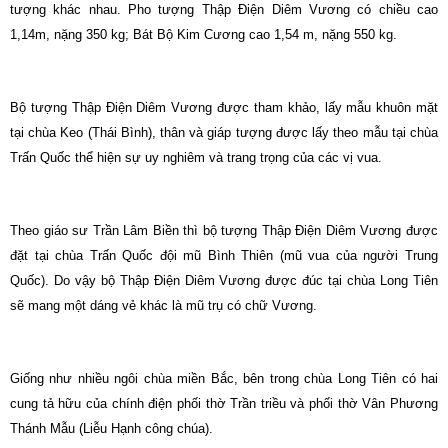
tượng khác nhau. Pho tượng Thập Điện Diêm Vương có chiều cao
1,14m, nặng 350 kg; Bát Bộ Kim Cương cao 1,54 m, nặng 550 kg.
Bộ tượng Thập Điện Diêm Vương được tham khảo, lấy mẫu khuôn mặt
tại chùa Keo (Thái Bình), thân và giáp tượng được lấy theo mẫu tại chùa
Trấn Quốc thể hiện sự uy nghiêm và trang trọng của các vị vua.
Theo giáo sư Trần Lâm Biền thì bộ tượng Thập Điện Diêm Vương được
đặt tại chùa Trấn Quốc đội mũ Bình Thiên (mũ vua của người Trung
Quốc). Do vậy bộ Thập Điện Diêm Vương được đúc tại chùa Long Tiên
sẽ mang một dáng vẻ khác là mũ trụ có chữ Vương.
Giống như nhiều ngôi chùa miền Bắc, bên trong chùa Long Tiên có hai
cung tả hữu của chính điện phối thờ Trần triều và phối thờ Vân Phương
Thánh Mẫu (Liễu Hạnh công chúa).