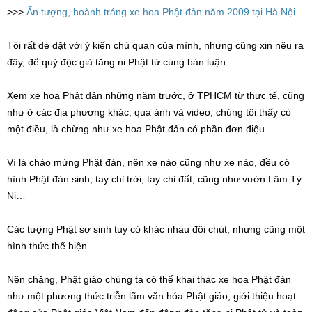
>>>
Ấn tượng, hoành tráng xe hoa Phật đản năm 2009 tại Hà Nội
Tôi rất dè dặt với ý kiến chủ quan của mình, nhưng cũng xin nêu ra
đây, để quý độc giả tăng ni Phật tử cùng bàn luận.
Xem xe hoa Phật đản những năm trước, ở TPHCM từ thực tế, cũng
như ở các địa phương khác, qua ảnh và video, chúng tôi thấy có
một điều, là chừng như xe hoa Phật đản có phần đơn điệu.
Vì là chào mừng Phật đản, nên xe nào cũng như xe nào, đều có
hình Phật đản sinh, tay chỉ trời, tay chỉ đất, cũng như vườn Lâm Tỳ
Ni…
Các tượng Phật sơ sinh tuy có khác nhau đôi chút, nhưng cũng một
hình thức thể hiện.
Nên chăng, Phật giáo chúng ta có thể khai thác xe hoa Phật đản
như một phương thức triễn lãm văn hóa Phật giáo, giới thiệu hoạt