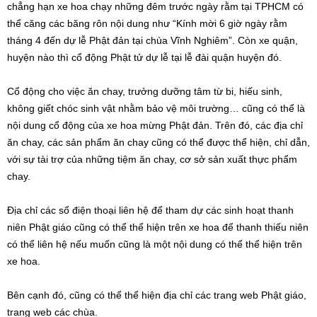
chẳng hạn xe hoa chạy những đêm trước ngày rằm tại TPHCM có
thể căng các băng rôn nội dung như “Kính mời 6 giờ ngày rằm
tháng 4 đến dự lễ Phật đản tại chùa Vĩnh Nghiêm”. Còn xe quận,
huyện nào thì cổ động Phật tử dự lễ tại lễ đài quận huyện đó.
Cổ động cho việc ăn chay, trưởng dưỡng tâm từ bi, hiếu sinh,
không giết chóc sinh vật nhằm bảo vệ môi trường… cũng có thể là
nội dung cổ động của xe hoa mừng Phật đản. Trên đó, các địa chỉ
ăn chay, các sản phẩm ăn chay cũng có thể được thể hiện, chỉ dẫn,
với sự tài trợ của những tiệm ăn chay, cơ sở sản xuất thực phẩm
chay.
Địa chỉ các số điện thoại liên hệ để tham dự các sinh hoạt thanh
niên Phật giáo cũng có thể thể hiện trên xe hoa để thanh thiếu niên
có thể liên hệ nếu muốn cũng là một nội dung có thể thể hiện trên
xe hoa.
Bên cạnh đó, cũng có thể thể hiện địa chỉ các trang web Phật giáo,
trang web các chùa.