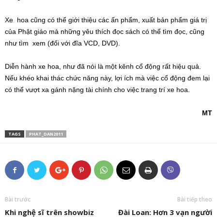
Xe hoa cũng có thể giới thiệu các ấn phẩm, xuất bản phẩm giá trị
của Phật giáo mà những yêu thích đọc sách có thể tìm đọc, cũng
như tìm xem (đối với đĩa VCD, DVD).
Diễn hành xe hoa, như đã nói là một kênh cổ động rất hiệu quả.
Nếu khéo khai thác chức năng này, lợi ích mà việc cổ động đem lại
có thể vượt xa gánh nặng tài chính cho việc trang trí xe hoa.
MT
TAGS
PHAT_DAN2011
Bài trước
Bài tiếp theo
Khi nghệ sĩ trên showbiz
Đài Loan: Hơn 3 vạn người