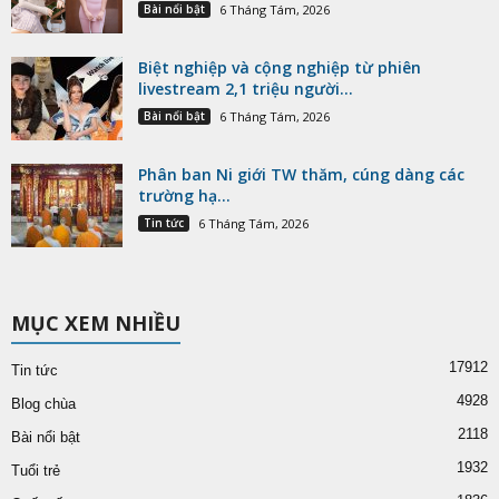
Bài nổi bật
6 Tháng Tám, 2026
Biệt nghiệp và cộng nghiệp từ phiên
livestream 2,1 triệu người...
Bài nổi bật
6 Tháng Tám, 2026
Phân ban Ni giới TW thăm, cúng dàng các
trường hạ...
Tin tức
6 Tháng Tám, 2026
MỤC XEM NHIỀU
17912
Tin tức
4928
Blog chùa
2118
Bài nổi bật
1932
Tuổi trẻ