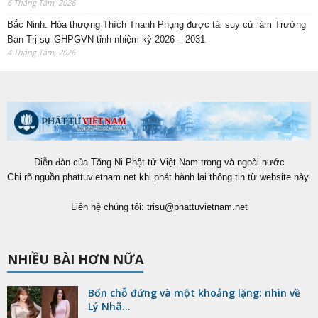
6 Tháng Tám, 2026
Bắc Ninh: Hòa thượng Thích Thanh Phụng được tái suy cử làm Trưởng
Ban Trị sự GHPGVN tỉnh nhiệm kỳ 2026 – 2031
4 Tháng Tám, 2026
Diễn đàn của Tăng Ni Phật tử Việt Nam trong và ngoài nước
Ghi rõ nguồn phattuvietnam.net khi phát hành lại thông tin từ website này.
Liên hệ chúng tôi:
trisu@phattuvietnam.net
NHIỀU BÀI HƠN NỮA
Bốn chỗ đứng và một khoảng lặng: nhìn về
Lý Nhã...