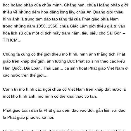
học hoằng pháp của chùa mình. Chẳng hạn, chùa Hoằng pháp giới
thiệu về những đêm hoa đăng lộng lẫy, chùa Ấn Quang giới thiệu
hình ảnh là trung tâm đào tạo tăng tài của Phật giáo phía Nam
trong những năm 1950, 1960, chùa Giác Lâm giới thiệu giá trị văn
hóa lịch sử của một di tích mấy trăm năm, tiêu biểu cho Sài Gòn –
TPHCM…
Chúng ta cũng có thể giới thiệu mô hình, hình ảnh thắng tích Phật
giáo trên khắp thế giới, ảnh tượng Đức Phật sơ sinh theo các kiểu
Hàn Quốc, Đài Loan, Thái Lan… cả sinh hoạt Phật giáo Việt Nam ở
các nước trên thế giới…
Cảnh trí mô hình các ngôi chùa cổ Việt Nam trên khắp đất nước là
một kho hình ảnh, mô hình có thể khai thác vô tận.
Phật giáo toàn dân là Phật giáo đem đạo vào đời, gắn liền với đạo,
là Phật giáo phục vụ xã hội.