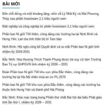
BÀI MỚI
Bốn chỗ đứng và một khoảng lặng: nhìn về Lý Nhã Kỳ và Mai Phương
Thúy sau phiên livestream 2,1 triệu người xem
Biệt nghiệp và cộng nghiệp từ phiên livestream 2,1 triệu người xem
Phân ban Ni giới TW thăm, cúng dàng các trường hạ tại Ninh Bình và
Hưng Yên: Lan tỏa tinh thần hộ trì Tam bảo
Ninh Bình: Hội nghị công bố Quyết định và ra mắt Phân ban Ni giới tỉnh
nhiệm kỳ 2026-2031
Bắc Ninh: Hòa thượng Thích Thanh Phụng được tái suy cử làm Trưởng
Ban Trị sự GHPGVN tỉnh nhiệm kỳ 2026 – 2031
Đoàn Phân ban Ni giới TW khu vực phía Bắc thăm, cúng dàng các
trường hạ tại Hà Nội nhân mùa an cư PL.2570
Phân ban Ni giới TW khu vực phía Bắc thăm, cúng dàng các trường hạ
thuộc tỉnh Hưng Yên và thành phố Hải Phòng
Bắc Ninh: Khai mạc trang trọng Phiên thứ nhất Đại hội đại biểu Phật giáo
tỉnh lần thứ I, nhiệm kỳ 2026 – 2031