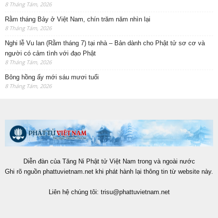
8 Tháng Tám, 2026
Rằm tháng Bảy ở Việt Nam, chín trăm năm nhìn lại
8 Tháng Tám, 2026
Nghi lễ Vu lan (Rằm tháng 7) tại nhà – Bản dành cho Phật tử sơ cơ và
người có cảm tình với đạo Phật
8 Tháng Tám, 2026
Bông hồng ấy mới sáu mươi tuổi
8 Tháng Tám, 2026
Diễn đàn của Tăng Ni Phật tử Việt Nam trong và ngoài nước
Ghi rõ nguồn phattuvietnam.net khi phát hành lại thông tin từ website này.
Liên hệ chúng tôi:
trisu@phattuvietnam.net