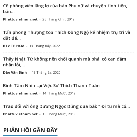
Cô phóng viên lẳng lơ của báo Phụ nữ và chuyện tình tiền,
bản...
Phattuvietnam.net
-
26 Tháng Chín, 2019
Tấn phong Thượng toạ Thích Đồng Ngộ kế nhiệm trụ trì và
đặt đá...
BTV TP.HCM
-
13 Tháng Bảy, 2022
Thầy Nhật Từ không nên chối quanh mà phải có can đảm
nhận lỗi,...
Đào Văn Bình
-
18 Tháng Ba, 2020
Bình Tâm Nhìn Lại Việc Sư Thích Thanh Toàn
Phattuvietnam.net
-
14 Tháng Mười, 2019
Trao đổi với ông Dương Ngọc Dũng qua bài: “ Đi tu mà có...
Phattuvietnam.net
-
15 Tháng Mười, 2019
PHẢN HỒI GẦN ĐÂY