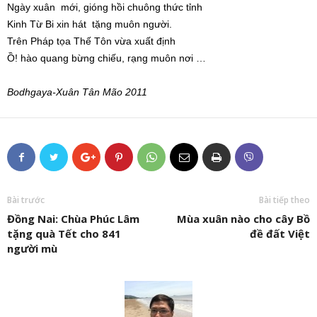
Ngày xuân mới, gióng hồi chuông thức tỉnh
Kinh Từ Bi xin hát tặng muôn người.
Trên Pháp tọa Thế Tôn vừa xuất định
Ồ! hào quang bừng chiếu, rạng muôn nơi …
Bodhgaya-Xuân Tân Mão 2011
Bài trước
Bài tiếp theo
Đồng Nai: Chùa Phúc Lâm
Mùa xuân nào cho cây Bồ
tặng quà Tết cho 841
đề đất Việt
người mù