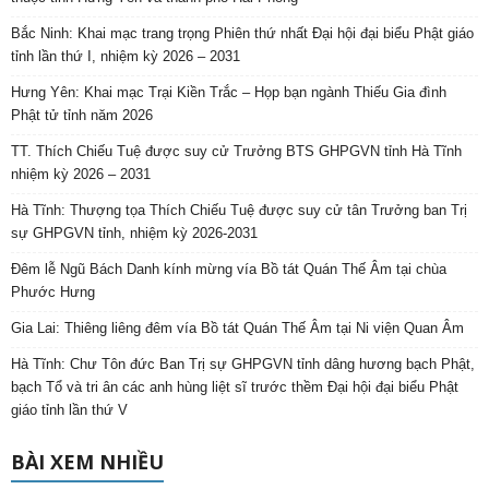
Bắc Ninh: Khai mạc trang trọng Phiên thứ nhất Đại hội đại biểu Phật giáo
tỉnh lần thứ I, nhiệm kỳ 2026 – 2031
Hưng Yên: Khai mạc Trại Kiền Trắc – Họp bạn ngành Thiếu Gia đình
Phật tử tỉnh năm 2026
TT. Thích Chiếu Tuệ được suy cử Trưởng BTS GHPGVN tỉnh Hà Tĩnh
nhiệm kỳ 2026 – 2031
Hà Tĩnh: Thượng tọa Thích Chiếu Tuệ được suy cử tân Trưởng ban Trị
sự GHPGVN tỉnh, nhiệm kỳ 2026-2031
Đêm lễ Ngũ Bách Danh kính mừng vía Bồ tát Quán Thế Âm tại chùa
Phước Hưng
Gia Lai: Thiêng liêng đêm vía Bồ tát Quán Thế Âm tại Ni viện Quan Âm
Hà Tĩnh: Chư Tôn đức Ban Trị sự GHPGVN tỉnh dâng hương bạch Phật,
bạch Tổ và tri ân các anh hùng liệt sĩ trước thềm Đại hội đại biểu Phật
giáo tỉnh lần thứ V
BÀI XEM NHIỀU