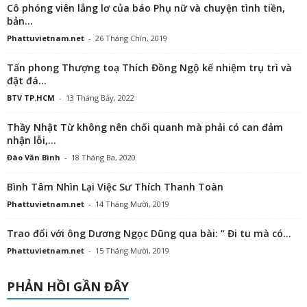
Cô phóng viên lẳng lơ của báo Phụ nữ và chuyện tình tiền,
bản...
Phattuvietnam.net
-
26 Tháng Chín, 2019
Tấn phong Thượng toạ Thích Đồng Ngộ kế nhiệm trụ trì và
đặt đá...
BTV TP.HCM
-
13 Tháng Bảy, 2022
Thầy Nhật Từ không nên chối quanh mà phải có can đảm
nhận lỗi,...
Đào Văn Bình
-
18 Tháng Ba, 2020
Bình Tâm Nhìn Lại Việc Sư Thích Thanh Toàn
Phattuvietnam.net
-
14 Tháng Mười, 2019
Trao đổi với ông Dương Ngọc Dũng qua bài: “ Đi tu mà có...
Phattuvietnam.net
-
15 Tháng Mười, 2019
PHẢN HỒI GẦN ĐÂY