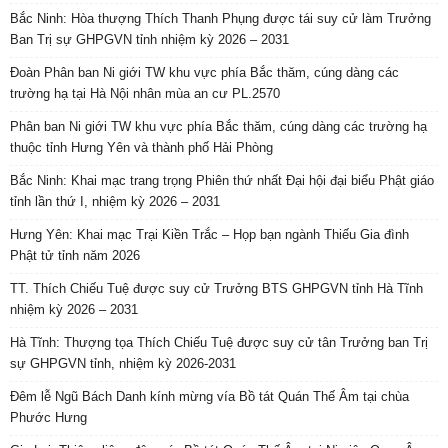
Bắc Ninh: Hòa thượng Thích Thanh Phụng được tái suy cử làm Trưởng
Ban Trị sự GHPGVN tỉnh nhiệm kỳ 2026 – 2031
Đoàn Phân ban Ni giới TW khu vực phía Bắc thăm, cúng dàng các
trường hạ tại Hà Nội nhân mùa an cư PL.2570
Phân ban Ni giới TW khu vực phía Bắc thăm, cúng dàng các trường hạ
thuộc tỉnh Hưng Yên và thành phố Hải Phòng
Bắc Ninh: Khai mạc trang trọng Phiên thứ nhất Đại hội đại biểu Phật giáo
tỉnh lần thứ I, nhiệm kỳ 2026 – 2031
Hưng Yên: Khai mạc Trại Kiền Trắc – Họp bạn ngành Thiếu Gia đình
Phật tử tỉnh năm 2026
TT. Thích Chiếu Tuệ được suy cử Trưởng BTS GHPGVN tỉnh Hà Tĩnh
nhiệm kỳ 2026 – 2031
Hà Tĩnh: Thượng tọa Thích Chiếu Tuệ được suy cử tân Trưởng ban Trị
sự GHPGVN tỉnh, nhiệm kỳ 2026-2031
Đêm lễ Ngũ Bách Danh kính mừng vía Bồ tát Quán Thế Âm tại chùa
Phước Hưng