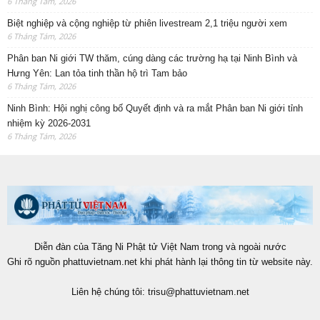
6 Tháng Tám, 2026
Biệt nghiệp và cộng nghiệp từ phiên livestream 2,1 triệu người xem
6 Tháng Tám, 2026
Phân ban Ni giới TW thăm, cúng dàng các trường hạ tại Ninh Bình và
Hưng Yên: Lan tỏa tinh thần hộ trì Tam bảo
6 Tháng Tám, 2026
Ninh Bình: Hội nghị công bố Quyết định và ra mắt Phân ban Ni giới tỉnh
nhiệm kỳ 2026-2031
6 Tháng Tám, 2026
Diễn đàn của Tăng Ni Phật tử Việt Nam trong và ngoài nước
Ghi rõ nguồn phattuvietnam.net khi phát hành lại thông tin từ website này.
Liên hệ chúng tôi:
trisu@phattuvietnam.net