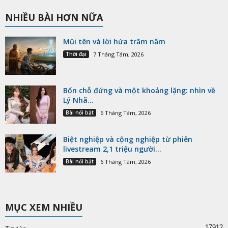
NHIỀU BÀI HƠN NỮA
Mũi tên và lời hứa trăm năm
Thời đại
7 Tháng Tám, 2026
Bốn chỗ đứng và một khoảng lặng: nhìn về
Lý Nhã...
Bài nổi bật
6 Tháng Tám, 2026
Biệt nghiệp và cộng nghiệp từ phiên
livestream 2,1 triệu người...
Bài nổi bật
6 Tháng Tám, 2026
MỤC XEM NHIỀU
17912