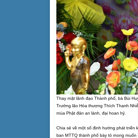
Thay mặt lãnh đạo Thành phố, bà Bùi Huy
Trưởng lão Hòa thượng Thích Thanh Nhiễ
mùa Phật đản an lành, đại hoan hỷ.
Chia sẻ về một số định hướng phát triển ki
ban MTTQ thành phố bày tỏ mong muốn Giá