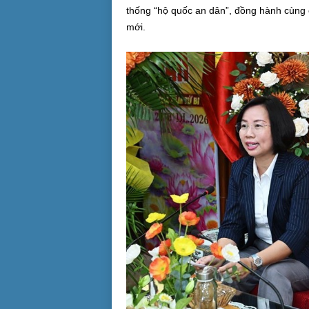
thống “hộ quốc an dân”, đồng hành cùng c
mới.