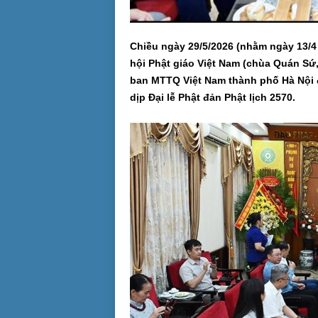
Chiều ngày 29/5/2026 (nhằm ngày 13/4 
hội Phật giáo Việt Nam (chùa Quán Sứ
ban MTTQ Việt Nam thành phố Hà Nội 
dịp Đại lễ Phật đản Phật lịch 2570.