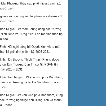
 Mai Phương Thúy sau phiên livestream 2,1
 người xem
nghiệp và cộng nghiệp từ phiên livestream 2,1
 người xem
ban Ni giới TW thăm, cúng dàng các trường
i Ninh Bình và Hưng Yên: Lan tỏa tinh thần hộ
am bảo
Bình: Hội nghị công bố Quyết định và ra mắt
ban Ni giới tỉnh nhiệm kỳ 2026-2031
inh: Hòa thượng Thích Thanh Phụng được
uy cử làm Trưởng Ban Trị sự GHPGVN tỉnh
 kỳ 2026 – 2031
Phân ban Ni giới TW khu vực phía Bắc thăm,
dàng các trường hạ tại Hà Nội nhân mùa an
L.2570
ban Ni giới TW khu vực phía Bắc thăm, cúng
các trường hạ thuộc tỉnh Hưng Yên và thành
ải Phòng