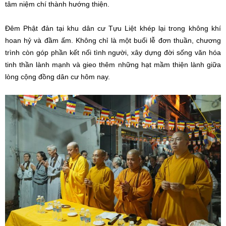
tâm niệm chí thành hướng thiện.
Đêm Phật đản tại khu dân cư Tựu Liệt khép lại trong không khí
hoan hỷ và đầm ấm. Không chỉ là một buổi lễ đơn thuần, chương
trình còn góp phần kết nối tình người, xây dựng đời sống văn hóa
tinh thần lành mạnh và gieo thêm những hạt mầm thiện lành giữa
lòng cộng đồng dân cư hôm nay.