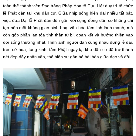
toàn thể thành viên Đạo tràng Pháp Hoa tổ Tựu Liệt duy trì tổ chức
lễ Phật đản tại khu dân cư.
Giữa nhịp sống hiện đại nhiều tất bật,
việc đưa Đại lễ Phật đản đến gần với cộng đồng dân cư không chỉ
tạo nên một không gian sinh hoạt văn hóa tâm linh lành mạnh, mà
còn góp phần lan tỏa tinh thần từ bi, đoàn kết và hướng thiện vào
đời sống thường nhật. Hình ảnh người dân cùng nhau dựng lễ đài,
treo cờ hoa, tụng kinh, tắm Phật ngay tại khu dân cư đã trở thành
nét đẹp đầy nhân văn, thể hiện sự gắn bó hài hòa giữa đạo và đời.