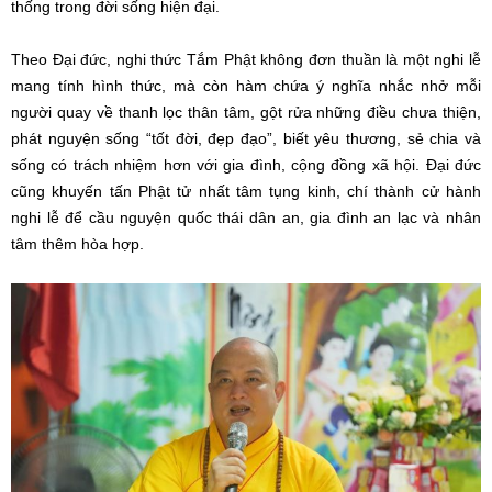
thống trong đời sống hiện đại.
Theo Đại đức, nghi thức Tắm Phật không đơn thuần là một nghi lễ
mang tính hình thức, mà còn hàm chứa ý nghĩa nhắc nhở mỗi
người quay về thanh lọc thân tâm, gột rửa những điều chưa thiện,
phát nguyện sống “tốt đời, đẹp đạo”, biết yêu thương, sẻ chia và
sống có trách nhiệm hơn với gia đình, cộng đồng xã hội. Đại đức
cũng khuyến tấn Phật tử nhất tâm tụng kinh, chí thành cử hành
nghi lễ để cầu nguyện quốc thái dân an, gia đình an lạc và nhân
tâm thêm hòa hợp.