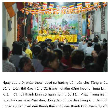
Ngay sau thời pháp thoại, dưới sự hướng dẫn của chư Tăng chùa
Bằng, toàn thể đạo tràng đã trang nghiêm dâng hương, tụng kinh
Khánh đản và thành kính cử hành nghi thức Tắm Phật. Trong niềm
hoan hỷ của mùa Phật đản, đông đảo người dân trong khu dân cư,
từ các cụ cao niên đến thanh thiếu nhi, đều thành kính tham dự với