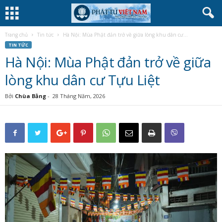
Trang chủ
Tin tức
Hà Nội: Mùa Phật đản trở về giữa lòng khu dân cư...
TIN TỨC
Hà Nội: Mùa Phật đản trở về giữa
lòng khu dân cư Tựu Liệt
Bởi
Chùa Bằng
-
28 Tháng Năm, 2026