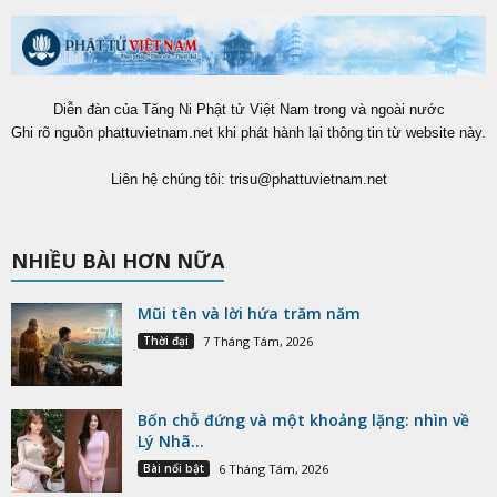
Diễn đàn của Tăng Ni Phật tử Việt Nam trong và ngoài nước
Ghi rõ nguồn phattuvietnam.net khi phát hành lại thông tin từ website này.
Liên hệ chúng tôi:
trisu@phattuvietnam.net
NHIỀU BÀI HƠN NỮA
Mũi tên và lời hứa trăm năm
Thời đại
7 Tháng Tám, 2026
Bốn chỗ đứng và một khoảng lặng: nhìn về
Lý Nhã...
Bài nổi bật
6 Tháng Tám, 2026