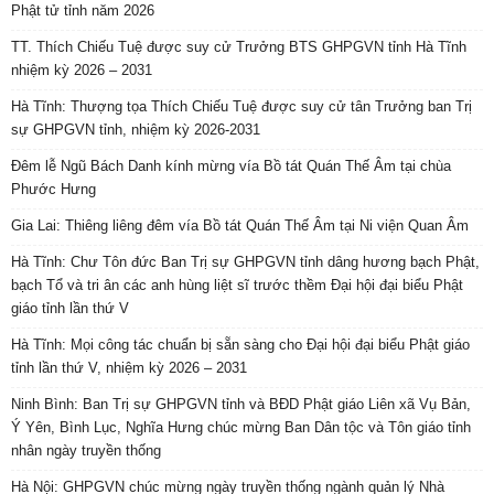
Phật tử tỉnh năm 2026
TT. Thích Chiếu Tuệ được suy cử Trưởng BTS GHPGVN tỉnh Hà Tĩnh
nhiệm kỳ 2026 – 2031
Hà Tĩnh: Thượng tọa Thích Chiếu Tuệ được suy cử tân Trưởng ban Trị
sự GHPGVN tỉnh, nhiệm kỳ 2026-2031
Đêm lễ Ngũ Bách Danh kính mừng vía Bồ tát Quán Thế Âm tại chùa
Phước Hưng
Gia Lai: Thiêng liêng đêm vía Bồ tát Quán Thế Âm tại Ni viện Quan Âm
Hà Tĩnh: Chư Tôn đức Ban Trị sự GHPGVN tỉnh dâng hương bạch Phật,
bạch Tổ và tri ân các anh hùng liệt sĩ trước thềm Đại hội đại biểu Phật
giáo tỉnh lần thứ V
Hà Tĩnh: Mọi công tác chuẩn bị sẵn sàng cho Đại hội đại biểu Phật giáo
tỉnh lần thứ V, nhiệm kỳ 2026 – 2031
Ninh Bình: Ban Trị sự GHPGVN tỉnh và BĐD Phật giáo Liên xã Vụ Bản,
Ý Yên, Bình Lục, Nghĩa Hưng chúc mừng Ban Dân tộc và Tôn giáo tỉnh
nhân ngày truyền thống
Hà Nội: GHPGVN chúc mừng ngày truyền thống ngành quản lý Nhà