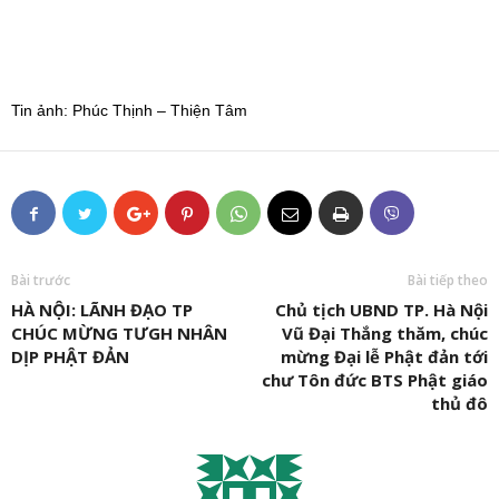
Tin ảnh: Phúc Thịnh – Thiện Tâm
Bài trước
Bài tiếp theo
HÀ NỘI: LÃNH ĐẠO TP
Chủ tịch UBND TP. Hà Nội
CHÚC MỪNG TƯGH NHÂN
Vũ Đại Thắng thăm, chúc
DỊP PHẬT ĐẢN
mừng Đại lễ Phật đản tới
chư Tôn đức BTS Phật giáo
thủ đô