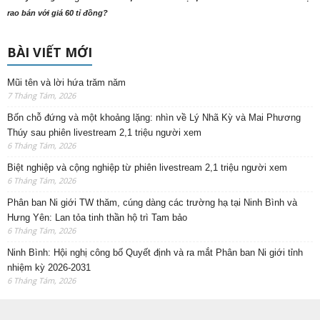
rao bán với giá 60 tỉ đồng?
BÀI VIẾT MỚI
Mũi tên và lời hứa trăm năm
7 Tháng Tám, 2026
Bốn chỗ đứng và một khoảng lặng: nhìn về Lý Nhã Kỳ và Mai Phương
Thúy sau phiên livestream 2,1 triệu người xem
6 Tháng Tám, 2026
Biệt nghiệp và cộng nghiệp từ phiên livestream 2,1 triệu người xem
6 Tháng Tám, 2026
Phân ban Ni giới TW thăm, cúng dàng các trường hạ tại Ninh Bình và
Hưng Yên: Lan tỏa tinh thần hộ trì Tam bảo
6 Tháng Tám, 2026
Ninh Bình: Hội nghị công bố Quyết định và ra mắt Phân ban Ni giới tỉnh
nhiệm kỳ 2026-2031
6 Tháng Tám, 2026