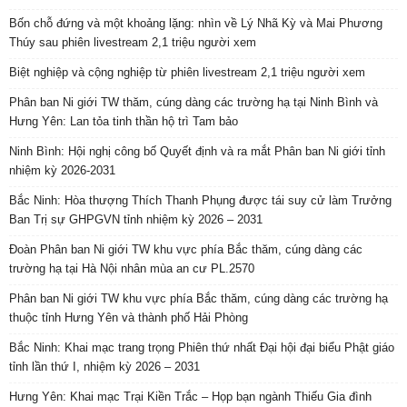
Bốn chỗ đứng và một khoảng lặng: nhìn về Lý Nhã Kỳ và Mai Phương
Thúy sau phiên livestream 2,1 triệu người xem
Biệt nghiệp và cộng nghiệp từ phiên livestream 2,1 triệu người xem
Phân ban Ni giới TW thăm, cúng dàng các trường hạ tại Ninh Bình và
Hưng Yên: Lan tỏa tinh thần hộ trì Tam bảo
Ninh Bình: Hội nghị công bố Quyết định và ra mắt Phân ban Ni giới tỉnh
nhiệm kỳ 2026-2031
Bắc Ninh: Hòa thượng Thích Thanh Phụng được tái suy cử làm Trưởng
Ban Trị sự GHPGVN tỉnh nhiệm kỳ 2026 – 2031
Đoàn Phân ban Ni giới TW khu vực phía Bắc thăm, cúng dàng các
trường hạ tại Hà Nội nhân mùa an cư PL.2570
Phân ban Ni giới TW khu vực phía Bắc thăm, cúng dàng các trường hạ
thuộc tỉnh Hưng Yên và thành phố Hải Phòng
Bắc Ninh: Khai mạc trang trọng Phiên thứ nhất Đại hội đại biểu Phật giáo
tỉnh lần thứ I, nhiệm kỳ 2026 – 2031
Hưng Yên: Khai mạc Trại Kiền Trắc – Họp bạn ngành Thiếu Gia đình