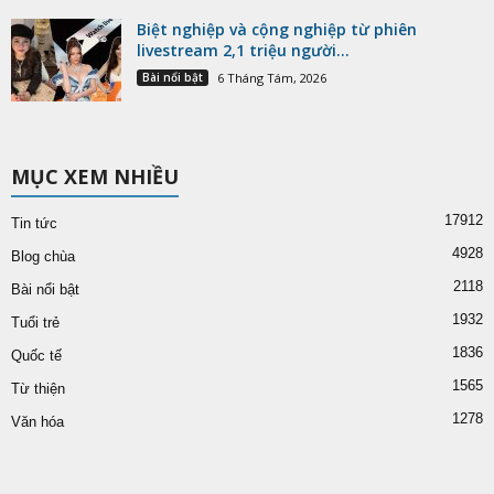
Biệt nghiệp và cộng nghiệp từ phiên
livestream 2,1 triệu người...
Bài nổi bật
6 Tháng Tám, 2026
MỤC XEM NHIỀU
17912
Tin tức
4928
Blog chùa
2118
Bài nổi bật
1932
Tuổi trẻ
1836
Quốc tế
1565
Từ thiện
1278
Văn hóa