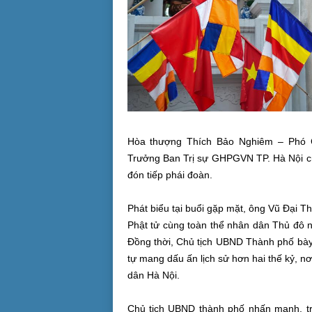
Hòa thượng Thích Bảo Nghiêm – Phó
Trưởng Ban Trị sự GHPGVN TP. Hà Nội cù
đón tiếp phái đoàn.
Phát biểu tại buổi gặp mặt, ông Vũ Đại T
Phật tử cùng toàn thể nhân dân Thủ đô n
Đồng thời, Chủ tịch UBND Thành phố bày
tự mang dấu ấn lịch sử hơn hai thế kỷ, nơ
dân Hà Nội.
Chủ tịch UBND thành phố nhấn mạnh, tro