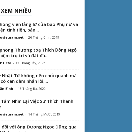
 XEM NHIỀU
hóng viên lẳng lơ của báo Phụ nữ và
ện tình tiền, bản...
uvietnam.net
-
26 Tháng Chín, 2019
phong Thượng toạ Thích Đồng Ngộ
hiệm trụ trì và đặt đá...
TP.HCM
-
13 Tháng Bảy, 2022
 Nhật Từ không nên chối quanh mà
 có can đảm nhận lỗi,...
ăn Bình
-
18 Tháng Ba, 2020
 Tâm Nhìn Lại Việc Sư Thích Thanh
n
uvietnam.net
-
14 Tháng Mười, 2019
 đổi với ông Dương Ngọc Dũng qua