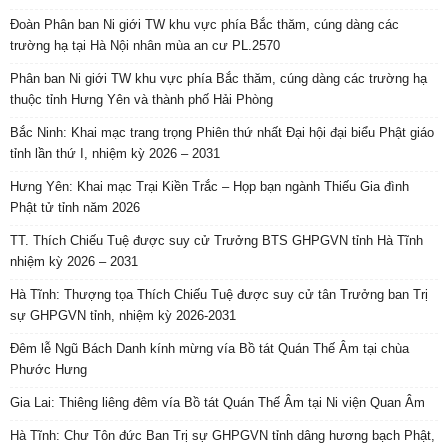
Đoàn Phân ban Ni giới TW khu vực phía Bắc thăm, cúng dàng các
trường hạ tại Hà Nội nhân mùa an cư PL.2570
Phân ban Ni giới TW khu vực phía Bắc thăm, cúng dàng các trường hạ
thuộc tỉnh Hưng Yên và thành phố Hải Phòng
Bắc Ninh: Khai mạc trang trọng Phiên thứ nhất Đại hội đại biểu Phật giáo
tỉnh lần thứ I, nhiệm kỳ 2026 – 2031
Hưng Yên: Khai mạc Trại Kiền Trắc – Họp bạn ngành Thiếu Gia đình
Phật tử tỉnh năm 2026
TT. Thích Chiếu Tuệ được suy cử Trưởng BTS GHPGVN tỉnh Hà Tĩnh
nhiệm kỳ 2026 – 2031
Hà Tĩnh: Thượng tọa Thích Chiếu Tuệ được suy cử tân Trưởng ban Trị
sự GHPGVN tỉnh, nhiệm kỳ 2026-2031
Đêm lễ Ngũ Bách Danh kính mừng vía Bồ tát Quán Thế Âm tại chùa
Phước Hưng
Gia Lai: Thiêng liêng đêm vía Bồ tát Quán Thế Âm tại Ni viện Quan Âm
Hà Tĩnh: Chư Tôn đức Ban Trị sự GHPGVN tỉnh dâng hương bạch Phật,