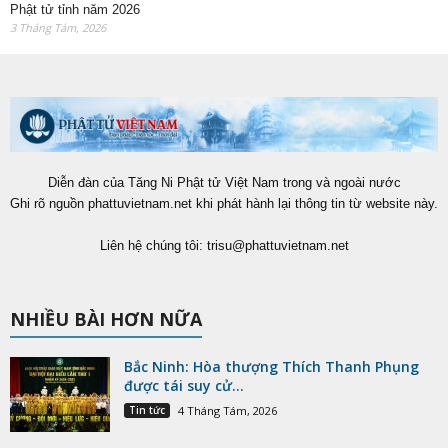
Phật tử tỉnh năm 2026
3 Tháng Tám, 2026
Diễn đàn của Tăng Ni Phật tử Việt Nam trong và ngoài nước
Ghi rõ nguồn phattuvietnam.net khi phát hành lại thông tin từ website này.
Liên hệ chúng tôi:
trisu@phattuvietnam.net
NHIỀU BÀI HƠN NỮA
Bắc Ninh: Hòa thượng Thích Thanh Phụng
được tái suy cử...
Tin tức
4 Tháng Tám, 2026