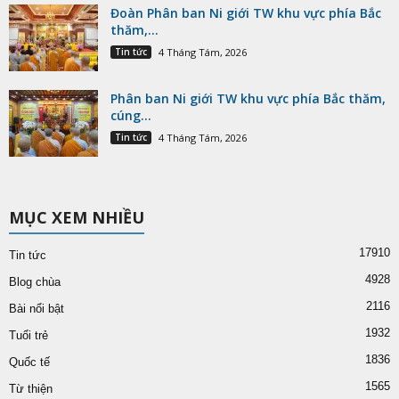
Đoàn Phân ban Ni giới TW khu vực phía Bắc
thăm,...
Tin tức
4 Tháng Tám, 2026
Phân ban Ni giới TW khu vực phía Bắc thăm,
cúng...
Tin tức
4 Tháng Tám, 2026
MỤC XEM NHIỀU
17910
Tin tức
4928
Blog chùa
2116
Bài nổi bật
1932
Tuổi trẻ
1836
Quốc tế
1565
Từ thiện