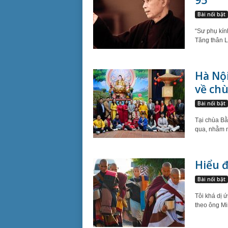
95
Bài nổi bật
“Sư phụ kín
Tăng thân Là
Hà Nộ
về chù
Bài nổi bật
Tại chùa Bằ
qua, nhằm n
Hiểu 
Bài nổi bật
Tôi khá dị 
theo ông Mi