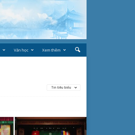
Văn học
Xem thêm
Tin tiêu biểu