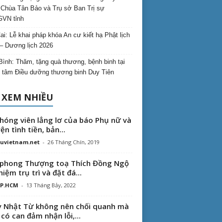
Chùa Tân Bảo và Trụ sở Ban Trị sự
VN tỉnh
ai: Lễ khai pháp khóa An cư kiết hạ Phật lịch
– Dương lịch 2026
Bình: Thăm, tặng quà thương, bệnh binh tại
 tâm Điều dưỡng thương binh Duy Tiên
 XEM NHIỀU
hóng viên lẳng lơ của báo Phụ nữ và
ện tình tiền, bản...
uvietnam.net
-
26 Tháng Chín, 2019
phong Thượng toạ Thích Đồng Ngộ
hiệm trụ trì và đặt đá...
TP.HCM
-
13 Tháng Bảy, 2022
 Nhật Từ không nên chối quanh mà
 có can đảm nhận lỗi,...