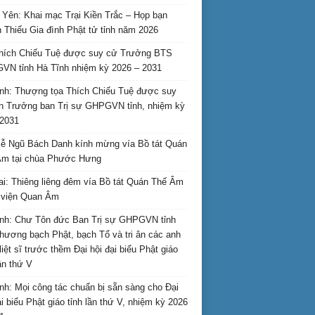
Yên: Khai mạc Trại Kiền Trắc – Họp bạn
 Thiếu Gia đình Phật tử tỉnh năm 2026
hích Chiếu Tuệ được suy cử Trưởng BTS
N tỉnh Hà Tĩnh nhiệm kỳ 2026 – 2031
nh: Thượng tọa Thích Chiếu Tuệ được suy
n Trưởng ban Trị sự GHPGVN tỉnh, nhiệm kỳ
2031
ễ Ngũ Bách Danh kính mừng vía Bồ tát Quán
Âm tại chùa Phước Hưng
ai: Thiêng liêng đêm vía Bồ tát Quán Thế Âm
i viện Quan Âm
nh: Chư Tôn đức Ban Trị sự GHPGVN tỉnh
hương bạch Phật, bạch Tổ và tri ân các anh
liệt sĩ trước thềm Đại hội đại biểu Phật giáo
lần thứ V
nh: Mọi công tác chuẩn bị sẵn sàng cho Đại
ại biểu Phật giáo tỉnh lần thứ V, nhiệm kỳ 2026