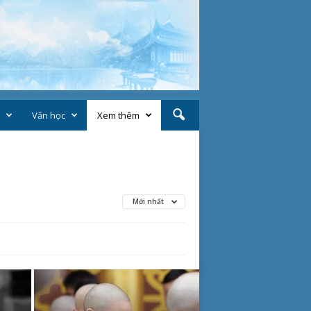
Văn học
Xem thêm
Mới nhất