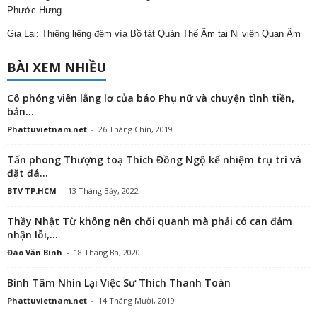
Phước Hưng
Gia Lai: Thiêng liêng đêm vía Bồ tát Quán Thế Âm tại Ni viện Quan Âm
BÀI XEM NHIỀU
Cô phóng viên lẳng lơ của báo Phụ nữ và chuyện tình tiền,
bản...
Phattuvietnam.net
-
26 Tháng Chín, 2019
Tấn phong Thượng toạ Thích Đồng Ngộ kế nhiệm trụ trì và
đặt đá...
BTV TP.HCM
-
13 Tháng Bảy, 2022
Thầy Nhật Từ không nên chối quanh mà phải có can đảm
nhận lỗi,...
Đào Văn Bình
-
18 Tháng Ba, 2020
Bình Tâm Nhìn Lại Việc Sư Thích Thanh Toàn
Phattuvietnam.net
-
14 Tháng Mười, 2019