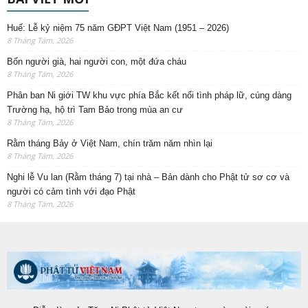
Huế: Lễ kỷ niệm 75 năm GĐPT Việt Nam (1951 – 2026)
8 Tháng Tám, 2026
Bốn người già, hai người con, một đứa cháu
8 Tháng Tám, 2026
Phân ban Ni giới TW khu vực phía Bắc kết nối tình pháp lữ, cúng dàng
Trường hạ, hộ trì Tam Bảo trong mùa an cư
8 Tháng Tám, 2026
Rằm tháng Bảy ở Việt Nam, chín trăm năm nhìn lại
8 Tháng Tám, 2026
Nghi lễ Vu lan (Rằm tháng 7) tại nhà – Bản dành cho Phật tử sơ cơ và
người có cảm tình với đạo Phật
8 Tháng Tám, 2026