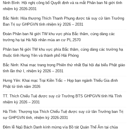
Ninh Bình: Hội nghị công bố Quyết định và ra mắt Phân ban Ni giới tỉnh
nhiệm kỳ 2026-2031
Bắc Ninh: Hòa thượng Thích Thanh Phụng được tái suy cử làm Trưởng
Ban Trị sự GHPGVN tỉnh nhiệm kỳ 2026 – 2031
Đoàn Phân ban Ni giới TW khu vực phía Bắc thăm, cúng dàng các
trường hạ tại Hà Nội nhân mùa an cư PL.2570
Phân ban Ni giới TW khu vực phía Bắc thăm, cúng dàng các trường hạ
thuộc tỉnh Hưng Yên và thành phố Hải Phòng
Bắc Ninh: Khai mạc trang trọng Phiên thứ nhất Đại hội đại biểu Phật giáo
tỉnh lần thứ I, nhiệm kỳ 2026 – 2031
Hưng Yên: Khai mạc Trại Kiền Trắc – Họp bạn ngành Thiếu Gia đình
Phật tử tỉnh năm 2026
TT. Thích Chiếu Tuệ được suy cử Trưởng BTS GHPGVN tỉnh Hà Tĩnh
nhiệm kỳ 2026 – 2031
Hà Tĩnh: Thượng tọa Thích Chiếu Tuệ được suy cử tân Trưởng ban Trị
sự GHPGVN tỉnh, nhiệm kỳ 2026-2031
Đêm lễ Ngũ Bách Danh kính mừng vía Bồ tát Quán Thế Âm tại chùa