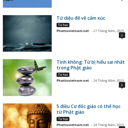
Tứ diệu đế về cảm xúc
Tu học
Phattuvietnam.net
-
27 Tháng Năm, 2025
0
Tính không: Từ bị hiểu sai nhất
trong Phật giáo
Tu học
Phattuvietnam.net
-
24 Tháng Năm, 2025
0
5 điều Cơ đốc giáo có thể học
từ Phật giáo
Tu học
Phattuvietnam.net
-
24 Tháng Năm, 2025