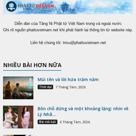
Diễn đàn của Tăng Ni Phật tử Việt Nam trong và ngoài nước
Ghi rõ nguồn phattuvietnam.net khi phát hành lại thông tin từ website này.
Liên hệ chúng tôi:
trisu@phattuvietnam.net
NHIỀU BÀI HƠN NỮA
Mũi tên và lời hứa trăm năm
Thời đại
7 Tháng Tám, 2026
Bốn chỗ đứng và một khoảng lặng: nhìn về
Lý Nhã...
Bài nổi bật
6 Tháng Tám, 2026