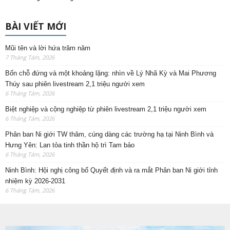
BÀI VIẾT MỚI
Mũi tên và lời hứa trăm năm
7 Tháng Tám, 2026
Bốn chỗ đứng và một khoảng lặng: nhìn về Lý Nhã Kỳ và Mai Phương
Thúy sau phiên livestream 2,1 triệu người xem
6 Tháng Tám, 2026
Biệt nghiệp và cộng nghiệp từ phiên livestream 2,1 triệu người xem
6 Tháng Tám, 2026
Phân ban Ni giới TW thăm, cúng dàng các trường hạ tại Ninh Bình và
Hưng Yên: Lan tỏa tinh thần hộ trì Tam bảo
6 Tháng Tám, 2026
Ninh Bình: Hội nghị công bố Quyết định và ra mắt Phân ban Ni giới tỉnh
nhiệm kỳ 2026-2031
6 Tháng Tám, 2026