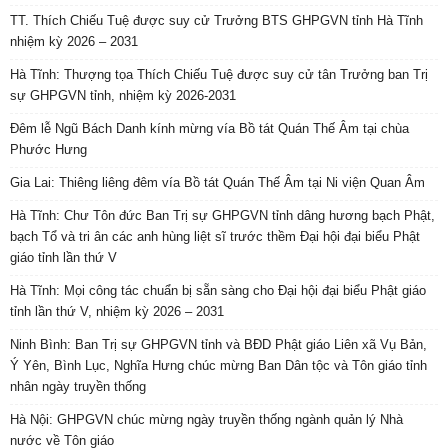
TT. Thích Chiếu Tuệ được suy cử Trưởng BTS GHPGVN tỉnh Hà Tĩnh
nhiệm kỳ 2026 – 2031
Hà Tĩnh: Thượng tọa Thích Chiếu Tuệ được suy cử tân Trưởng ban Trị
sự GHPGVN tỉnh, nhiệm kỳ 2026-2031
Đêm lễ Ngũ Bách Danh kính mừng vía Bồ tát Quán Thế Âm tại chùa
Phước Hưng
Gia Lai: Thiêng liêng đêm vía Bồ tát Quán Thế Âm tại Ni viện Quan Âm
Hà Tĩnh: Chư Tôn đức Ban Trị sự GHPGVN tỉnh dâng hương bạch Phật,
bạch Tổ và tri ân các anh hùng liệt sĩ trước thềm Đại hội đại biểu Phật
giáo tỉnh lần thứ V
Hà Tĩnh: Mọi công tác chuẩn bị sẵn sàng cho Đại hội đại biểu Phật giáo
tỉnh lần thứ V, nhiệm kỳ 2026 – 2031
Ninh Bình: Ban Trị sự GHPGVN tỉnh và BĐD Phật giáo Liên xã Vụ Bản,
Ý Yên, Bình Lục, Nghĩa Hưng chúc mừng Ban Dân tộc và Tôn giáo tỉnh
nhân ngày truyền thống
Hà Nội: GHPGVN chúc mừng ngày truyền thống ngành quản lý Nhà
nước về Tôn giáo