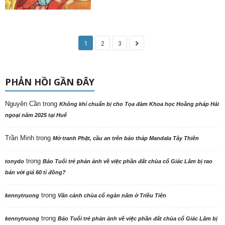
1
2
3
PHẢN HỒI GẦN ĐÂY
Nguyên Cần
trong
Không khí chuẩn bị cho Tọa đàm Khoa học Hoằng pháp Hải
ngoại năm 2025 tại Huế
Trần Minh
trong
Mở tranh Phật, cầu an trên bảo tháp Mandala Tây Thiên
trong
tonydo
Báo Tuổi trẻ phản ảnh về việc phần đất chùa cổ Giác Lâm bị rao
bán với giá 60 tỉ đồng?
trong
kennytruong
Vãn cảnh chùa cổ ngàn năm ở Triều Tiên
trong
kennytruong
Báo Tuổi trẻ phản ảnh về việc phần đất chùa cổ Giác Lâm bị