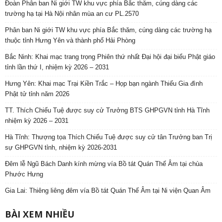
Đoàn Phân ban Ni giới TW khu vực phía Bắc thăm, cúng dàng các
trường hạ tại Hà Nội nhân mùa an cư PL.2570
Phân ban Ni giới TW khu vực phía Bắc thăm, cúng dàng các trường hạ
thuộc tỉnh Hưng Yên và thành phố Hải Phòng
Bắc Ninh: Khai mạc trang trọng Phiên thứ nhất Đại hội đại biểu Phật giáo
tỉnh lần thứ I, nhiệm kỳ 2026 – 2031
Hưng Yên: Khai mạc Trại Kiền Trắc – Họp bạn ngành Thiếu Gia đình
Phật tử tỉnh năm 2026
TT. Thích Chiếu Tuệ được suy cử Trưởng BTS GHPGVN tỉnh Hà Tĩnh
nhiệm kỳ 2026 – 2031
Hà Tĩnh: Thượng tọa Thích Chiếu Tuệ được suy cử tân Trưởng ban Trị
sự GHPGVN tỉnh, nhiệm kỳ 2026-2031
Đêm lễ Ngũ Bách Danh kính mừng vía Bồ tát Quán Thế Âm tại chùa
Phước Hưng
Gia Lai: Thiêng liêng đêm vía Bồ tát Quán Thế Âm tại Ni viện Quan Âm
BÀI XEM NHIỀU