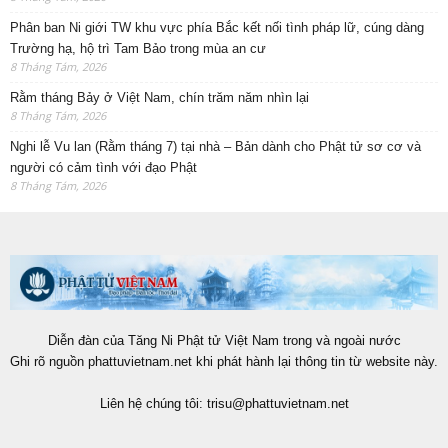
Phân ban Ni giới TW khu vực phía Bắc kết nối tình pháp lữ, cúng dàng
Trường hạ, hộ trì Tam Bảo trong mùa an cư
8 Tháng Tám, 2026
Rằm tháng Bảy ở Việt Nam, chín trăm năm nhìn lại
8 Tháng Tám, 2026
Nghi lễ Vu lan (Rằm tháng 7) tại nhà – Bản dành cho Phật tử sơ cơ và
người có cảm tình với đạo Phật
8 Tháng Tám, 2026
Diễn đàn của Tăng Ni Phật tử Việt Nam trong và ngoài nước
Ghi rõ nguồn phattuvietnam.net khi phát hành lại thông tin từ website này.
Liên hệ chúng tôi:
trisu@phattuvietnam.net