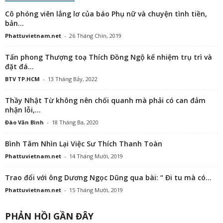
Cô phóng viên lẳng lơ của báo Phụ nữ và chuyện tình tiền,
bản...
Phattuvietnam.net
-
26 Tháng Chín, 2019
Tấn phong Thượng toạ Thích Đồng Ngộ kế nhiệm trụ trì và
đặt đá...
BTV TP.HCM
-
13 Tháng Bảy, 2022
Thầy Nhật Từ không nên chối quanh mà phải có can đảm
nhận lỗi,...
Đào Văn Bình
-
18 Tháng Ba, 2020
Bình Tâm Nhìn Lại Việc Sư Thích Thanh Toàn
Phattuvietnam.net
-
14 Tháng Mười, 2019
Trao đổi với ông Dương Ngọc Dũng qua bài: “ Đi tu mà có...
Phattuvietnam.net
-
15 Tháng Mười, 2019
PHẢN HỒI GẦN ĐÂY