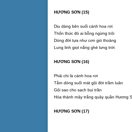
HƯƠNG SƠN (15)
Dịu dàng bên suối cánh hoa rơi
Thổn thức đò ai bỗng ngừng trôi
Dòng đời tựa như cơn gió thoảng
Lung linh giọt nắng ghé lưng trời.
HƯƠNG SƠN (16)
Phải chi là cánh hoa rơi
Tắm dòng suối mát gội đời trầm luân
Gội sao cho sạch bụi trần
Hóa thành mây trắng quây quần Hương S
HƯƠNG SƠN (17)