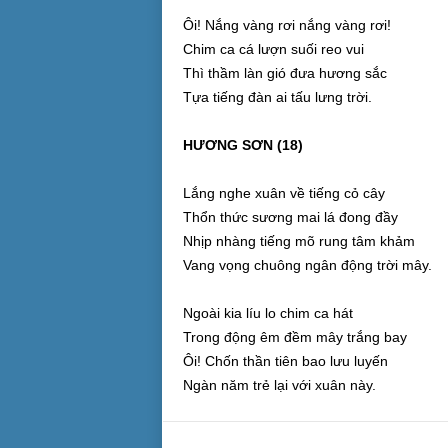
Ôi! Nắng vàng rơi nắng vàng rơi!
Chim ca cá lượn suối reo vui
Thì thầm làn gió đưa hương sắc
Tựa tiếng đàn ai tấu lưng trời.
HƯƠNG SƠN (18)
Lắng nghe xuân về tiếng cỏ cây
Thổn thức sương mai lá đong đầy
Nhịp nhàng tiếng mõ rung tâm khảm
Vang vọng chuông ngân động trời mây.
Ngoài kia líu lo chim ca hát
Trong động êm đềm mây trắng bay
Ôi! Chốn thần tiên bao lưu luyến
Ngàn năm trẻ lại với xuân này.