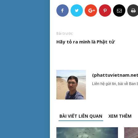
Bài trước
Hãy tỏ ra mình là Phật tử
(phattuvietnam.net
Liên hệ gửi tin, bài về Ban 
BÀI VIẾT LIÊN QUAN
XEM THÊM