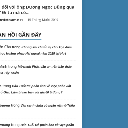
 đổi với ông Dương Ngọc Dũng qua
“ Đi tu mà có...
uvietnam.net
-
15 Tháng Mười, 2019
N HỒI GẦN ĐÂY
ên Cần
trong
Không khí chuẩn bị cho Tọa đàm
học Hoằng pháp Hải ngoại năm 2025 tại Huế
Minh
trong
Mở tranh Phật, cầu an trên bảo tháp
la Tây Thiên
trong
o
Báo Tuổi trẻ phản ảnh về việc phần đất
ổ Giác Lâm bị rao bán với giá 60 tỉ đồng?
trong
truong
Vãn cảnh chùa cổ ngàn năm ở Triều
trong
truong
Báo Tuổi trẻ phản ảnh về việc phần