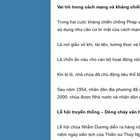
Vai trò trong cách mạng và kháng chiế
Trong hai cuộc kháng chiến chống Pháp
sử dụng như căn cứ bí mật của cách mạn
Là nơi giấu vũ khí, tài liệu, lương thực và
Là chốn ẩn náu cho cán bộ hoạt động nội 
Khi bị lộ, nhà chùa đã chủ động tiêu thổ
Sau năm 1954, nhân dân địa phương đã c
2000, chùa được Nhà nước và nhân dân đầu
Lễ hội truyền thống – Dòng chảy văn 
Lễ hội chùa Nhẫm Dương diễn ra hàng nă
niệm ngày viên tịch của Thiền sư Thủy Ng