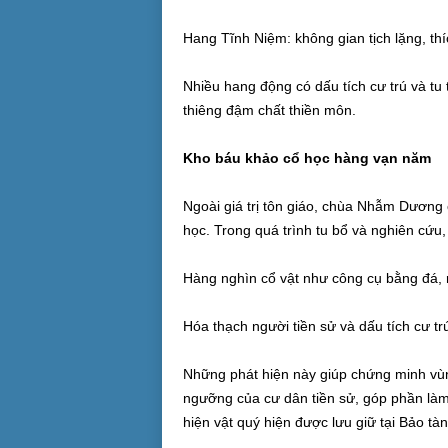
Hang Tĩnh Niệm: không gian tịch lặng, th
Nhiều hang động có dấu tích cư trú và tu
thiêng đậm chất thiền môn.
Kho báu khảo cổ học hàng vạn năm
Ngoài giá trị tôn giáo, chùa Nhẫm Dương
học. Trong quá trình tu bổ và nghiên cứu,
Hàng nghìn cổ vật như công cụ bằng đá, r
Hóa thạch người tiền sử và dấu tích cư t
Những phát hiện này giúp chứng minh vùn
ngưỡng của cư dân tiền sử, góp phần làm
hiện vật quý hiện được lưu giữ tại Bảo t