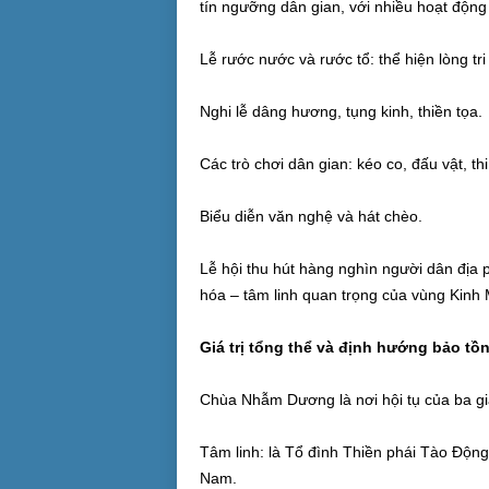
tín ngưỡng dân gian, với nhiều hoạt độn
Lễ rước nước và rước tổ: thể hiện lòng tri 
Nghi lễ dâng hương, tụng kinh, thiền tọa.
Các trò chơi dân gian: kéo co, đấu vật, t
Biểu diễn văn nghệ và hát chèo.
Lễ hội thu hút hàng nghìn người dân địa
hóa – tâm linh quan trọng của vùng Kinh
Giá trị tổng thể và định hướng bảo tồ
Chùa Nhẫm Dương là nơi hội tụ của ba giá 
Tâm linh: là Tổ đình Thiền phái Tào Động
Nam.