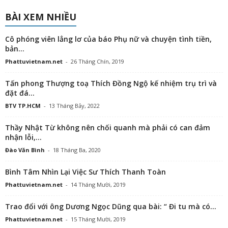
BÀI XEM NHIỀU
Cô phóng viên lẳng lơ của báo Phụ nữ và chuyện tình tiền,
bản...
Phattuvietnam.net
-
26 Tháng Chín, 2019
Tấn phong Thượng toạ Thích Đồng Ngộ kế nhiệm trụ trì và
đặt đá...
BTV TP.HCM
-
13 Tháng Bảy, 2022
Thầy Nhật Từ không nên chối quanh mà phải có can đảm
nhận lỗi,...
Đào Văn Bình
-
18 Tháng Ba, 2020
Bình Tâm Nhìn Lại Việc Sư Thích Thanh Toàn
Phattuvietnam.net
-
14 Tháng Mười, 2019
Trao đổi với ông Dương Ngọc Dũng qua bài: “ Đi tu mà có...
Phattuvietnam.net
-
15 Tháng Mười, 2019