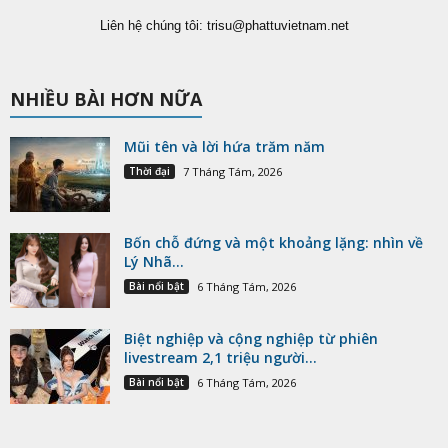
Liên hệ chúng tôi:
trisu@phattuvietnam.net
NHIỀU BÀI HƠN NỮA
Mũi tên và lời hứa trăm năm
Thời đại
7 Tháng Tám, 2026
Bốn chỗ đứng và một khoảng lặng: nhìn về
Lý Nhã...
Bài nổi bật
6 Tháng Tám, 2026
Biệt nghiệp và cộng nghiệp từ phiên
livestream 2,1 triệu người...
Bài nổi bật
6 Tháng Tám, 2026