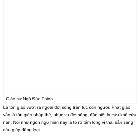
Giáo sư Ngô Đức Thịnh .
Là tôn giáo vượt ra ngoài đời sống trần tục con người, Phật giáo
vẫn là tôn giáo nhập thế, phục vụ đời sống, đặc biệt là cứu khổ cứu
nạn. Nói như ngôn ngữ hiện nay là tỏ rõ tấm lòng vị tha, sẵn sàng
cứu giúp đồng loại.