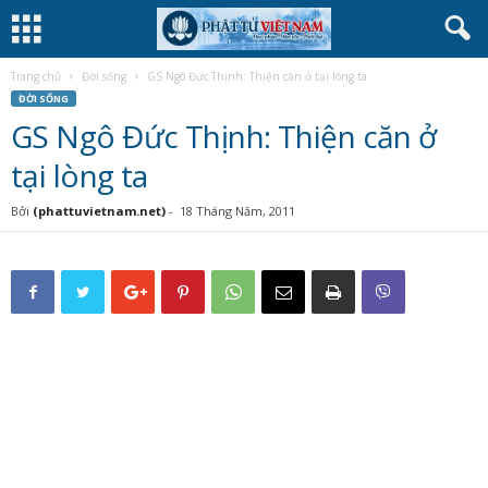
Trang chủ
Đời sống
GS Ngô Đức Thịnh: Thiện căn ở tại lòng ta
ĐỜI SỐNG
GS Ngô Đức Thịnh: Thiện căn ở
tại lòng ta
Bởi
(phattuvietnam.net)
-
18 Tháng Năm, 2011