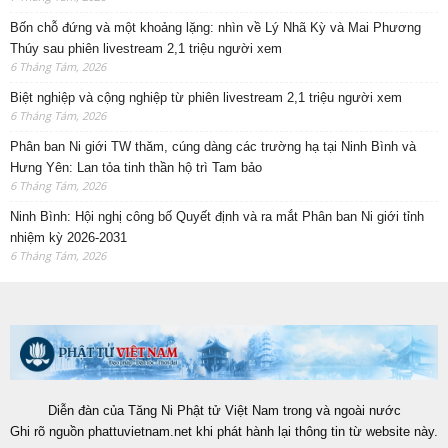
Bốn chỗ đứng và một khoảng lặng: nhìn về Lý Nhã Kỳ và Mai Phương
Thúy sau phiên livestream 2,1 triệu người xem
6 Tháng Tám, 2026
Biệt nghiệp và cộng nghiệp từ phiên livestream 2,1 triệu người xem
6 Tháng Tám, 2026
Phân ban Ni giới TW thăm, cúng dàng các trường hạ tại Ninh Bình và
Hưng Yên: Lan tỏa tinh thần hộ trì Tam bảo
6 Tháng Tám, 2026
Ninh Bình: Hội nghị công bố Quyết định và ra mắt Phân ban Ni giới tỉnh
nhiệm kỳ 2026-2031
6 Tháng Tám, 2026
Diễn đàn của Tăng Ni Phật tử Việt Nam trong và ngoài nước
Ghi rõ nguồn phattuvietnam.net khi phát hành lại thông tin từ website này.