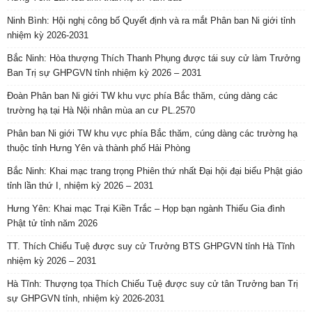
Ninh Bình: Hội nghị công bố Quyết định và ra mắt Phân ban Ni giới tỉnh
nhiệm kỳ 2026-2031
Bắc Ninh: Hòa thượng Thích Thanh Phụng được tái suy cử làm Trưởng
Ban Trị sự GHPGVN tỉnh nhiệm kỳ 2026 – 2031
Đoàn Phân ban Ni giới TW khu vực phía Bắc thăm, cúng dàng các
trường hạ tại Hà Nội nhân mùa an cư PL.2570
Phân ban Ni giới TW khu vực phía Bắc thăm, cúng dàng các trường hạ
thuộc tỉnh Hưng Yên và thành phố Hải Phòng
Bắc Ninh: Khai mạc trang trọng Phiên thứ nhất Đại hội đại biểu Phật giáo
tỉnh lần thứ I, nhiệm kỳ 2026 – 2031
Hưng Yên: Khai mạc Trại Kiền Trắc – Họp bạn ngành Thiếu Gia đình
Phật tử tỉnh năm 2026
TT. Thích Chiếu Tuệ được suy cử Trưởng BTS GHPGVN tỉnh Hà Tĩnh
nhiệm kỳ 2026 – 2031
Hà Tĩnh: Thượng tọa Thích Chiếu Tuệ được suy cử tân Trưởng ban Trị
sự GHPGVN tỉnh, nhiệm kỳ 2026-2031