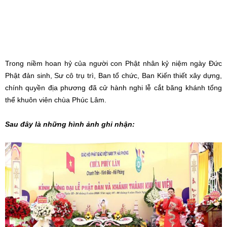
Trong niềm hoan hỷ của người con Phật nhân kỷ niệm ngày Đức
Phật đản sinh, Sư cô trụ trì, Ban tổ chức, Ban Kiến thiết xây dựng,
chính quyền địa phương đã cử hành nghi lễ cắt băng khánh tổng
thể khuôn viên chùa Phúc Lâm.
Sau đây là những hình ảnh ghi nhận: