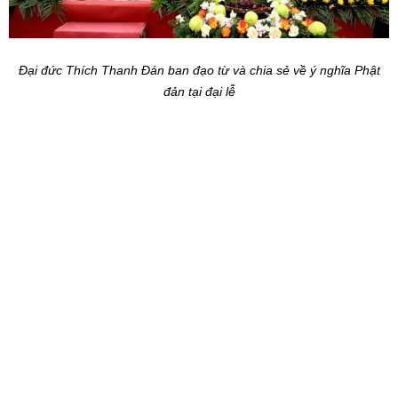
Đại đức Thích Thanh Đán ban đạo từ và chia sẻ về ý nghĩa Phật
đản tại đại lễ