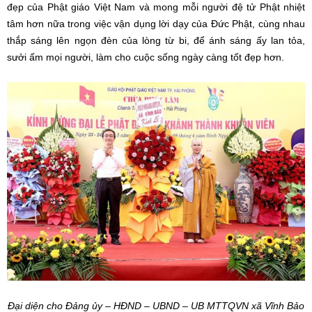
đẹp của Phật giáo Việt Nam và mong mỗi người đệ tử Phật nhiệt
tâm hơn nữa trong việc vận dụng lời dạy của Đức Phật, cùng nhau
thắp sáng lên ngọn đèn của lòng từ bi, để ánh sáng ấy lan tỏa,
sưởi ấm mọi người, làm cho cuộc sống ngày càng tốt đẹp hơn.
Đại diện cho Đảng ủy – HĐND – UBND – UB MTTQVN xã Vĩnh Bảo