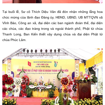
Tại buổi lễ, Sư cô Thích Diệu Vân đã đón nhận những lẵng hoa
chúc mừng của lãnh đạo Đảng ủy, HĐND, UBND, UB MTTQVN xã
Vĩnh Bảo, Công an xã, đại diện các ban ngành đoàn thể, đại diện
các chùa, các đạo tràng trong và ngoài thành phố, Phật tử chùa
Thanh Long, Ban Kiến thiết xây dựng chùa và đại diện Phật tử
chùa Phúc Lâm.