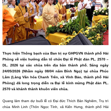
Thực hiện Thông bạch của Ban trị sự GHPGVN thành phố Hải
Phòng về việc hướng dẫn tổ chức Đại lễ Phật đản PL. 2570 –
DL. 2026 tại các chùa trên địa bàn thành phố. Sáng ngày
24/05/2026 (Nhằm ngày 08/04 năm Bính Ngọ) tại chùa Phúc
Lâm (Làng Văn hóa Chanh Trên, xã Vĩnh Bảo, thành phố Hải
Phòng) đã long trọng diễn ra Đại lễ kính mừng Phật đản PL.
2570 và khánh thành khuôn viên chùa.
Quang lâm tham dự buổi lễ có Đại đức Thích Bản Nghiêm, Trụ trì
chùa Minh Linh (Thôn Ngọc Tỉnh, xã Kiến Hưng, thành phố Hải