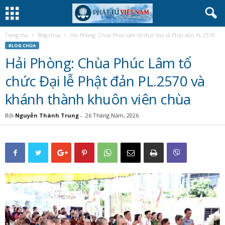
Trang chủ
Blog chùa
Hải Phòng: Chùa Phúc Lâm tổ chức Đại lễ Phật đản PL.2570...
BLOG CHÙA
Hải Phòng: Chùa Phúc Lâm tổ
chức Đại lễ Phật đản PL.2570 và
khánh thành khuôn viên chùa
Bởi
Nguyễn Thành Trung
-
26 Tháng Năm, 2026