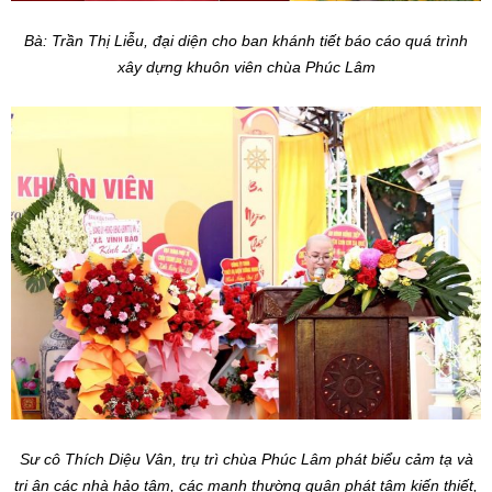
Bà: Trần Thị Liễu, đại diện cho ban khánh tiết báo cáo quá trình
xây dựng khuôn viên chùa Phúc Lâm
Sư cô Thích Diệu Vân, trụ trì chùa Phúc Lâm phát biểu cảm tạ và
tri ân các nhà hảo tâm, các mạnh thường quân phát tâm kiến thiết,