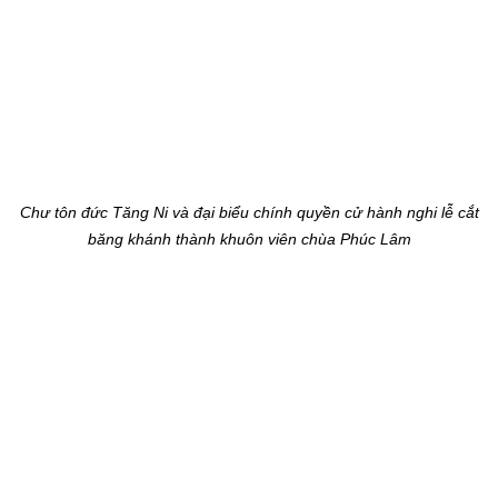
Chư tôn đức Tăng Ni và đại biểu chính quyền cử hành nghi lễ cắt
băng khánh thành khuôn viên chùa Phúc Lâm