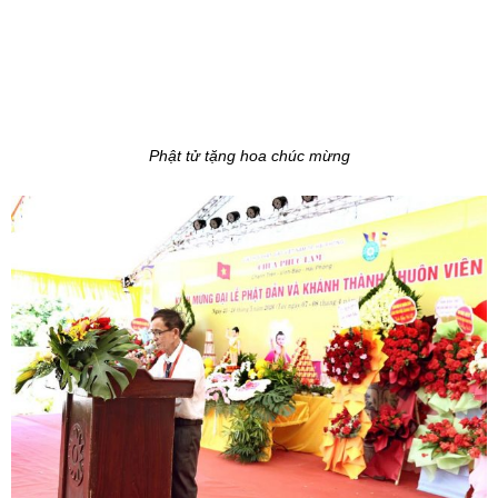
Phật tử tặng hoa chúc mừng