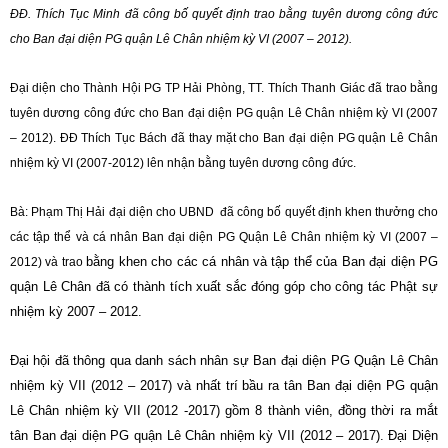
ĐĐ. Thích Tục Minh đã công bố quyết định trao bằng tuyên dương công đức
cho Ban đại diện PG quận Lê Chân nhiệm kỳ VI (2007 – 2012).
Đại diện cho Thành Hội PG TP Hải Phòng, TT. Thích Thanh Giác đã trao bằng
tuyên dương công đức cho Ban đại diện PG quận Lê Chân nhiệm kỳ VI (2007
– 2012). ĐĐ Thích Tục Bách đã thay mặt cho Ban đại diện PG quận Lê Chân
nhiệm kỳ VI (2007-2012) lên nhận bằng tuyên dương công đức.
Bà: Phạm Thị Hải đại diện cho UBND đã công bố quyết định khen thưởng cho
các tập thể và cá nhân Ban đại diện PG Quận Lê Chân nhiệm kỳ VI (2007 –
bằng khen cho các cá nhân và tập thể của Ban đại diện PG
2012) và trao
quận Lê Chân đã có thành tích xuất sắc đóng góp cho công tác Phật sự
nhiệm kỳ 2007 – 2012.
Đại hội đã thông qua danh sách nhân sự Ban đại diện PG Quận Lê Chân
nhiệm kỳ VII (2012 – 2017) và nhất trí bầu ra tân Ban đại diện PG quận
Lê Chân nhiệm kỳ VII (2012 -2017) gồm 8 thành viên, đồng thời ra mắt
tân Ban đại diện PG quận Lê Chân nhiệm kỳ VII (2012 – 2017). Đại Diện