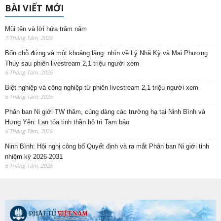
BÀI VIẾT MỚI
Mũi tên và lời hứa trăm năm
7 Tháng Tám, 2026
Bốn chỗ đứng và một khoảng lặng: nhìn về Lý Nhã Kỳ và Mai Phương
Thúy sau phiên livestream 2,1 triệu người xem
6 Tháng Tám, 2026
Biệt nghiệp và cộng nghiệp từ phiên livestream 2,1 triệu người xem
6 Tháng Tám, 2026
Phân ban Ni giới TW thăm, cúng dàng các trường hạ tại Ninh Bình và
Hưng Yên: Lan tỏa tinh thần hộ trì Tam bảo
6 Tháng Tám, 2026
Ninh Bình: Hội nghị công bố Quyết định và ra mắt Phân ban Ni giới tỉnh
nhiệm kỳ 2026-2031
6 Tháng Tám, 2026