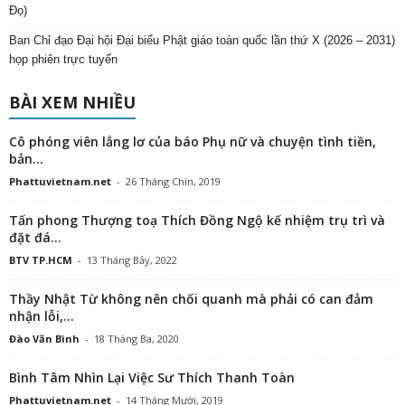
Đọ)
Ban Chỉ đạo Đại hội Đại biểu Phật giáo toàn quốc lần thứ X (2026 – 2031)
họp phiên trực tuyến
BÀI XEM NHIỀU
Cô phóng viên lẳng lơ của báo Phụ nữ và chuyện tình tiền,
bản...
Phattuvietnam.net
-
26 Tháng Chín, 2019
Tấn phong Thượng toạ Thích Đồng Ngộ kế nhiệm trụ trì và
đặt đá...
BTV TP.HCM
-
13 Tháng Bảy, 2022
Thầy Nhật Từ không nên chối quanh mà phải có can đảm
nhận lỗi,...
Đào Văn Bình
-
18 Tháng Ba, 2020
Bình Tâm Nhìn Lại Việc Sư Thích Thanh Toàn
Phattuvietnam.net
-
14 Tháng Mười, 2019