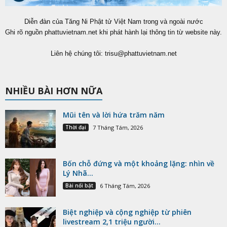
Diễn đàn của Tăng Ni Phật tử Việt Nam trong và ngoài nước
Ghi rõ nguồn phattuvietnam.net khi phát hành lại thông tin từ website này.
Liên hệ chúng tôi:
trisu@phattuvietnam.net
NHIỀU BÀI HƠN NỮA
Mũi tên và lời hứa trăm năm
Thời đại
7 Tháng Tám, 2026
Bốn chỗ đứng và một khoảng lặng: nhìn về
Lý Nhã...
Bài nổi bật
6 Tháng Tám, 2026
Biệt nghiệp và cộng nghiệp từ phiên
livestream 2,1 triệu người...