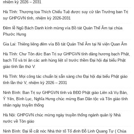
nhiệm kỳ 2026 – 2031
Hà Tĩnh: Thượng tọa Thích Chiếu Tuệ được suy cử tân Trưởng ban Trị
sự GHPGVN tỉnh, nhiệm kỳ 2026-2031
Đêm lễ Ngũ Bách Danh kính mừng vía Bồ tát Quán Thế Âm tại chùa
Phước Hưng
Gia Lai: Thiêng liêng đêm vía Bồ tát Quán Thế Âm tại Ni viện Quan Âm
Hà Tĩnh: Chư Tôn đức Ban Trị sự GHPGVN tỉnh dâng hương bạch Phật,
bạch Tổ và tri ân các anh hùng liệt sĩ trước thềm Đại hội đại biểu Phật
giáo tỉnh lần thứ V
Hà Tĩnh: Mọi công tác chuẩn bị sẵn sàng cho Đại hội đại biểu Phật giáo
tỉnh lần thứ V, nhiệm kỳ 2026 – 2031
Ninh Bình: Ban Trị sự GHPGVN tỉnh và BĐD Phật giáo Liên xã Vụ Bản,
Ý Yên, Bình Lục, Nghĩa Hưng chúc mừng Ban Dân tộc và Tôn giáo tỉnh
nhân ngày truyền thống
Hà Nội: GHPGVN chúc mừng ngày truyền thống ngành quản lý Nhà
nước về Tôn giáo
Ninh Bình: Đại lễ cất nóc Nhà thờ tổ Tổ đình Đỗ Linh Quang Tự ( Chùa