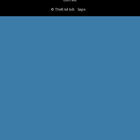
© Thiết kế bởi
Sapo