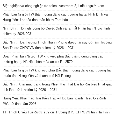
Biệt nghiệp và cộng nghiệp từ phiên livestream 2,1 triệu người xem
Phân ban Ni giới TW thăm, cúng dàng các trường hạ tại Ninh Bình và
Hưng Yên: Lan tỏa tinh thần hộ trì Tam bảo
Ninh Bình: Hội nghị công bố Quyết định và ra mắt Phân ban Ni giới tỉnh
nhiệm kỳ 2026-2031
Bắc Ninh: Hòa thượng Thích Thanh Phụng được tái suy cử làm Trưởng
Ban Trị sự GHPGVN tỉnh nhiệm kỳ 2026 – 2031
Đoàn Phân ban Ni giới TW khu vực phía Bắc thăm, cúng dàng các
trường hạ tại Hà Nội nhân mùa an cư PL.2570
Phân ban Ni giới TW khu vực phía Bắc thăm, cúng dàng các trường hạ
thuộc tỉnh Hưng Yên và thành phố Hải Phòng
Bắc Ninh: Khai mạc trang trọng Phiên thứ nhất Đại hội đại biểu Phật giáo
tỉnh lần thứ I, nhiệm kỳ 2026 – 2031
Hưng Yên: Khai mạc Trại Kiền Trắc – Họp bạn ngành Thiếu Gia đình
Phật tử tỉnh năm 2026
TT. Thích Chiếu Tuệ được suy cử Trưởng BTS GHPGVN tỉnh Hà Tĩnh