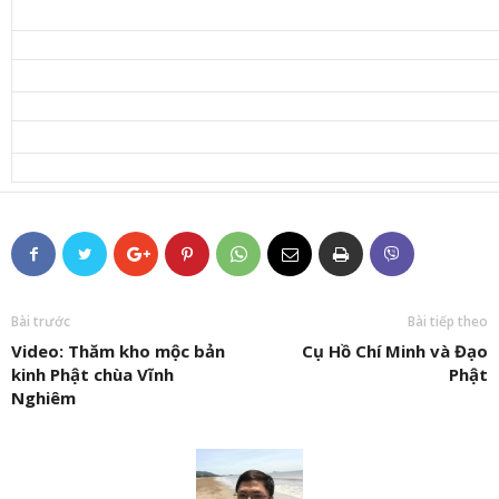
Bài trước
Bài tiếp theo
Video: Thăm kho mộc bản
Cụ Hồ Chí Minh và Đạo
kinh Phật chùa Vĩnh
Phật
Nghiêm