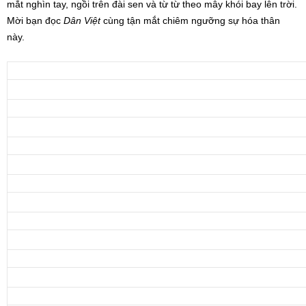
mắt nghìn tay, ngồi trên đài sen và từ từ theo mây khói bay lên trời.
Mời bạn đọc
Dân Việt
cùng tận mắt chiêm ngưỡng sự hóa thân
này.