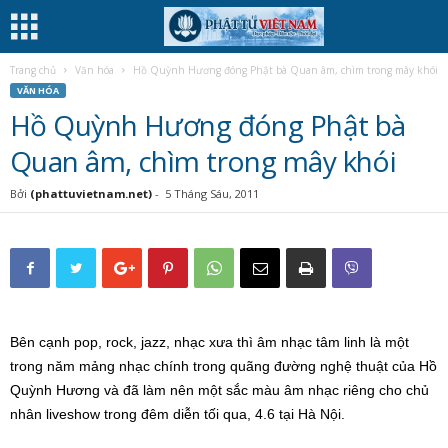
Trang chủ
Văn hóa
Hồ Quỳnh Hương đóng Phật bà Quan âm, chìm trong mây khói
VĂN HÓA
Hồ Quỳnh Hương đóng Phật bà
Quan âm, chìm trong mây khói
Bởi
(phattuvietnam.net)
-
5 Tháng Sáu, 2011
Bên cạnh pop, rock, jazz, nhạc xưa thì âm nhạc tâm linh là một
trong năm mảng nhạc chính trong quãng đường nghệ thuật của Hồ
Quỳnh Hương và đã làm nên một sắc màu âm nhạc riêng cho chủ
nhân liveshow trong đêm diễn tối qua, 4.6 tại Hà Nội.