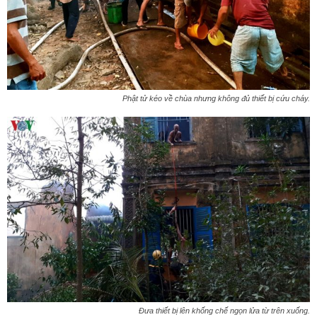
Phật tử kéo về chùa nhưng không đủ thiết bị cứu cháy.
Đưa thiết bị lên khống chế ngọn lửa từ trên xuống.