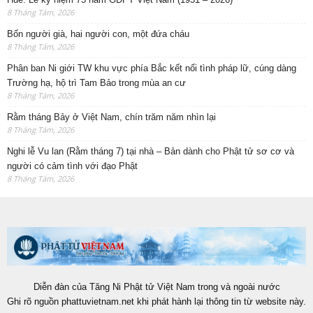
8 Tháng Tám, 2026
Bốn người già, hai người con, một đứa cháu
8 Tháng Tám, 2026
Phân ban Ni giới TW khu vực phía Bắc kết nối tình pháp lữ, cúng dàng
Trường hạ, hộ trì Tam Bảo trong mùa an cư
8 Tháng Tám, 2026
Rằm tháng Bảy ở Việt Nam, chín trăm năm nhìn lại
8 Tháng Tám, 2026
Nghi lễ Vu lan (Rằm tháng 7) tại nhà – Bản dành cho Phật tử sơ cơ và
người có cảm tình với đạo Phật
8 Tháng Tám, 2026
Diễn đàn của Tăng Ni Phật tử Việt Nam trong và ngoài nước
Ghi rõ nguồn phattuvietnam.net khi phát hành lại thông tin từ website này.