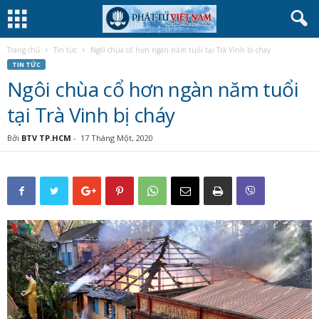
Trang chủ
Tin tức
Ngôi chùa cổ hơn ngàn năm tuổi tại Trà Vinh bị cháy
TIN TỨC
Ngôi chùa cổ hơn ngàn năm tuổi
tại Trà Vinh bị cháy
Bởi
BTV TP.HCM
-
17 Tháng Một, 2020