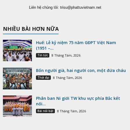
Liên hệ chúng tôi:
trisu@phattuvietnam.net
NHIỀU BÀI HƠN NỮA
Huế: Lễ kỷ niệm 75 năm GĐPT Việt Nam
(1951 –...
Tin tức
8 Tháng Tám, 2026
Bốn người già, hai người con, một đứa cháu
Thời đại
8 Tháng Tám, 2026
Phân ban Ni giới TW khu vực phía Bắc kết
nối...
Bài nổi bật
8 Tháng Tám, 2026