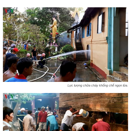
Lực lượng chữa cháy khống chế ngọn lửa.