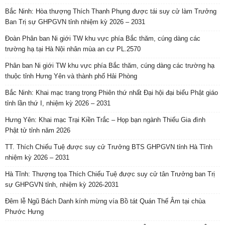
Bắc Ninh: Hòa thượng Thích Thanh Phụng được tái suy cử làm Trưởng
Ban Trị sự GHPGVN tỉnh nhiệm kỳ 2026 – 2031
Đoàn Phân ban Ni giới TW khu vực phía Bắc thăm, cúng dàng các
trường hạ tại Hà Nội nhân mùa an cư PL.2570
Phân ban Ni giới TW khu vực phía Bắc thăm, cúng dàng các trường hạ
thuộc tỉnh Hưng Yên và thành phố Hải Phòng
Bắc Ninh: Khai mạc trang trọng Phiên thứ nhất Đại hội đại biểu Phật giáo
tỉnh lần thứ I, nhiệm kỳ 2026 – 2031
Hưng Yên: Khai mạc Trại Kiền Trắc – Họp bạn ngành Thiếu Gia đình
Phật tử tỉnh năm 2026
TT. Thích Chiếu Tuệ được suy cử Trưởng BTS GHPGVN tỉnh Hà Tĩnh
nhiệm kỳ 2026 – 2031
Hà Tĩnh: Thượng tọa Thích Chiếu Tuệ được suy cử tân Trưởng ban Trị
sự GHPGVN tỉnh, nhiệm kỳ 2026-2031
Đêm lễ Ngũ Bách Danh kính mừng vía Bồ tát Quán Thế Âm tại chùa
Phước Hưng