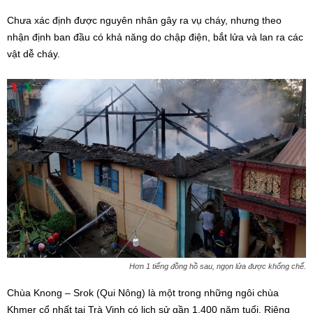
Chưa xác định được nguyên nhân gây ra vụ cháy, nhưng theo
nhận định ban đầu có khả năng do chập điện, bắt lửa và lan ra các
vật dễ cháy.
Hơn 1 tiếng đồng hồ sau, ngọn lửa được khống chế.
Chùa Knong – Srok (Qui Nông) là một trong những ngôi chùa
Khmer cổ nhất tại Trà Vinh có lịch sử gần 1.400 năm tuổi. Riêng