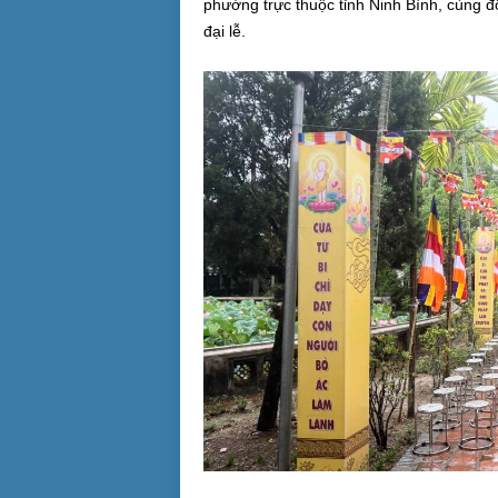
phường trực thuộc tỉnh Ninh Bình, cùng 
đại lễ.