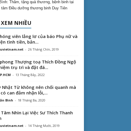
Bình: Thăm, tặng quà thương, bệnh binh tại
 tâm Điều dưỡng thương binh Duy Tiên
 XEM NHIỀU
hóng viên lẳng lơ của báo Phụ nữ và
ện tình tiền, bản...
uvietnam.net
-
26 Tháng Chín, 2019
phong Thượng toạ Thích Đồng Ngộ
hiệm trụ trì và đặt đá...
TP.HCM
-
13 Tháng Bảy, 2022
 Nhật Từ không nên chối quanh mà
 có can đảm nhận lỗi,...
ăn Bình
-
18 Tháng Ba, 2020
 Tâm Nhìn Lại Việc Sư Thích Thanh
n
uvietnam.net
-
14 Tháng Mười, 2019