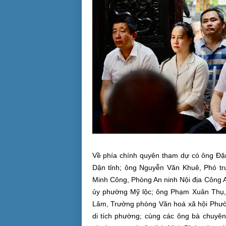
Về phía chính quyên tham dự có ông Đặn
Dận tỉnh; ông Nguyễn Văn Khuê, Phó tr
Minh Công, Phòng An ninh Nội địa Công 
ủy phường Mỹ lộc; ông Phạm Xuân Thụ
Lâm, Trưởng phòng Văn hoá xã hội Phư
di tích phường; cùng các ông bà chuyên