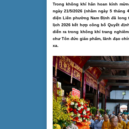
Trong không khí hân hoan kính mừn
ngày 21/5/2026 (nhằm ngày 5 tháng 
diện Liên phường Nam Định đã long t
lịch 2026 kết hợp công bố Quyết địn
diễn ra trong không khí trang nghiêm
chư Tôn đức giáo phẩm, lãnh đạo chín
xa.