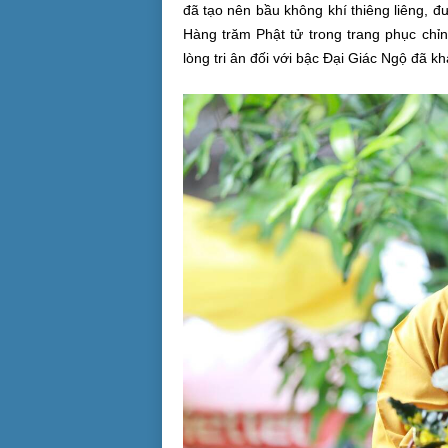
đã tạo nên bầu không khí thiêng liêng, 
Hàng trăm Phật tử trong trang phục chỉn
lòng tri ân đối với bậc Đại Giác Ngộ đã kh