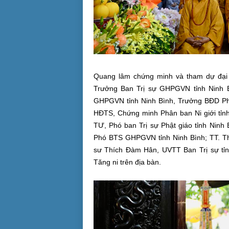
Quang lâm chứng minh và tham dự đại 
Trưởng Ban Trị sự GHPGVN tỉnh Ninh 
GHPGVN tỉnh Ninh Bình, Trưởng BĐD Phậ
HĐTS, Chứng minh Phân ban Ni giới tỉnh
TƯ, Phó ban Trị sự Phật giáo tỉnh Ninh
Phó BTS GHPGVN tỉnh Ninh Bình; TT. T
sư Thích Đàm Hân, UVTT Ban Trị sự tỉn
Tăng ni trên địa bàn.