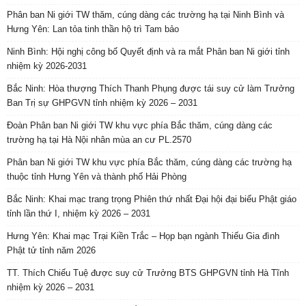
Phân ban Ni giới TW thăm, cúng dàng các trường hạ tại Ninh Bình và
Hưng Yên: Lan tỏa tinh thần hộ trì Tam bảo
Ninh Bình: Hội nghị công bố Quyết định và ra mắt Phân ban Ni giới tỉnh
nhiệm kỳ 2026-2031
Bắc Ninh: Hòa thượng Thích Thanh Phụng được tái suy cử làm Trưởng
Ban Trị sự GHPGVN tỉnh nhiệm kỳ 2026 – 2031
Đoàn Phân ban Ni giới TW khu vực phía Bắc thăm, cúng dàng các
trường hạ tại Hà Nội nhân mùa an cư PL.2570
Phân ban Ni giới TW khu vực phía Bắc thăm, cúng dàng các trường hạ
thuộc tỉnh Hưng Yên và thành phố Hải Phòng
Bắc Ninh: Khai mạc trang trọng Phiên thứ nhất Đại hội đại biểu Phật giáo
tỉnh lần thứ I, nhiệm kỳ 2026 – 2031
Hưng Yên: Khai mạc Trại Kiền Trắc – Họp bạn ngành Thiếu Gia đình
Phật tử tỉnh năm 2026
TT. Thích Chiếu Tuệ được suy cử Trưởng BTS GHPGVN tỉnh Hà Tĩnh
nhiệm kỳ 2026 – 2031