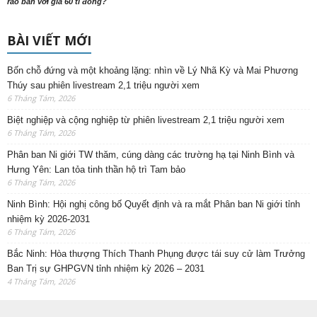
rao bán với giá 60 tỉ đồng?
BÀI VIẾT MỚI
Bốn chỗ đứng và một khoảng lặng: nhìn về Lý Nhã Kỳ và Mai Phương
Thúy sau phiên livestream 2,1 triệu người xem
6 Tháng Tám, 2026
Biệt nghiệp và cộng nghiệp từ phiên livestream 2,1 triệu người xem
6 Tháng Tám, 2026
Phân ban Ni giới TW thăm, cúng dàng các trường hạ tại Ninh Bình và
Hưng Yên: Lan tỏa tinh thần hộ trì Tam bảo
6 Tháng Tám, 2026
Ninh Bình: Hội nghị công bố Quyết định và ra mắt Phân ban Ni giới tỉnh
nhiệm kỳ 2026-2031
6 Tháng Tám, 2026
Bắc Ninh: Hòa thượng Thích Thanh Phụng được tái suy cử làm Trưởng
Ban Trị sự GHPGVN tỉnh nhiệm kỳ 2026 – 2031
4 Tháng Tám, 2026