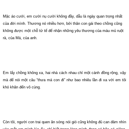
Mặc áo cưới, em cười nụ cười không đầy, dẫu là ngày quan trọng nhất
của đời mình. Thương nó nhiều hơn, bởi thân con gái theo chồng cũng
không được một chỗ tử tế để nhận những yêu thương của máu mủ ruột
rà, của Má, của anh.
Em lấy chồng không xa, hai nhà cách nhau chỉ một cánh đồng rộng, vậy
mà để nói một câu “thưa má con đi” như bao nhiêu lần đi xa với em tôi
khó khăn đến vô cùng.
Còn tôi, người con trai quen ăn sóng nói gió cũng không đủ can đảm nhìn