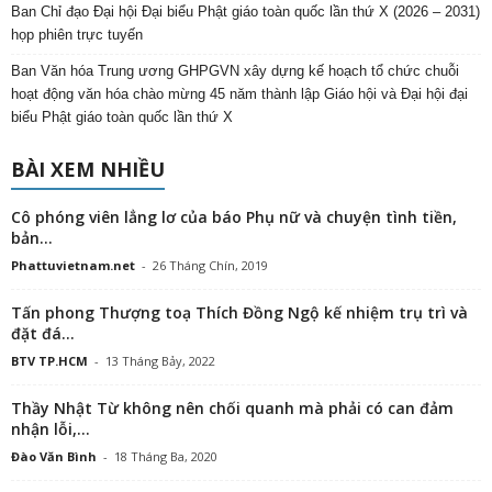
Ban Chỉ đạo Đại hội Đại biểu Phật giáo toàn quốc lần thứ X (2026 – 2031)
họp phiên trực tuyến
Ban Văn hóa Trung ương GHPGVN xây dựng kế hoạch tổ chức chuỗi
hoạt động văn hóa chào mừng 45 năm thành lập Giáo hội và Đại hội đại
biểu Phật giáo toàn quốc lần thứ X
BÀI XEM NHIỀU
Cô phóng viên lẳng lơ của báo Phụ nữ và chuyện tình tiền,
bản...
Phattuvietnam.net
-
26 Tháng Chín, 2019
Tấn phong Thượng toạ Thích Đồng Ngộ kế nhiệm trụ trì và
đặt đá...
BTV TP.HCM
-
13 Tháng Bảy, 2022
Thầy Nhật Từ không nên chối quanh mà phải có can đảm
nhận lỗi,...
Đào Văn Bình
-
18 Tháng Ba, 2020