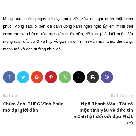
Mong sao, những ngày còn lại trong đời đứa em gái mình thật hạnh
phúc. Mong sao, ở bên kia cánh đồng xanh ngăn ngắt ấy, em mình thôi
đừng mơ về những ước mơ giản dị ấy nữa, để khỏi phải biết buồn. Và
mong sao, dẫu có đi xa hay về gần thì em mình vẫn mãi là nó; dịu dàng,
mạnh mẽ và can trường như Má.
Bài trước
Bài tiếp theo
Chùm ảnh: THPG Vĩnh Phúc
Ngô Thanh Vân : Tôi có
mở đại giới đàn
một tình yêu và đức tin
mãnh liệt đối với đạo Phật
(*)