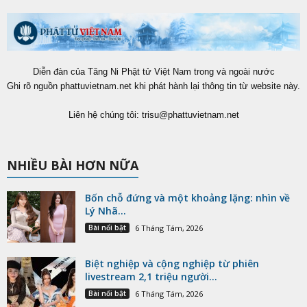
Diễn đàn của Tăng Ni Phật tử Việt Nam trong và ngoài nước
Ghi rõ nguồn phattuvietnam.net khi phát hành lại thông tin từ website này.
Liên hệ chúng tôi:
trisu@phattuvietnam.net
NHIỀU BÀI HƠN NỮA
Bốn chỗ đứng và một khoảng lặng: nhìn về
Lý Nhã...
Bài nổi bật
6 Tháng Tám, 2026
Biệt nghiệp và cộng nghiệp từ phiên
livestream 2,1 triệu người...
Bài nổi bật
6 Tháng Tám, 2026