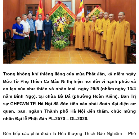
Trong không khí thiêng liêng của mùa Phật đản, kỷ niệm ngày
Đức Từ Phụ Thích Ca Mâu Ni thị hiện nơi đời vì hạnh phúc và
an lạc của chư thiên và nhân loại, ngày 29/5 (nhằm ngày 13/4
năm Bính Ngọ), tại chùa Bà Đá (phường Hoàn Kiếm), Ban Trị
sự GHPGVN TP. Hà Nội đã đón tiếp các phái đoàn đại diện cơ
quan, ban, ngành Thành phố Hà Nội đến thăm, chúc mừng
nhân Đại lễ Phật đản PL.2570 – DL.2026.
Đón tiếp các phái đoàn là Hòa thượng Thích Bảo Nghiêm – Phó