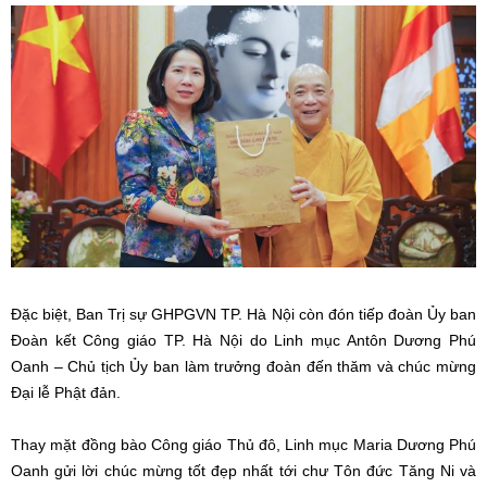
Đặc biệt, Ban Trị sự GHPGVN TP. Hà Nội còn đón tiếp đoàn Ủy ban
Đoàn kết Công giáo TP. Hà Nội do Linh mục Antôn Dương Phú
Oanh – Chủ tịch Ủy ban làm trưởng đoàn đến thăm và chúc mừng
Đại lễ Phật đản.
Thay mặt đồng bào Công giáo Thủ đô, Linh mục Maria Dương Phú
Oanh gửi lời chúc mừng tốt đẹp nhất tới chư Tôn đức Tăng Ni và