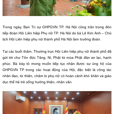
Trong ngày, Ban Trị sự GHPGVN TP. Hà Nội cũng trân trọng đón
tiếp đoàn Hội Liên hiệp Phụ nữ TP. Hà Nội do bà Lê Kim Anh – Chủ
tịch Hội Liên hiệp phụ nữ thành phố Hà Nội làm trưởng đoàn.
Tại các buổi thăm, Thường trực Hội Liên hiệp phụ nữ thành phố đã
gửi tới chư Tôn đức Tăng, Ni, Phật tử mùa Phật đản an lạc, hạnh
phúc. Bà bày tỏ mong muốn tiếp tục nhận được sự ủng hộ của
GHPGVN TP trong các hoạt động của Hội, đặc biệt là công tác
nhân đạo, từ thiện, chăm lo phụ nữ có hoàn cảnh khó khăn và giáo
dục thế hệ trẻ sống hướng thiện, nhân văn.