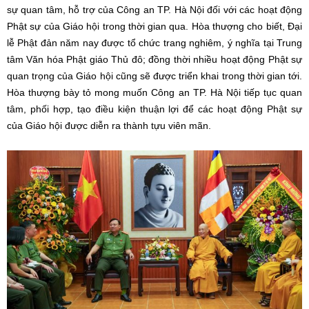
sự quan tâm, hỗ trợ của Công an TP. Hà Nội đối với các hoạt động
Phật sự của Giáo hội trong thời gian qua. Hòa thượng cho biết, Đại
lễ Phật đản năm nay được tổ chức trang nghiêm, ý nghĩa tại Trung
tâm Văn hóa Phật giáo Thủ đô; đồng thời nhiều hoạt động Phật sự
quan trọng của Giáo hội cũng sẽ được triển khai trong thời gian tới.
Hòa thượng bày tỏ mong muốn Công an TP. Hà Nội tiếp tục quan
tâm, phối hợp, tạo điều kiện thuận lợi để các hoạt động Phật sự
của Giáo hội được diễn ra thành tựu viên mãn.