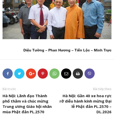
Diệu Tường – Phan Hương – Tiến Lộc – Minh Trực
Bài trước
Bài tiếp theo
Hà Nội: Lãnh đạo Thành
Hà Nội: Gần 40 xe hoa rực
phố thăm và chúc mừng
rỡ diễu hành kính mừng Đại
Trung ương Giáo hội nhân
lễ Phật đản PL.2570 –
mùa Phật đản PL.2570
DL.2026