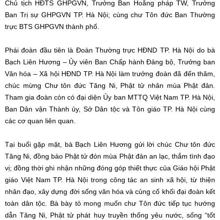
Chủ tịch HĐTS GHPGVN, Trưởng Ban Hoằng pháp TW, Trưởng
Ban Trị sự GHPGVN TP. Hà Nội; cùng chư Tôn đức Ban Thường
trực BTS GHPGVN thành phố.
Phái đoàn đầu tiên là Đoàn Thường trực HĐND TP. Hà Nội do bà
Bạch Liên Hương – Ủy viên Ban Chấp hành Đảng bộ, Trưởng ban
Văn hóa – Xã hội HĐND TP. Hà Nội làm trưởng đoàn đã đến thăm,
chúc mừng Chư tôn đức Tăng Ni, Phật tử nhân mùa Phật đản.
Tham gia đoàn còn có đại diện Ủy ban MTTQ Việt Nam TP. Hà Nội,
Ban Dân vận Thành ủy, Sở Dân tộc và Tôn giáo TP. Hà Nội cùng
các cơ quan liên quan.
Tại buổi gặp mặt, bà Bạch Liên Hương gửi lời chúc Chư tôn đức
Tăng Ni, đồng bào Phật tử đón mùa Phật đản an lạc, thắm tình đạo
vị; đồng thời ghi nhận những đóng góp thiết thực của Giáo hội Phật
giáo Việt Nam TP. Hà Nội trong công tác an sinh xã hội, từ thiện
nhân đạo, xây dựng đời sống văn hóa và củng cố khối đại đoàn kết
toàn dân tộc. Bà bày tỏ mong muốn chư Tôn đức tiếp tục hướng
dẫn Tăng Ni, Phật tử phát huy truyền thống yêu nước, sống “tốt