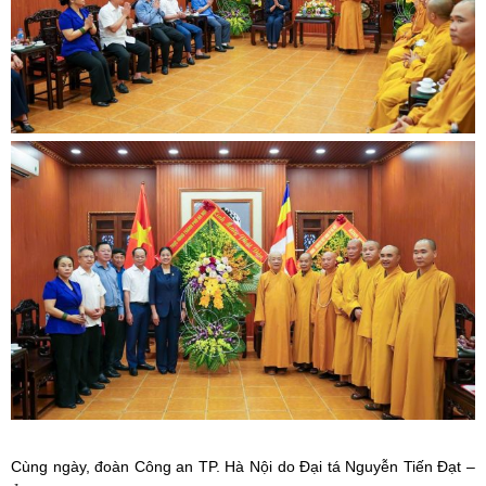
Cùng ngày, đoàn Công an TP. Hà Nội do Đại tá Nguyễn Tiến Đạt –