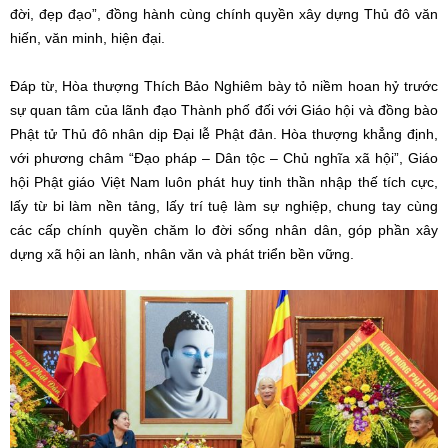
đời, đẹp đạo”, đồng hành cùng chính quyền xây dựng Thủ đô văn
hiến, văn minh, hiện đại.
Đáp từ, Hòa thượng Thích Bảo Nghiêm bày tỏ niềm hoan hỷ trước
sự quan tâm của lãnh đạo Thành phố đối với Giáo hội và đồng bào
Phật tử Thủ đô nhân dịp Đại lễ Phật đản. Hòa thượng khẳng định,
với phương châm “Đạo pháp – Dân tộc – Chủ nghĩa xã hội”, Giáo
hội Phật giáo Việt Nam luôn phát huy tinh thần nhập thế tích cực,
lấy từ bi làm nền tảng, lấy trí tuệ làm sự nghiệp, chung tay cùng
các cấp chính quyền chăm lo đời sống nhân dân, góp phần xây
dựng xã hội an lành, nhân văn và phát triển bền vững.