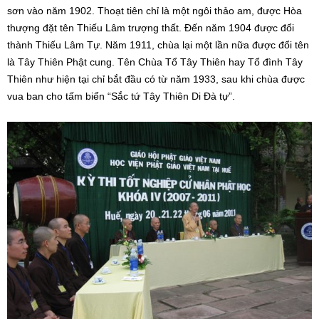
sơn vào năm 1902. Thoạt tiên chỉ là một ngôi thảo am, được Hòa
thượng đặt tên Thiếu Lâm trượng thất. Đến năm 1904 được đổi
thành Thiếu Lâm Tự. Năm 1911, chùa lại một lần nữa được đổi tên
là Tây Thiên Phật cung. Tên Chùa Tổ Tây Thiên hay Tổ đình Tây
Thiên như hiện tại chỉ bắt đầu có từ năm 1933, sau khi chùa được
vua ban cho tấm biển “Sắc tứ Tây Thiên Di Đà tự”.