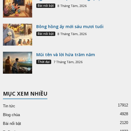
Bài nổi bật
8 Tháng Tám, 2026
Bông hồng ấy mới sáu mươi tuổi
Bài nổi bật
8 Tháng Tám, 2026
Mũi tên và lời hứa trăm năm
Thời đại
7 Tháng Tám, 2026
MỤC XEM NHIỀU
17912
Tin tức
4928
Blog chùa
2120
Bài nổi bật