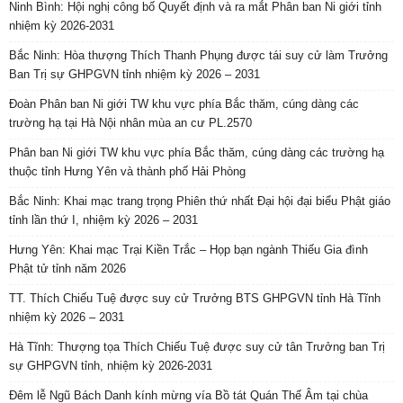
Ninh Bình: Hội nghị công bố Quyết định và ra mắt Phân ban Ni giới tỉnh
nhiệm kỳ 2026-2031
Bắc Ninh: Hòa thượng Thích Thanh Phụng được tái suy cử làm Trưởng
Ban Trị sự GHPGVN tỉnh nhiệm kỳ 2026 – 2031
Đoàn Phân ban Ni giới TW khu vực phía Bắc thăm, cúng dàng các
trường hạ tại Hà Nội nhân mùa an cư PL.2570
Phân ban Ni giới TW khu vực phía Bắc thăm, cúng dàng các trường hạ
thuộc tỉnh Hưng Yên và thành phố Hải Phòng
Bắc Ninh: Khai mạc trang trọng Phiên thứ nhất Đại hội đại biểu Phật giáo
tỉnh lần thứ I, nhiệm kỳ 2026 – 2031
Hưng Yên: Khai mạc Trại Kiền Trắc – Họp bạn ngành Thiếu Gia đình
Phật tử tỉnh năm 2026
TT. Thích Chiếu Tuệ được suy cử Trưởng BTS GHPGVN tỉnh Hà Tĩnh
nhiệm kỳ 2026 – 2031
Hà Tĩnh: Thượng tọa Thích Chiếu Tuệ được suy cử tân Trưởng ban Trị
sự GHPGVN tỉnh, nhiệm kỳ 2026-2031
Đêm lễ Ngũ Bách Danh kính mừng vía Bồ tát Quán Thế Âm tại chùa