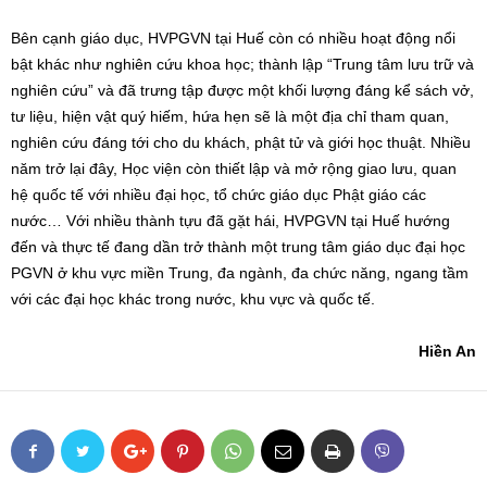
Bên cạnh giáo dục, HVPGVN tại Huế còn có nhiều hoạt động nổi
bật khác như nghiên cứu khoa học; thành lập “Trung tâm lưu trữ và
nghiên cứu” và đã trưng tập được một khối lượng đáng kể sách vở,
tư liệu, hiện vật quý hiếm, hứa hẹn sẽ là một địa chỉ tham quan,
nghiên cứu đáng tới cho du khách, phật tử và giới học thuật. Nhiều
năm trở lại đây, Học viện còn thiết lập và mở rộng giao lưu, quan
hệ quốc tế với nhiều đại học, tổ chức giáo dục Phật giáo các
nước… Với nhiều thành tựu đã gặt hái, HVPGVN tại Huế hướng
đến và thực tế đang dần trở thành một trung tâm giáo dục đại học
PGVN ở khu vực miền Trung, đa ngành, đa chức năng, ngang tầm
với các đại học khác trong nước, khu vực và quốc tế.
Hiền An