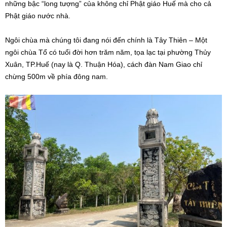
những bậc “long tượng” của không chỉ Phật giáo Huế mà cho cả
Phật giáo nước nhà.
Ngôi chùa mà chúng tôi đang nói đến chính là Tây Thiên – Một
ngôi chùa Tổ có tuổi đời hơn trăm năm, tọa lạc tại phường Thủy
Xuân, TP.Huế (nay là Q. Thuận Hóa), cách đàn Nam Giao chỉ
chừng 500m về phía đông nam.