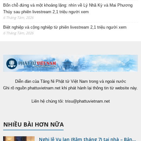
Bốn chỗ đứng và một khoảng lặng: nhìn về Lý Nhã Kỳ và Mai Phương
Thúy sau phiên livestream 2,1 triệu người xem
6 Tháng Tám, 2026
Biệt nghiệp và cộng nghiệp từ phiên livestream 2,1 triệu người xem
6 Tháng Tám, 2026
Diễn đàn của Tăng Ni Phật tử Việt Nam trong và ngoài nước
Ghi rõ nguồn phattuvietnam.net khi phát hành lại thông tin từ website này.
Liên hệ chúng tôi:
trisu@phattuvietnam.net
NHIỀU BÀI HƠN NỮA
Nghi lễ Vu lan (Rằm tháng 7) tại nhà – Bản...