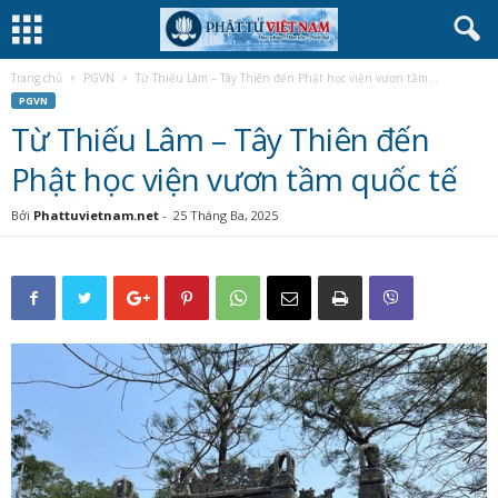
Trang chủ
PGVN
Từ Thiếu Lâm – Tây Thiên đến Phật học viện vươn tầm...
PGVN
Từ Thiếu Lâm – Tây Thiên đến
Phật học viện vươn tầm quốc tế
Bởi
Phattuvietnam.net
-
25 Tháng Ba, 2025