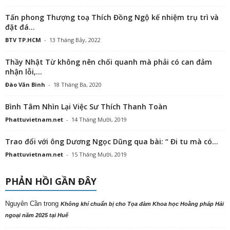
Tấn phong Thượng toạ Thích Đồng Ngộ kế nhiệm trụ trì và
đặt đá...
BTV TP.HCM
-
13 Tháng Bảy, 2022
Thầy Nhật Từ không nên chối quanh mà phải có can đảm
nhận lỗi,...
Đào Văn Bình
-
18 Tháng Ba, 2020
Bình Tâm Nhìn Lại Việc Sư Thích Thanh Toàn
Phattuvietnam.net
-
14 Tháng Mười, 2019
Trao đổi với ông Dương Ngọc Dũng qua bài: “ Đi tu mà có...
Phattuvietnam.net
-
15 Tháng Mười, 2019
PHẢN HỒI GẦN ĐÂY
Nguyên Cần
trong
Không khí chuẩn bị cho Tọa đàm Khoa học Hoằng pháp Hải
ngoại năm 2025 tại Huế