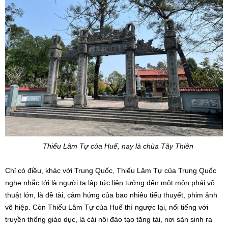
Thiếu Lâm Tự của Huế, nay là chùa Tây Thiên
Chỉ có điều, khác với Trung Quốc, Thiếu Lâm Tự của Trung Quốc
nghe nhắc tới là người ta lập tức liên tưởng đến một môn phái võ
thuật lớn, là đề tài, cảm hứng của bao nhiêu tiểu thuyết, phim ảnh
võ hiệp. Còn Thiếu Lâm Tự của Huế thì ngược lại, nổi tiếng với
truyền thống giáo dục, là cái nôi đào tạo tăng tài, nơi sản sinh ra