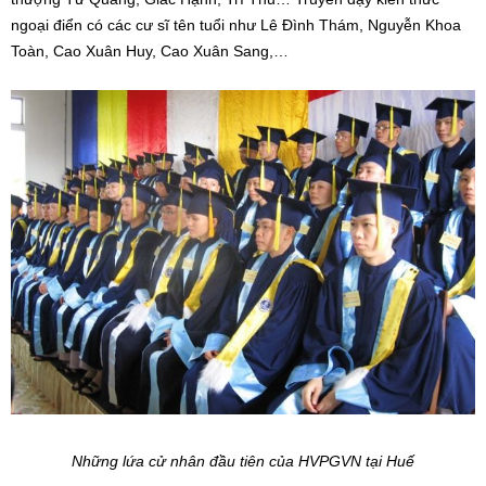
ngoại điển có các cư sĩ tên tuổi như Lê Đình Thám, Nguyễn Khoa
Toàn, Cao Xuân Huy, Cao Xuân Sang,…
Những lứa cử nhân đầu tiên của HVPGVN tại Huế