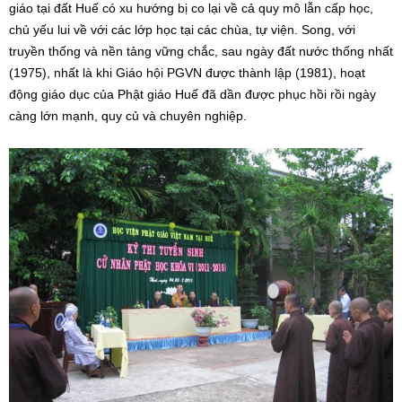
giáo tại đất Huế có xu hướng bị co lại về cả quy mô lẫn cấp học,
chủ yếu lui về với các lớp học tại các chùa, tự viện. Song, với
truyền thống và nền tảng vững chắc, sau ngày đất nước thống nhất
(1975), nhất là khi Giáo hội PGVN được thành lập (1981), hoạt
động giáo dục của Phật giáo Huế đã dần được phục hồi rồi ngày
càng lớn mạnh, quy củ và chuyên nghiệp.