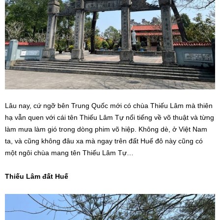
Lâu nay, cứ ngỡ bên Trung Quốc mới có chùa Thiếu Lâm mà thiên
hạ vẫn quen với cái tên Thiếu Lâm Tự nổi tiếng về võ thuật và từng
làm mưa làm gió trong dòng phim võ hiệp. Không dè, ở Việt Nam
ta, và cũng không đâu xa mà ngay trên đất Huế đô này cũng có
một ngôi chùa mang tên Thiếu Lâm Tự…
Thiếu Lâm đất Huế